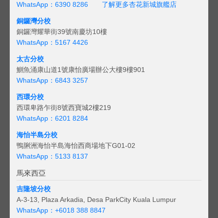
WhatsApp：6390 8286
了解更多杏花新城旗艦店
銅鑼灣分校
銅鑼灣耀華街39號南慶坊10樓
WhatsApp：5167 4426
太古分校
鰂魚涌康山道1號康怡廣場辦公大樓9樓901
WhatsApp：6843 3257
西環分校
西環卑路乍街8號西寶城2樓219
WhatsApp：6201 8284
海怡半島分校
鴨脷洲海怡半島海怡西商場地下G01-02
WhatsApp：5133 8137
馬來西亞
吉隆坡分校
A-3-13, Plaza Arkadia, Desa ParkCity Kuala Lumpur
WhatsApp：
+6018 388 8847