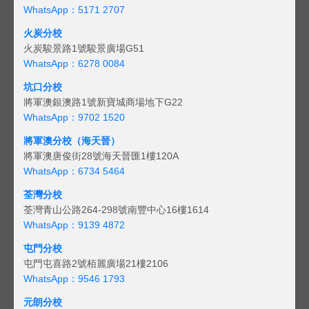
WhatsApp：5171 2707
火炭分校
火炭駿景路1號駿景廣場G51
WhatsApp：6278 0084
坑口分校
將軍澳銀澳路1號新寶城商場地下G22
WhatsApp：9702 1520
將軍澳分校（海天晉）
將軍澳唐俊街28號海天晉匯1樓120A
WhatsApp：6734 5464
荃灣分校
荃灣青山公路264-298號南豐中心16樓1614
WhatsApp：9139 4872
屯門分校
屯門屯喜路2號栢麗廣場21樓2106
WhatsApp：9546 1793
元朗分校