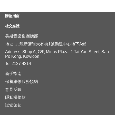
購物指南
社交媒體
美斯音樂集團總部
地址 :九龍新蒲崗大有街1號勤達中心地下A鋪
Address :Shop A, G/F, Midas Plaza, 1 Tai Yau Street, San
Po Kong, Kowloon
Tel:2127 4214
新手指南
保養維修服務預約
意見反映
隱私權條款
試堂須知