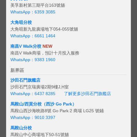
美孚新村第三期平台163號舖
WhatsApp：6359 3085
大角咀分校
大角咀新九龍廣場地下054-055號舖
WhatsApp：6661 1464
南昌V Walk分校
NEW
南昌V Walk商場，預計十月投入服務
WhatsApp：9383 1960
新界區
沙田石門旗艦店
沙田石門京瑞廣場2期9樓J,H室
WhatsApp：6437 8285
了解更多沙田石門旗艦店
馬鞍山/西貢
分校（西沙 Go Park）
馬鞍山西沙海映路8號 Go Park 2 商場 LG25 號鋪
WhatsApp：9010 3397
馬鞍山分校
馬鞍山中心商場地下50-51號舖