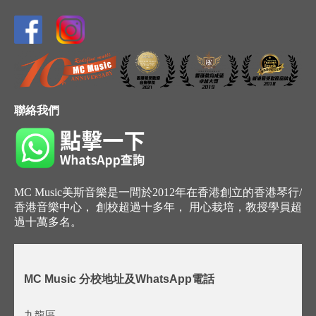
聯絡我們
MC Music美斯音樂是一間於2012年在香港創立的香港琴行/
香港音樂中心， 創校超過十多年， 用心栽培，教授學員超
過十萬多名。
MC Music 分校地址及WhatsApp電話
九龍區