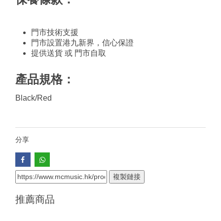
門市技術支援
門市設置港九新界，信心保證
提供送貨 或 門市自取
產品規格：
Black/Red
分享
複製鏈接
推薦商品