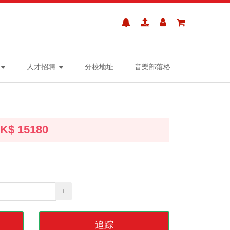
人才招聘
分校地址
音樂部落格
HK$
15180
+
追踪