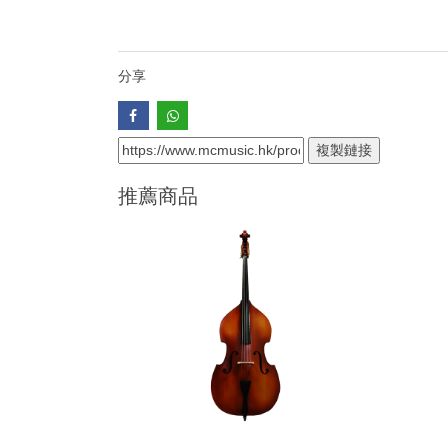
分享
複製鏈接
推薦商品