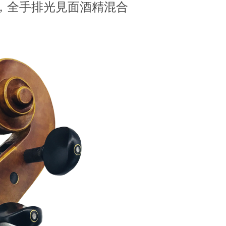
，全手排光見面酒精混合