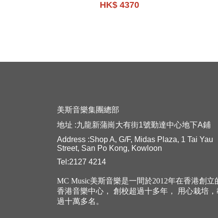
HK$ 4370
美斯音樂集團總部
地址 :九龍新蒲崗大有街1號勤達中心地下A鋪
Address :Shop A, G/F, Midas Plaza, 1 Tai Yau
Street, San Po Kong, Kowloon
Tel:2127 4214
MC Music美斯音樂是一間於2012年在香港創
香港音樂中心， 創校超過十多年， 用心栽培
過十萬多名。