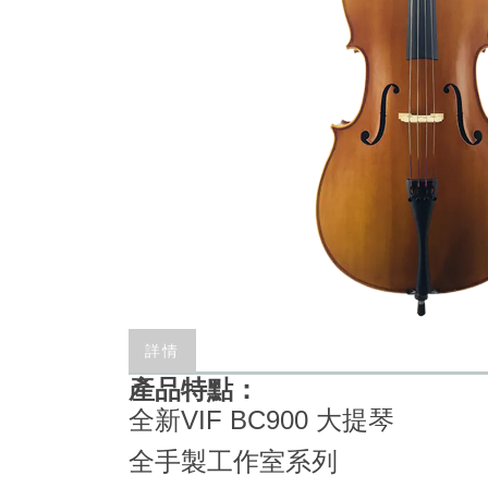
詳情
產品特點：
全新VIF BC900 大提琴
全手製工作室系列