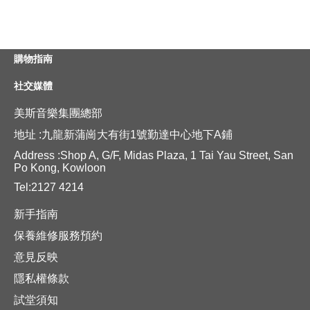
購物指南
社交媒體
美斯音樂集團總部
地址 :九龍新蒲崗大有街1號勤達中心地下A鋪
Address :Shop A, G/F, Midas Plaza, 1 Tai Yau Street, San
Po Kong, Kowloon
Tel:2127 4214
新手指南
保養維修服務預約
意見反映
隱私權條款
試堂須知