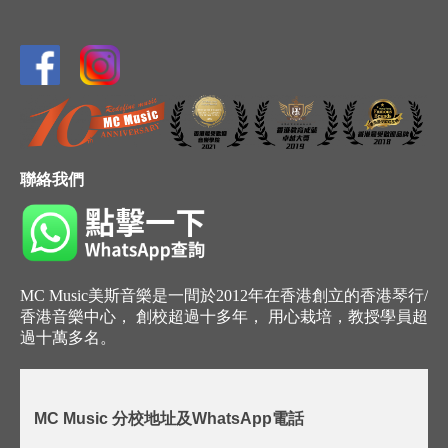
聯絡我們
MC Music美斯音樂是一間於2012年在香港創立的香港琴行/
香港音樂中心， 創校超過十多年， 用心栽培，教授學員超
過十萬多名。
MC Music 分校地址及WhatsApp電話