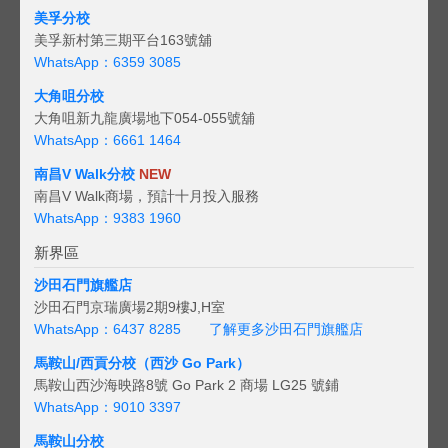
美孚分校
美孚新村第三期平台163號舖
WhatsApp：6359 3085
大角咀分校
大角咀新九龍廣場地下054-055號舖
WhatsApp：6661 1464
南昌V Walk分校
NEW
南昌V Walk商場，預計十月投入服務
WhatsApp：9383 1960
新界區
沙田石門旗艦店
沙田石門京瑞廣場2期9樓J,H室
WhatsApp：6437 8285
了解更多沙田石門旗艦店
馬鞍山/西貢
分校（西沙 Go Park）
馬鞍山西沙海映路8號 Go Park 2 商場 LG25 號鋪
WhatsApp：9010 3397
馬鞍山分校