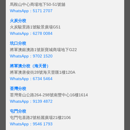
馬鞍山中心商場地下50-51號舖
WhatsApp：5171 2707
火炭分校
火炭駿景路1號駿景廣場G51
WhatsApp：6278 0084
坑口分校
將軍澳銀澳路1號新寶城商場地下G22
WhatsApp：9702 1520
將軍澳分校（海天晉）
將軍澳唐俊街28號海天晉匯1樓120A
WhatsApp：6734 5464
荃灣分校
荃灣青山公路264-298號南豐中心16樓1614
WhatsApp：9139 4872
屯門分校
屯門屯喜路2號栢麗廣場21樓2106
WhatsApp：9546 1793