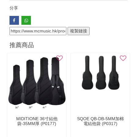
分享
複製鏈接
推薦商品
MIDITIONE 36寸結他
SQOE QB-DB-5MM加棉
袋-35MM厚 (P0177)
電結他袋 (P0317)