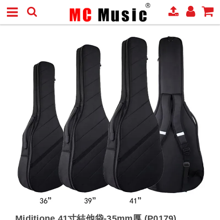
Miditione 41寸結他袋-35mm厚 (P0179)