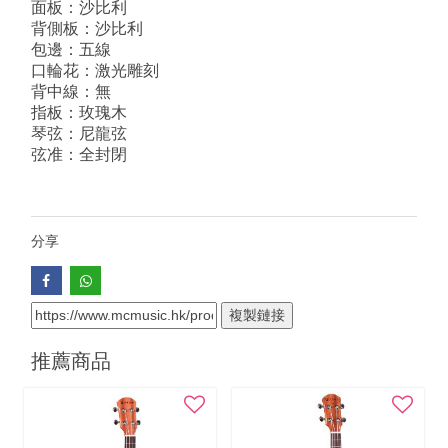
面板：沙比利
背側板：沙比利
包邊：五線
口輪花：激光雕刻
背中線：無
指板：玫瑰木
琴弦：尼龍弦
弦准：全封閉
分享
複製鏈接
推薦商品