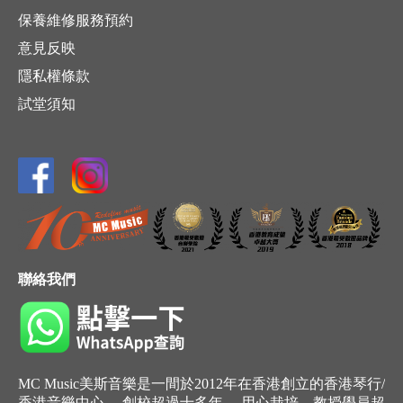
保養維修服務預約
意見反映
隱私權條款
試堂須知
聯絡我們
MC Music美斯音樂是一間於2012年在香港創立的香港琴行/
香港音樂中心， 創校超過十多年， 用心栽培，教授學員超