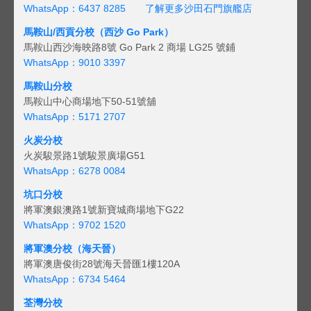
WhatsApp：6437 8285
了解更多沙田石門旗艦店
馬鞍山/西貢
分校（西沙 Go Park）
馬鞍山西沙海映路8號 Go Park 2 商場 LG25 號鋪
WhatsApp：9010 3397
馬鞍山分校
馬鞍山中心商場地下50-51號舖
WhatsApp：5171 2707
火炭分校
火炭駿景路1號駿景廣場G51
WhatsApp：6278 0084
坑口分校
將軍澳銀澳路1號新寶城商場地下G22
WhatsApp：9702 1520
將軍澳分校（海天晉）
將軍澳唐俊街28號海天晉匯1樓120A
WhatsApp：6734 5464
荃灣分校