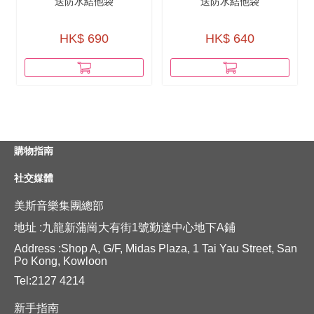
送防水結他袋
送防水結他袋
HK$ 690
HK$ 640
購物指南
社交媒體
美斯音樂集團總部
地址 :九龍新蒲崗大有街1號勤達中心地下A鋪
Address :Shop A, G/F, Midas Plaza, 1 Tai Yau Street, San
Po Kong, Kowloon
Tel:2127 4214
新手指南