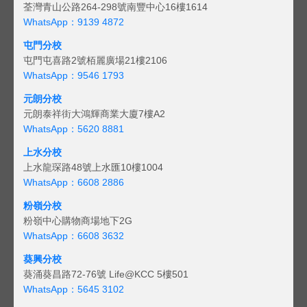
荃灣青山公路264-298號南豐中心16樓1614
WhatsApp：9139 4872
屯門分校
屯門屯喜路2號栢麗廣場21樓2106
WhatsApp：9546 1793
元朗分校
元朗泰祥街大鴻輝商業大廈7樓A2
WhatsApp：5620 8881
上水分校
上水龍琛路48號上水匯10樓1004
WhatsApp：6608 2886
粉嶺分校
粉嶺中心購物商場地下2G
WhatsApp：6608 3632
葵興分校
葵涌葵昌路72-76號 Life@KCC 5樓501
WhatsApp：5645 3102