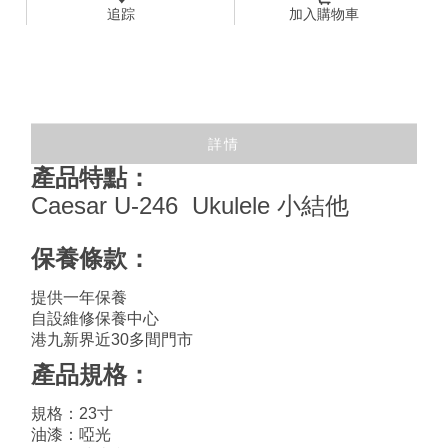
追踪
加入購物車
詳情
產品特點：
Caesar U-246 Ukulele 小結他
保養條款：
提供一年保養
自設維修保養中心
港九新界近30多間門市
產品規格：
規格：23寸
油漆：啞光