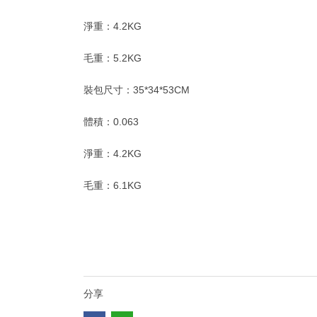
淨重：4.2KG
毛重：5.2KG
裝包尺寸：35*34*53CM
體積：0.063
淨重：4.2KG
毛重：6.1KG
分享