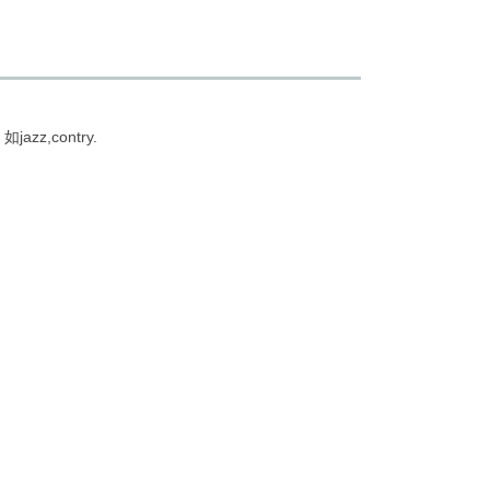
,contry.