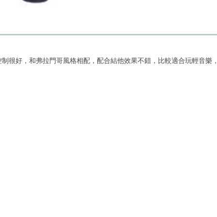
很好，和弗拉門哥風格相配，配合結他效果不錯，比較適合玩輕音樂，如jazz