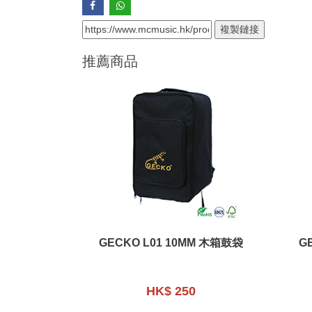
複製鏈接
推薦商品
GECKO L01 10MM 木箱鼓袋
G
HK$ 250