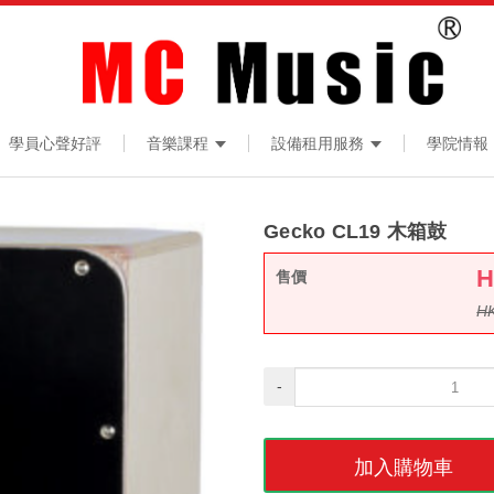
學員心聲好評
音樂課程
設備租用服務
學院情報
Gecko CL19 木箱鼓
售價
H
-
加入購物車