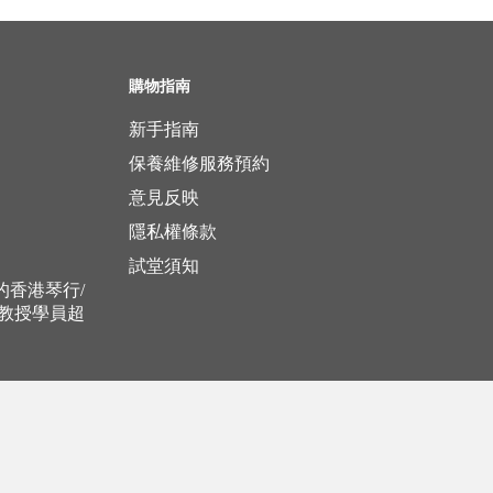
購物指南
新手指南
保養維修服務預約
意見反映
隱私權條款
試堂須知
立的香港琴行/
，教授學員超