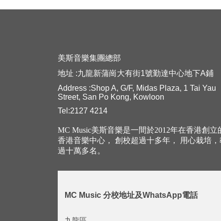
美斯音樂集團總部
地址 :九龍新蒲崗大有街1號勤達中心地下A鋪
Address :Shop A, G/F, Midas Plaza, 1 Tai Yau
Street, San Po Kong, Kowloon
Tel:2127 4214
MC Music美斯音樂是一間於2012年在香港創
香港音樂中心， 創校超過十多年， 用心栽培
過十萬多名。
MC Music 分校地址及WhatsApp電話
九龍區