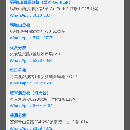
馬鞍山/西貢
分校（西沙 Go Park）
馬鞍山西沙海映路8號 Go Park 2 商場 LG25 號鋪
WhatsApp：9010 3397
馬鞍山分校
馬鞍山中心商場地下50-51號舖
WhatsApp：5171 2707
火炭分校
火炭駿景路1號駿景廣場G51
WhatsApp：6278 0084
坑口分校
將軍澳銀澳路1號新寶城商場地下G22
WhatsApp：9702 1520
將軍澳分校（海天晉）
將軍澳唐俊街28號海天晉匯1樓120A
WhatsApp：6734 5464
荃灣分校
荃灣青山公路264-298號南豐中心16樓1614
WhatsApp：9139 4872