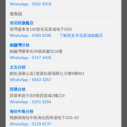
WhatsApp：5932 8919
港島區
杏花邨旗艦店
柴灣盛泰道100號杏花新城地下G59
WhatsApp：6390 8286
了解更多杏花新城旗艦店
銅鑼灣分校
銅鑼灣耀華街39號南慶坊10樓
WhatsApp：5167 4426
太古分校
鰂魚涌康山道1號康怡廣場辦公大樓9樓901
WhatsApp：6843 3257
西環分校
西環卑路乍街8號西寶城2樓219
WhatsApp：6201 8284
海怡半島分校
鴨脷洲海怡半島海怡西商場地下G01-02
WhatsApp：5133 8137