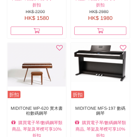
折扣
折扣
HK$ 2200
HK$ 2980
HK$ 1580
HK$ 1980
折扣
折扣
MIDITONE WP-620 實木書
MIDITONE MFS-197 數碼
枱數碼鋼琴
鋼琴
購買電子琴/數碼鋼琴類
購買電子琴/數碼鋼琴類
商品, 琴架及琴櫈可享10%
商品, 琴架及琴櫈可享10%
折扣
折扣