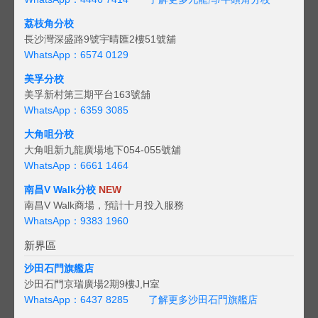
荔枝角分校
長沙灣深盛路9號宇晴匯2樓51號舖
WhatsApp：6574 0129
美孚分校
美孚新村第三期平台163號舖
WhatsApp：6359 3085
大角咀分校
大角咀新九龍廣場地下054-055號舖
WhatsApp：6661 1464
南昌V Walk分校
NEW
南昌V Walk商場，預計十月投入服務
WhatsApp：9383 1960
新界區
沙田石門旗艦店
沙田石門京瑞廣場2期9樓J,H室
WhatsApp：6437 8285
了解更多沙田石門旗艦店