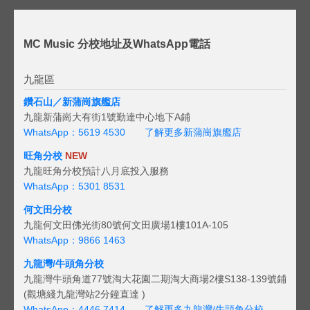
MC Music 分校地址及WhatsApp電話
九龍區
鑽石山／新蒲崗旗艦店
九龍新蒲崗大有街1號勤達中心地下A鋪
WhatsApp：5619 4530
了解更多新蒲崗旗艦店
旺角分校
NEW
九龍旺角分校預計八月底投入服務
WhatsApp：5301 8531
何文田分校
九龍何文田佛光街80號何文田廣場1樓101A-105
WhatsApp：9866 1463
九龍灣/牛頭角分校
九龍灣牛頭角道77號淘大花園二期淘大商場2樓S138-139號鋪
(觀塘綫九龍灣站2分鐘直達 )
WhatsApp：4446 7414
了解更多九龍灣/牛頭角分校