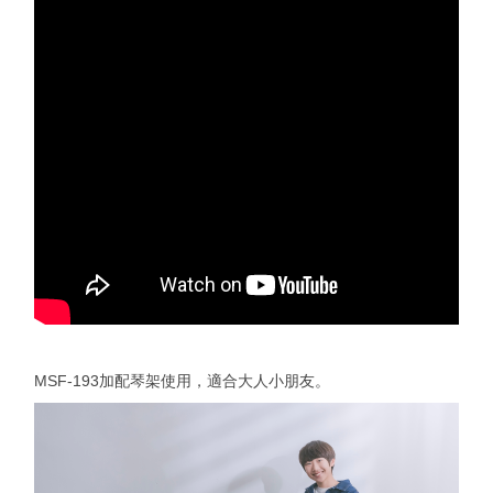
MSF-193加配琴架使用，適合大人小朋友。