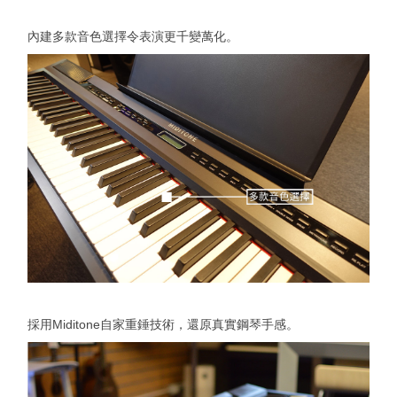
內建多款音色選擇令表演更千變萬化。
採用Miditone自家重錘技術，還原真實鋼琴手感。