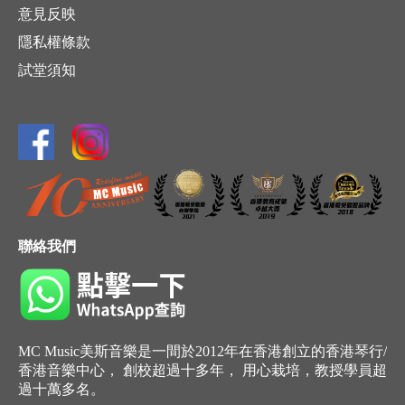
意見反映
隱私權條款
試堂須知
聯絡我們
MC Music美斯音樂是一間於2012年在香港創立的香港琴行/
香港音樂中心， 創校超過十多年， 用心栽培，教授學員超
過十萬多名。