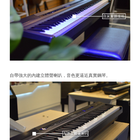
自帶強大的內建立體聲喇叭，音色更逼近真實鋼琴。