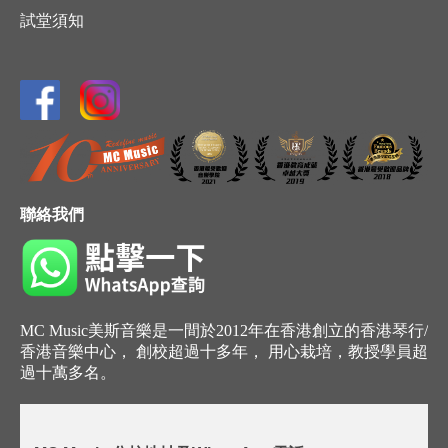
試堂須知
聯絡我們
MC Music美斯音樂是一間於2012年在香港創立的香港琴行/
香港音樂中心， 創校超過十多年， 用心栽培，教授學員超
過十萬多名。