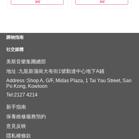
購物指南
社交媒體
美斯音樂集團總部
地址 :九龍新蒲崗大有街1號勤達中心地下A鋪
Address :Shop A, G/F, Midas Plaza, 1 Tai Yau Street, San
Po Kong, Kowloon
Tel:2127 4214
新手指南
保養維修服務預約
意見反映
隱私權條款