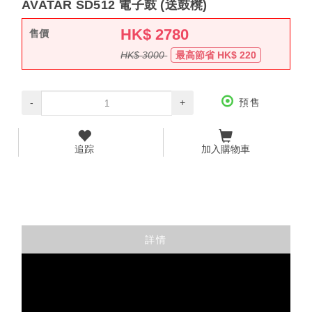
AVATAR SD512 電子鼓 (送鼓櫈)
HK$
2780
售價
HK$
3000
最高節省 HK$
220
-
+
預售
追踪
加入購物車
詳情