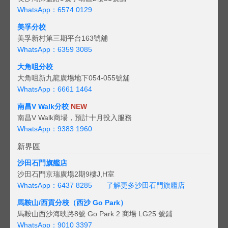
WhatsApp：6574 0129
美孚分校
美孚新村第三期平台163號舖
WhatsApp：6359 3085
大角咀分校
大角咀新九龍廣場地下054-055號舖
WhatsApp：6661 1464
南昌V Walk分校
NEW
南昌V Walk商場，預計十月投入服務
WhatsApp：9383 1960
新界區
沙田石門旗艦店
沙田石門京瑞廣場2期9樓J,H室
WhatsApp：6437 8285
了解更多沙田石門旗艦店
馬鞍山/西貢
分校（西沙 Go Park）
馬鞍山西沙海映路8號 Go Park 2 商場 LG25 號鋪
WhatsApp：9010 3397