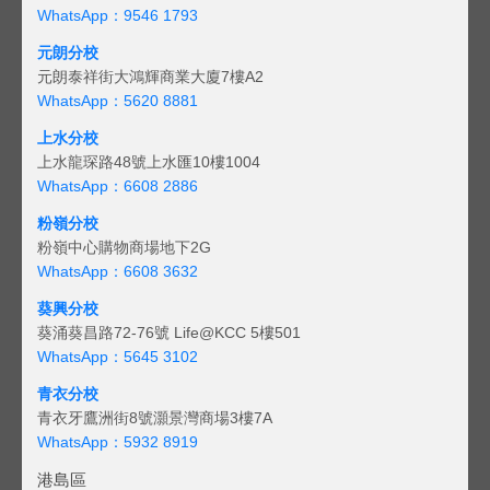
WhatsApp：9546 1793
元朗分校
元朗泰祥街大鴻輝商業大廈7樓A2
WhatsApp：5620 8881
上水分校
上水龍琛路48號上水匯10樓1004
WhatsApp：6608 2886
粉嶺分校
粉嶺中心購物商場地下2G
WhatsApp：6608 3632
葵興分校
葵涌葵昌路72-76號 Life@KCC 5樓501
WhatsApp：5645 3102
青衣分校
青衣牙鷹洲街8號灝景灣商場3樓7A
WhatsApp：5932 8919
港島區