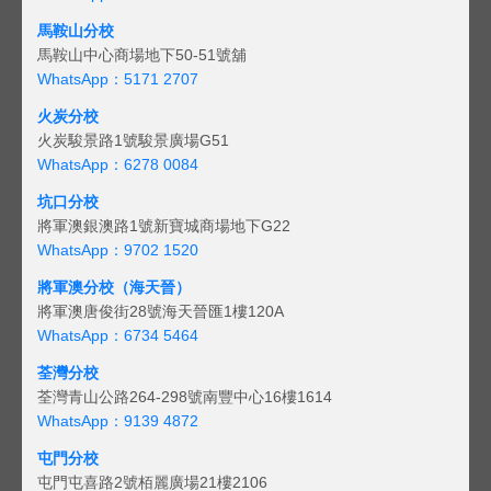
馬鞍山分校
馬鞍山中心商場地下50-51號舖
WhatsApp：5171 2707
火炭分校
火炭駿景路1號駿景廣場G51
WhatsApp：6278 0084
坑口分校
將軍澳銀澳路1號新寶城商場地下G22
WhatsApp：9702 1520
將軍澳分校（海天晉）
將軍澳唐俊街28號海天晉匯1樓120A
WhatsApp：6734 5464
荃灣分校
荃灣青山公路264-298號南豐中心16樓1614
WhatsApp：9139 4872
屯門分校
屯門屯喜路2號栢麗廣場21樓2106