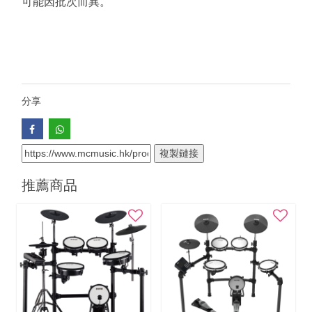
可能因批次而異。
分享
複製鏈接
推薦商品