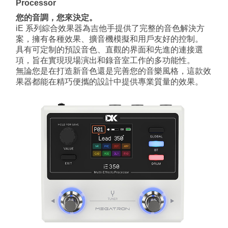
Processor
您的音調，您來決定。
iE 系列綜合效果器為吉他手提供了完整的音色解決方
案，擁有各種效果、擴音機模擬和用戶友好的控制。
具有可定制的預設音色、直觀的界面和先進的連接選
項，旨在實現現場演出和錄音室工作的多功能性。
無論您是在打造新音色還是完善您的音樂風格，這款效
果器都能在精巧便攜的設計中提供專業質量的效果。