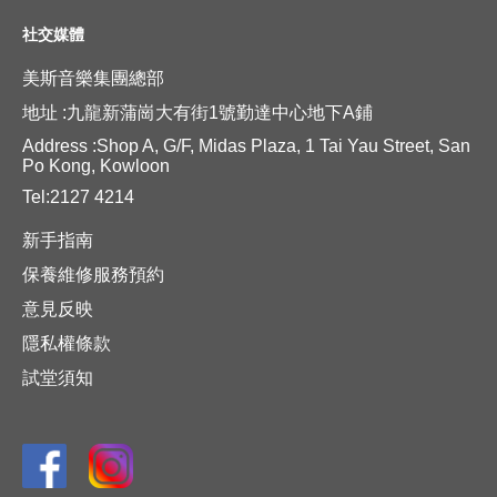
社交媒體
美斯音樂集團總部
地址 :九龍新蒲崗大有街1號勤達中心地下A鋪
Address :Shop A, G/F, Midas Plaza, 1 Tai Yau Street, San
Po Kong, Kowloon
Tel:2127 4214
新手指南
保養維修服務預約
意見反映
隱私權條款
試堂須知