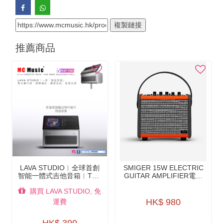
複製鏈接
推薦商品
LAVA STUDIO︱全球首創
SMIGER 15W ELECTRIC
智能一體式吉他音箱︱THE
GUITAR AMPLIFIER電結
WORLD’S MOST
他音箱 - QG-15
購買 LAVA STUDIO, 免
ADVANCED AMP︱香港國
際版原裝行貨（免運費）
HK$ 980
運費
（新蒲崗旗艦店現貨發售）
HK$ 399