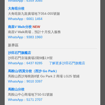
WhatsApp：6359 3085
大角咀分校
大角咀新九龍廣場地下054-055號舖
WhatsApp：6661 1464
南昌V Walk分校
NEW
南昌V Walk商場，預計十月投入服務
WhatsApp：9383 1960
新界區
沙田石門旗艦店
沙田石門京瑞廣場2期9樓J,H室
WhatsApp：6437 8285
了解更多沙田石門旗艦店
馬鞍山/西貢
分校（西沙 Go Park）
馬鞍山西沙海映路8號 Go Park 2 商場 LG25 號鋪
WhatsApp：9010 3397
馬鞍山分校
馬鞍山中心商場地下50-51號舖
WhatsApp：5171 2707