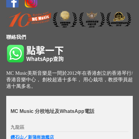
聯絡我們
MC Music美斯音樂是一間於2012年在香港創立的香港琴行/
香港音樂中心， 創校超過十多年， 用心栽培，教授學員超
過十萬多名。
MC Music 分校地址及WhatsApp電話
九龍區
鑽石山／新蒲崗旗艦店