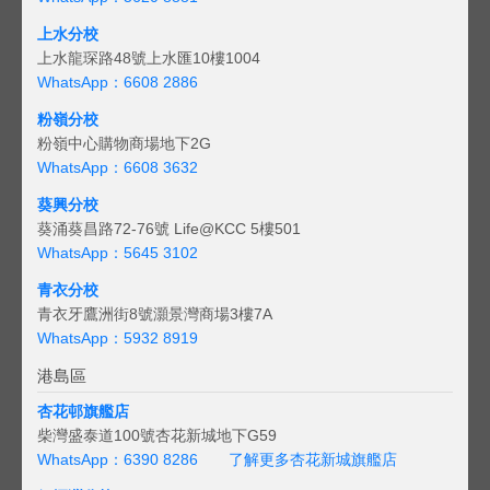
上水分校
上水龍琛路48號上水匯10樓1004
WhatsApp：6608 2886
粉嶺分校
粉嶺中心購物商場地下2G
WhatsApp：6608 3632
葵興分校
葵涌葵昌路72-76號 Life@KCC 5樓501
WhatsApp：5645 3102
青衣分校
青衣牙鷹洲街8號灝景灣商場3樓7A
WhatsApp：5932 8919
港島區
杏花邨旗艦店
柴灣盛泰道100號杏花新城地下G59
WhatsApp：6390 8286
了解更多杏花新城旗艦店