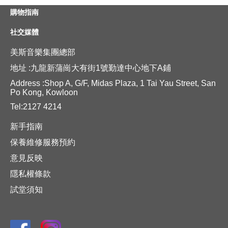
購物指南
社交媒體
美斯音樂集團總部
地址 :九龍新蒲崗大有街1號勤達中心地下A鋪
Address :Shop A, G/F, Midas Plaza, 1 Tai Yau Street, San
Po Kong, Kowloon
Tel:2127 4214
新手指南
保養維修服務預約
意見反映
隱私權條款
試堂須知