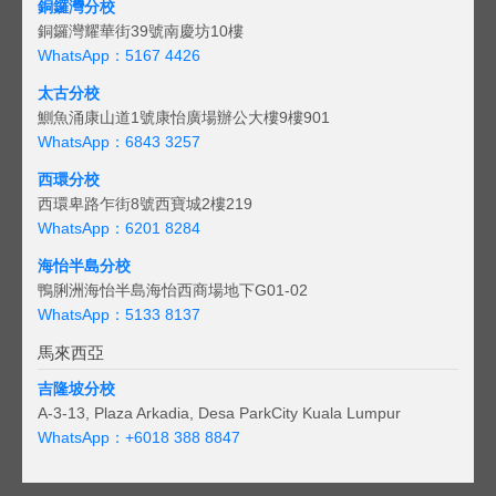
銅鑼灣分校
銅鑼灣耀華街39號南慶坊10樓
WhatsApp：5167 4426
太古分校
鰂魚涌康山道1號康怡廣場辦公大樓9樓901
WhatsApp：6843 3257
西環分校
西環卑路乍街8號西寶城2樓219
WhatsApp：6201 8284
海怡半島分校
鴨脷洲海怡半島海怡西商場地下G01-02
WhatsApp：5133 8137
馬來西亞
吉隆坡分校
A-3-13, Plaza Arkadia, Desa ParkCity Kuala Lumpur
WhatsApp：
+6018 388 8847