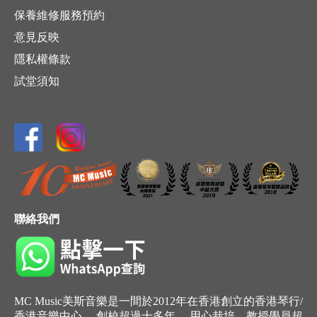
保養維修服務預約
意見反映
隱私權條款
試堂須知
聯絡我們
MC Music美斯音樂是一間於2012年在香港創立的香港琴行/
香港音樂中心， 創校超過十多年， 用心栽培，教授學員超