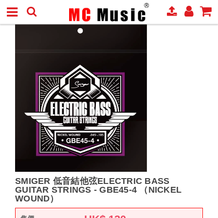
SMIGER 低音結他弦ELECTRIC BASS
GUITAR STRINGS - GBE45-4 （NICKEL
WOUND）