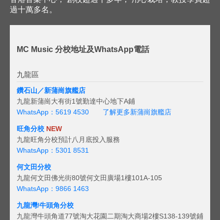
過十萬多名。
MC Music 分校地址及WhatsApp電話
九龍區
鑽石山／新蒲崗旗艦店
九龍新蒲崗大有街1號勤達中心地下A鋪
WhatsApp：5619 4530
了解更多新蒲崗旗艦店
旺角分校
NEW
九龍旺角分校預計八月底投入服務
WhatsApp：5301 8531
何文田分校
九龍何文田佛光街80號何文田廣場1樓101A-105
WhatsApp：9866 1463
九龍灣/牛頭角分校
九龍灣牛頭角道77號淘大花園二期淘大商場2樓S138-139號鋪