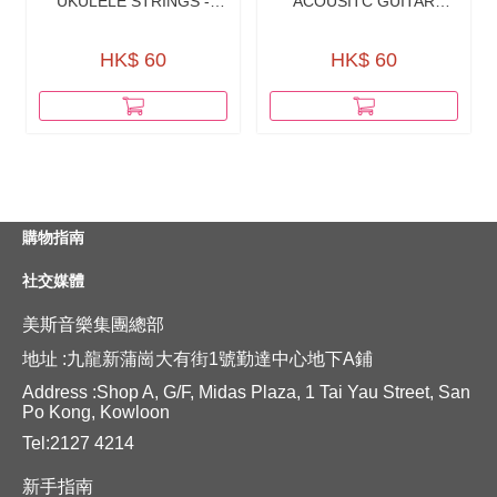
UKULELE STRINGS -
ACOUSITC GUITAR
GU1（NYLON）
STRINGS -
SAB（BRASS）
HK$ 60
HK$ 60
購物指南
社交媒體
美斯音樂集團總部
地址 :九龍新蒲崗大有街1號勤達中心地下A鋪
Address :Shop A, G/F, Midas Plaza, 1 Tai Yau Street, San
Po Kong, Kowloon
Tel:2127 4214
新手指南