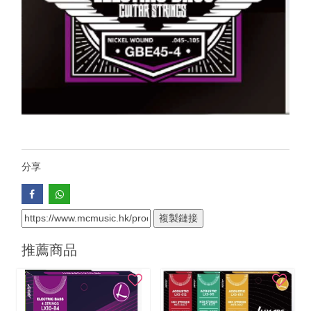
分享
複製鏈接
推薦商品