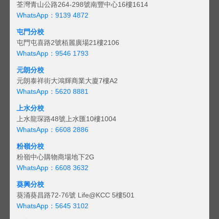
荃灣青山公路264-298號南豐中心16樓1614
WhatsApp：9139 4872
屯門分校
屯門屯喜路2號栢麗廣場21樓2106
WhatsApp：9546 1793
元朗分校
元朗泰祥街大鴻輝商業大廈7樓A2
WhatsApp：5620 8881
上水分校
上水龍琛路48號上水匯10樓1004
WhatsApp：6608 2886
粉嶺分校
粉嶺中心購物商場地下2G
WhatsApp：6608 3632
葵興分校
葵涌葵昌路72-76號 Life@KCC 5樓501
WhatsApp：5645 3102