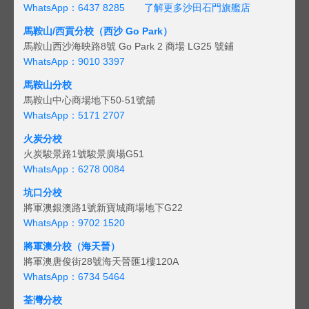
WhatsApp：6437 8285
了解更多沙田石門旗艦店
馬鞍山/西貢
分校（西沙 Go Park）
馬鞍山西沙海映路8號 Go Park 2 商場 LG25 號鋪
WhatsApp：9010 3397
馬鞍山分校
馬鞍山中心商場地下50-51號舖
WhatsApp：5171 2707
火炭分校
火炭駿景路1號駿景廣場G51
WhatsApp：6278 0084
坑口分校
將軍澳銀澳路1號新寶城商場地下G22
WhatsApp：9702 1520
將軍澳分校（海天晉）
將軍澳唐俊街28號海天晉匯1樓120A
WhatsApp：6734 5464
荃灣分校