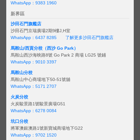
WhatsApp：9383 1960
新界區
沙田石門旗艦店
沙田石門京瑞廣場2期9樓J,H室
WhatsApp：6437 8285
了解更多沙田石門旗艦店
馬鞍山/西貢
分校（西沙 Go Park）
馬鞍山西沙海映路8號 Go Park 2 商場 LG25 號鋪
WhatsApp：9010 3397
馬鞍山分校
馬鞍山中心商場地下50-51號舖
WhatsApp：5171 2707
火炭分校
火炭駿景路1號駿景廣場G51
WhatsApp：6278 0084
坑口分校
將軍澳銀澳路1號新寶城商場地下G22
WhatsApp：9702 1520