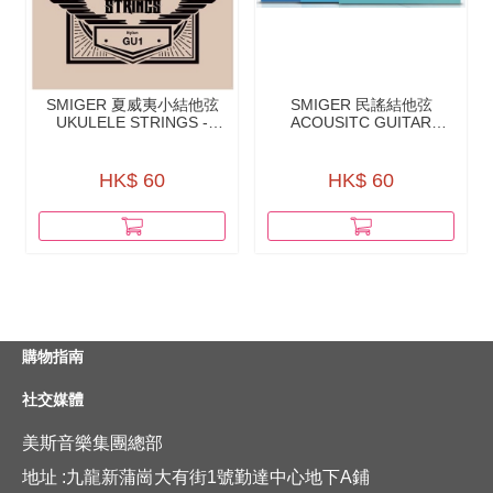
SMIGER 夏威夷小結他弦
SMIGER 民謠結他弦
UKULELE STRINGS -
ACOUSITC GUITAR
GU1（NYLON）
STRINGS -
SAB（BRASS）
HK$ 60
HK$ 60
購物指南
社交媒體
美斯音樂集團總部
地址 :九龍新蒲崗大有街1號勤達中心地下A鋪