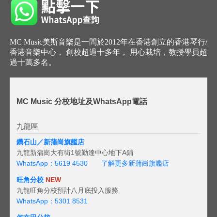
MC Music美斯音樂是一間於2012年在香港創立的香港琴行/
香港音樂中心， 創校超過十多年， 用心栽培，教授學員超
過十萬多名。
MC Music 分校地址及WhatsApp電話
九龍區
鑽石山／新蒲崗旗艦店
九龍新蒲崗大有街1號勤達中心地下A鋪
WhatsApp：5619 4530
了解更多新蒲崗旗艦店
旺角分校
NEW
九龍旺角分校預計八月底投入服務
WhatsApp：5301 8531