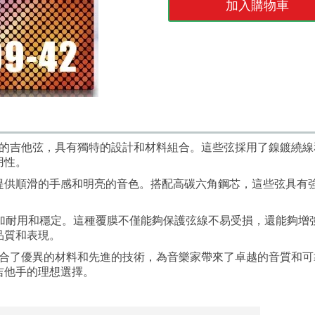
加入購物車
高品質的吉他弦，具有獨特的設計和材料組合。這些弦採用了鎳鍍繞
用性。
提供順滑的手感和明亮的音色。搭配高碳六角鋼芯，這些弦具有
更加耐用和穩定。這種覆膜不僅能夠保護弦線不易受損，還能夠增
品質和表現。
他弦結合了優異的材料和先進的技術，為音樂家帶來了卓越的音質和
吉他手的理想選擇。