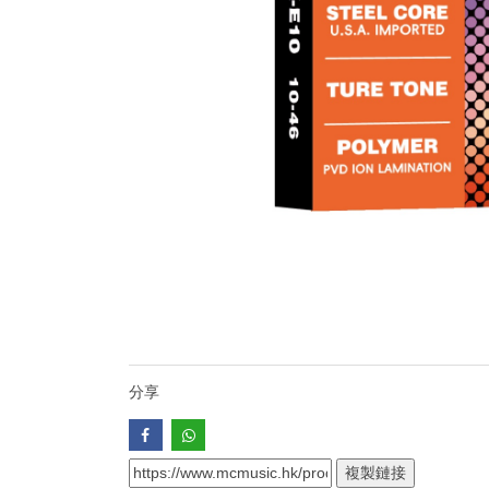
分享
複製鏈接