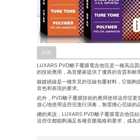
詳情
LUXARS PVD離子覆膜電吉他弦是一種
的技術應用，為音樂家提供了優異的音質和耐
鎳鍍繞線是一種常見的弦線包覆材料，它能夠
音色和表現的要求。
此外，PVD離子覆膜技術的應用使得這些弦
放心地使用這些弦進行演奏，無需擔心弦線的
總的來說，LUXARS PVD離子覆膜電吉
這些弦都能夠滿足各種音樂風格和要求，成為