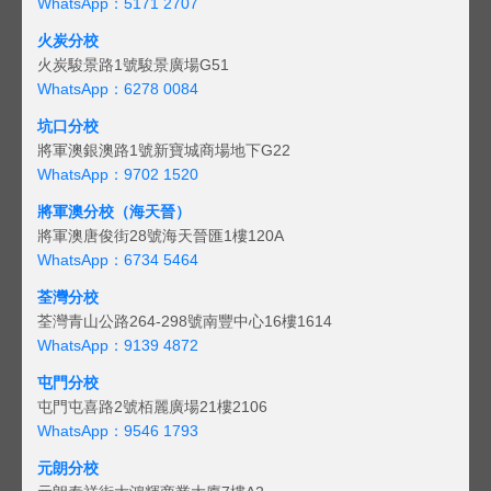
WhatsApp：5171 2707
火炭分校
火炭駿景路1號駿景廣場G51
WhatsApp：6278 0084
坑口分校
將軍澳銀澳路1號新寶城商場地下G22
WhatsApp：9702 1520
將軍澳分校（海天晉）
將軍澳唐俊街28號海天晉匯1樓120A
WhatsApp：6734 5464
荃灣分校
荃灣青山公路264-298號南豐中心16樓1614
WhatsApp：9139 4872
屯門分校
屯門屯喜路2號栢麗廣場21樓2106
WhatsApp：9546 1793
元朗分校