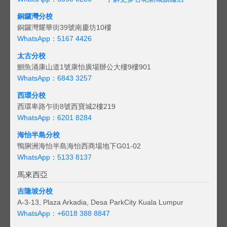
銅鑼灣分校
銅鑼灣耀華街39號南慶坊10樓
WhatsApp：5167 4426
太古分校
鰂魚涌康山道1號康怡廣場辦公大樓9樓901
WhatsApp：6843 3257
西環分校
西環卑路乍街8號西寶城2樓219
WhatsApp：6201 8284
海怡半島分校
鴨脷洲海怡半島海怡西商場地下G01-02
WhatsApp：5133 8137
馬來西亞
吉隆坡分校
A-3-13, Plaza Arkadia, Desa ParkCity Kuala Lumpur
WhatsApp：
+6018 388 8847