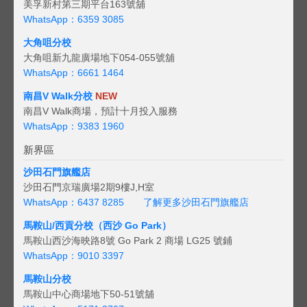
美孚新村第三期平台163號舖
WhatsApp：6359 3085
大角咀分校
大角咀新九龍廣場地下054-055號舖
WhatsApp：6661 1464
南昌V Walk分校
NEW
南昌V Walk商場，預計十月投入服務
WhatsApp：9383 1960
新界區
沙田石門旗艦店
沙田石門京瑞廣場2期9樓J,H室
WhatsApp：6437 8285
了解更多沙田石門旗艦店
馬鞍山/西貢
分校（西沙 Go Park）
馬鞍山西沙海映路8號 Go Park 2 商場 LG25 號鋪
WhatsApp：9010 3397
馬鞍山分校
馬鞍山中心商場地下50-51號舖