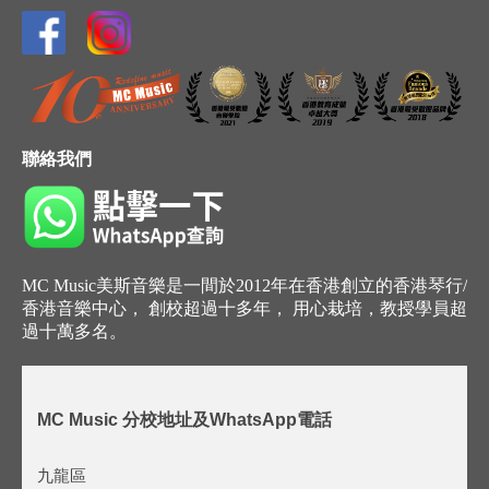
聯絡我們
MC Music美斯音樂是一間於2012年在香港創立的香港琴行/
香港音樂中心， 創校超過十多年， 用心栽培，教授學員超
過十萬多名。
MC Music 分校地址及WhatsApp電話
九龍區