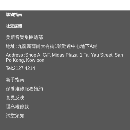
購物指南
社交媒體
美斯音樂集團總部
地址 :九龍新蒲崗大有街1號勤達中心地下A鋪
Address :Shop A, G/F, Midas Plaza, 1 Tai Yau Street, San
Po Kong, Kowloon
Tel:2127 4214
新手指南
保養維修服務預約
意見反映
隱私權條款
試堂須知