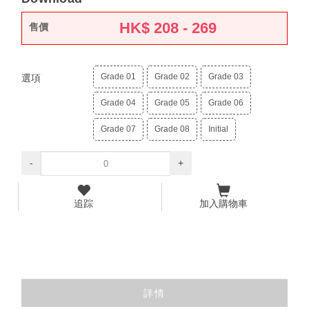
HK$
208 - 269
售價
Grade 01
Grade 02
Grade 03
選項
Grade 04
Grade 05
Grade 06
Grade 07
Grade 08
Initial
-
+
追踪
加入購物車
詳情