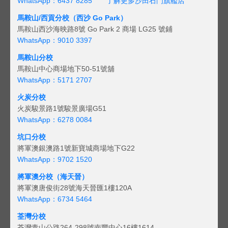
WhatsApp：6437 8285
了解更多沙田石門旗艦店
馬鞍山/西貢
分校（西沙 Go Park）
馬鞍山西沙海映路8號 Go Park 2 商場 LG25 號鋪
WhatsApp：9010 3397
馬鞍山分校
馬鞍山中心商場地下50-51號舖
WhatsApp：5171 2707
火炭分校
火炭駿景路1號駿景廣場G51
WhatsApp：6278 0084
坑口分校
將軍澳銀澳路1號新寶城商場地下G22
WhatsApp：9702 1520
將軍澳分校（海天晉）
將軍澳唐俊街28號海天晉匯1樓120A
WhatsApp：6734 5464
荃灣分校
荃灣青山公路264-298號南豐中心16樓1614