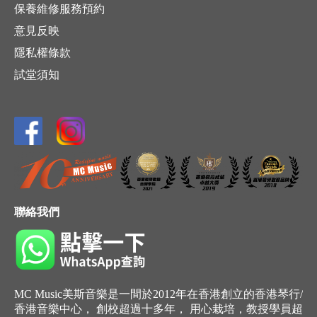
保養維修服務預約
意見反映
隱私權條款
試堂須知
聯絡我們
MC Music美斯音樂是一間於2012年在香港創立的香港琴行/
香港音樂中心， 創校超過十多年， 用心栽培，教授學員超