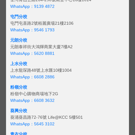
WhatsApp：9139 4872
屯門分校
屯門屯喜路2號栢麗廣場21樓2106
WhatsApp：9546 1793
元朗分校
元朗泰祥街大鴻輝商業大廈7樓A2
WhatsApp：5620 8881
上水分校
上水龍琛路48號上水匯10樓1004
WhatsApp：6608 2886
粉嶺分校
粉嶺中心購物商場地下2G
WhatsApp：6608 3632
葵興分校
葵涌葵昌路72-76號 Life@KCC 5樓501
WhatsApp：5645 3102
青衣分校