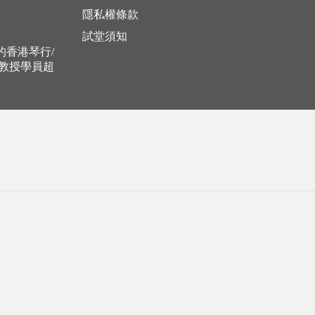
隱私權條款
試堂須知
立的香港琴行/
，教授學員超