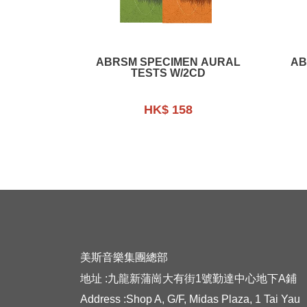
ABRSM SPECIMEN AURAL
AB
TESTS W/2CD
HK$ 158
美斯音樂集團總部
地址 :九龍新蒲崗大有街1號勤達中心地下A鋪
Address :Shop A, G/F, Midas Plaza, 1 Tai Yau