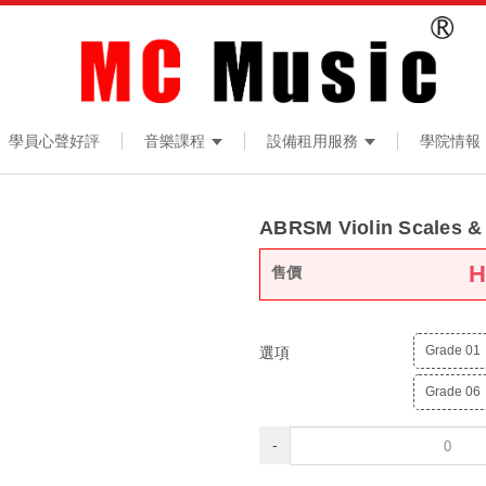
學員心聲好評
音樂課程
設備租用服務
學院情報
ABRSM Violin Scales &
售價
Grade 01
選項
Grade 06
-