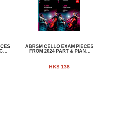
ECES
ABRSM CELLO EXAM PIECES
CO.
FROM 2024 PART & PIANO
ACCOM.
HK$ 138