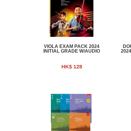
VIOLA EXAM PACK 2024
DO
INITIAL GRADE W/AUDIO
202
HK$ 128