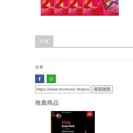
詳情
分享
複製鏈接
推薦商品