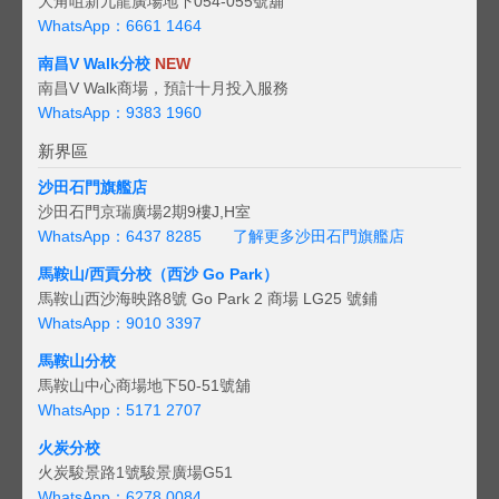
大角咀新九龍廣場地下054-055號舖
WhatsApp：6661 1464
南昌V Walk分校
NEW
南昌V Walk商場，預計十月投入服務
WhatsApp：9383 1960
新界區
沙田石門旗艦店
沙田石門京瑞廣場2期9樓J,H室
WhatsApp：6437 8285
了解更多沙田石門旗艦店
馬鞍山/西貢
分校（西沙 Go Park）
馬鞍山西沙海映路8號 Go Park 2 商場 LG25 號鋪
WhatsApp：9010 3397
馬鞍山分校
馬鞍山中心商場地下50-51號舖
WhatsApp：5171 2707
火炭分校
火炭駿景路1號駿景廣場G51
WhatsApp：6278 0084