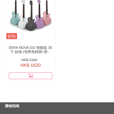
折扣
ENYA NOVA GO 智能款 35
寸 結他 (包黑色綿袋+原廠
配件）
HK$ 2160
HK$ 1620
購物指南