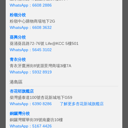
WhatsApp：6608 2886
粉嶺分校
粉嶺中心購物商場地下2G
WhatsApp：6608 3632
葵興分校
葵涌葵昌路72-76號 Life@KCC 5樓501
WhatsApp：5645 3102
青衣分校
青衣牙鷹洲街8號灝景灣商場3樓7A
WhatsApp：5932 8919
港島區
杏花邨旗艦店
柴灣盛泰道100號杏花新城地下G59
WhatsApp：6390 8286
了解更多杏花新城旗艦店
銅鑼灣分校
銅鑼灣耀華街39號南慶坊10樓
WhatsApp：5167 4426