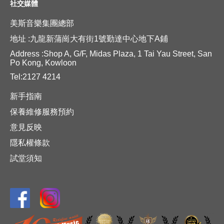
社交媒體
美斯音樂集團總部
地址 :九龍新蒲崗大有街1號勤達中心地下A鋪
Address :Shop A, G/F, Midas Plaza, 1 Tai Yau Street, San
Po Kong, Kowloon
Tel:2127 4214
新手指南
保養維修服務預約
意見反映
隱私權條款
試堂須知