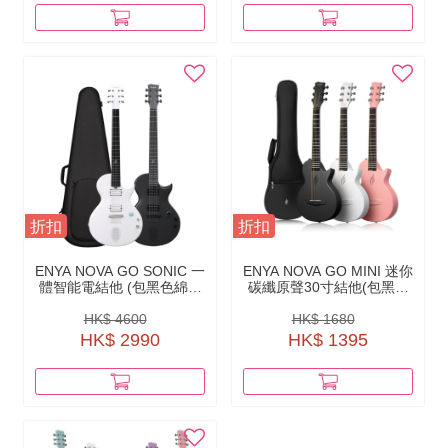
折扣
折扣
ENYA NOVA GO SONIC 一
ENYA NOVA GO MINI 迷你
體智能電結他 (包黑色綿袋
碳纖原聲30寸結他(包黑色
+原廠配件)
綿袋+原廠配件）
HK$ 4600
HK$ 1680
HK$ 2990
HK$ 1395