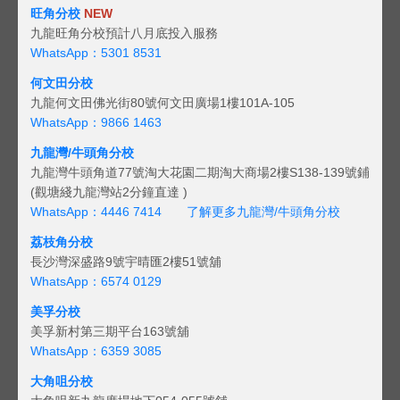
旺角分校
NEW
九龍旺角分校預計八月底投入服務
WhatsApp：5301 8531
何文田分校
九龍何文田佛光街80號何文田廣場1樓101A-105
WhatsApp：9866 1463
九龍灣/牛頭角分校
九龍灣牛頭角道77號淘大花園二期淘大商場2樓S138-139號鋪
(觀塘綫九龍灣站2分鐘直達 )
WhatsApp：4446 7414
了解更多九龍灣/牛頭角分校
荔枝角分校
長沙灣深盛路9號宇晴匯2樓51號舖
WhatsApp：6574 0129
美孚分校
美孚新村第三期平台163號舖
WhatsApp：6359 3085
大角咀分校