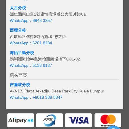
太古分校
鰂魚涌康山道1號康怡廣場辦公大樓9樓901
WhatsApp：6843 3257
西環分校
西環卑路乍街8號西寶城2樓219
WhatsApp：6201 8284
海怡半島分校
鴨脷洲海怡半島海怡西商場地下G01-02
WhatsApp：5133 8137
馬來西亞
吉隆坡分校
A-3-13, Plaza Arkadia, Desa ParkCity Kuala Lumpur
WhatsApp：
+6018 388 8847