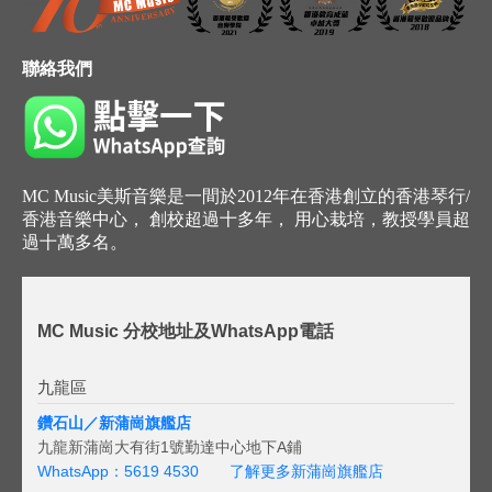
聯絡我們
MC Music美斯音樂是一間於2012年在香港創立的香港琴行/
香港音樂中心， 創校超過十多年， 用心栽培，教授學員超
過十萬多名。
MC Music 分校地址及WhatsApp電話
九龍區
鑽石山／新蒲崗旗艦店
九龍新蒲崗大有街1號勤達中心地下A鋪
WhatsApp：5619 4530
了解更多新蒲崗旗艦店