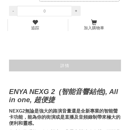
-
+
追踪
加入購物車
詳情
ENYA NEXG 2 (智能音響結他)
, All
in one, 超便捷
NEXG2無論是強大的路演音量還是全新專業的智能聲
卡功能，能為你的街演或是直播及音頻錄制帶來極大的
便利和靈感。