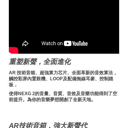
重塑新聲，全面進化
AR 技術音箱、超強算力芯片、全面革新的音效算法，
觸控彩屏內置鼓機、
LOOP
及配備無線耳麥、控制踏
板，
使得
NEXG 2
的音量、音質、音效及音樂功能得到了空
前提升。為你的音樂夢想開創了全新天地。
AR技術音箱，強大新聲代