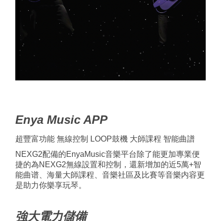
Enya Music APP
超豐富功能 無線控制 LOOP鼓機 大師課程 智能曲譜
NEXG2配備的EnyaMusic音樂平台除了能更加專業便
捷的為NEXG2無線設置和控制，還新增加的近5萬+智
能曲谱、海量大師課程、音樂社區及比賽等音樂内容更
是助力你樂享玩琴。
強大電力儲備