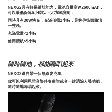
NEXG2具有較長續航能力，電池容量高達2600mAh，
可以最低保障5小時以上大功率演奏，
同時具有30W快充，充滿僅需2小時，足夠你街頭路演
一整晚。
充滿電量<2小時
使用續航
>5
小時
隨時隨地，都能嗨唱起來
NEXG2還自帶一個無線麥克風
你可以利用恩雅音樂伴奏曲譜或者一鍵消除人聲功能，
隨時隨地嗨唱起來。