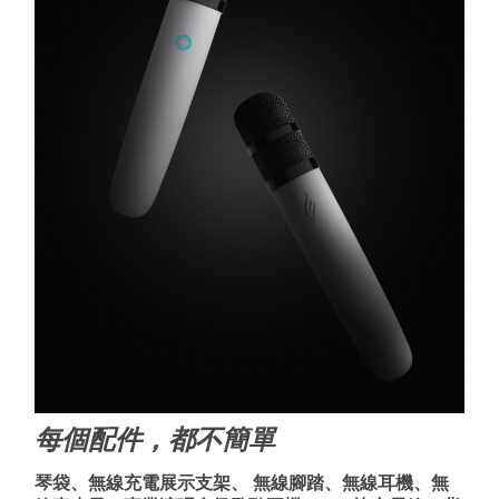
每個配件，都不簡單
琴袋、無線充電展示支架、 無線腳踏、無線耳機、無