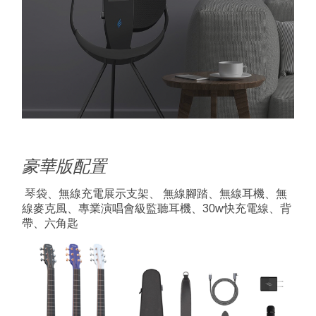
豪華版配置
琴袋、無線充電展示支架、 無線腳踏、無線耳機、無
線麥克風、專業演唱會級監聽耳機、30w快充電線、背
帶、六角匙