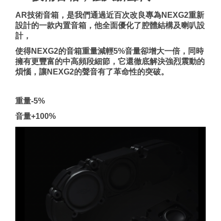
AR技術音箱，是我們通過近百次改良專為NEXG2重新
設計的一款內置音箱，他全面優化了腔體結構及喇叭設
計，
使得NEXG2的音箱重量減輕5%音量卻增大一倍，同時
擁有更豐富的中高頻段細節，它還徹底解決強烈震動的
煩惱，讓NEXG2的聲音有了革命性的突破。
重量-5%
音量
+100%