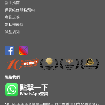
新手指南
保養維修服務預約
意見反映
隱私權條款
試堂須知
聯絡我們
MC Music美斯音樂是一間於2012年在香港創立的香港琴行/