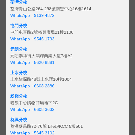
荃灣分校
荃灣青山公路264-298號南豐中心16樓1614
WhatsApp：9139 4872
屯門分校
屯門屯喜路2號栢麗廣場21樓2106
WhatsApp：9546 1793
元朗分校
元朗泰祥街大鴻輝商業大廈7樓A2
WhatsApp：5620 8881
上水分校
上水龍琛路48號上水匯10樓1004
WhatsApp：6608 2886
粉嶺分校
粉嶺中心購物商場地下2G
WhatsApp：6608 3632
葵興分校
葵涌葵昌路72-76號 Life@KCC 5樓501
WhatsApp：5645 3102