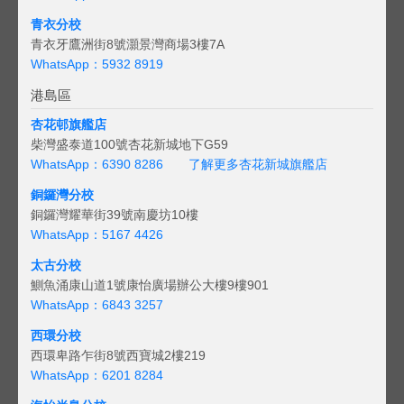
青衣分校
青衣牙鷹洲街8號灝景灣商場3樓7A
WhatsApp：5932 8919
港島區
杏花邨旗艦店
柴灣盛泰道100號杏花新城地下G59
WhatsApp：6390 8286
了解更多杏花新城旗艦店
銅鑼灣分校
銅鑼灣耀華街39號南慶坊10樓
WhatsApp：5167 4426
太古分校
鰂魚涌康山道1號康怡廣場辦公大樓9樓901
WhatsApp：6843 3257
西環分校
西環卑路乍街8號西寶城2樓219
WhatsApp：6201 8284