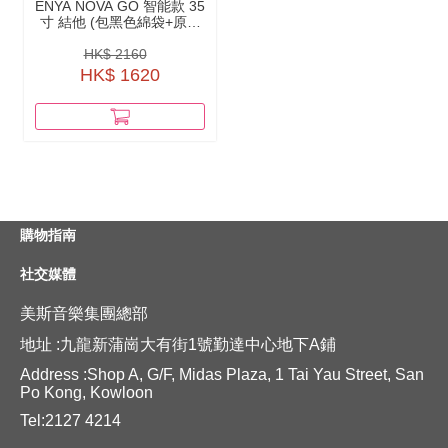
ENYA NOVA GO 智能款 35
寸 結他 (包黑色綿袋+原廠
配件）
HK$ 2160
HK$ 1620
購物指南
社交媒體
美斯音樂集團總部
地址 :九龍新蒲崗大有街1號勤達中心地下A鋪
Address :Shop A, G/F, Midas Plaza, 1 Tai Yau Street, San
Po Kong, Kowloon
Tel:2127 4214