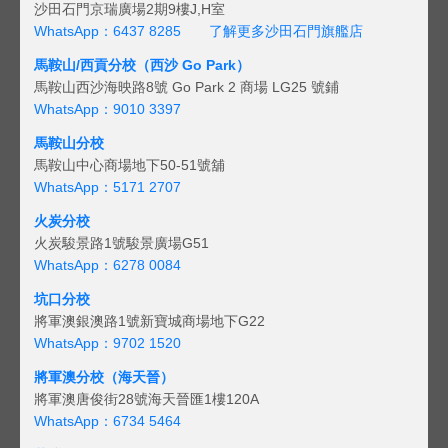
沙田石門京瑞廣場2期9樓J,H室
WhatsApp：6437 8285
了解更多沙田石門旗艦店
馬鞍山/西貢
分校（西沙 Go Park）
馬鞍山西沙海映路8號 Go Park 2 商場 LG25 號鋪
WhatsApp：9010 3397
馬鞍山分校
馬鞍山中心商場地下50-51號舖
WhatsApp：5171 2707
火炭分校
火炭駿景路1號駿景廣場G51
WhatsApp：6278 0084
坑口分校
將軍澳銀澳路1號新寶城商場地下G22
WhatsApp：9702 1520
將軍澳分校（海天晉）
將軍澳唐俊街28號海天晉匯1樓120A
WhatsApp：6734 5464