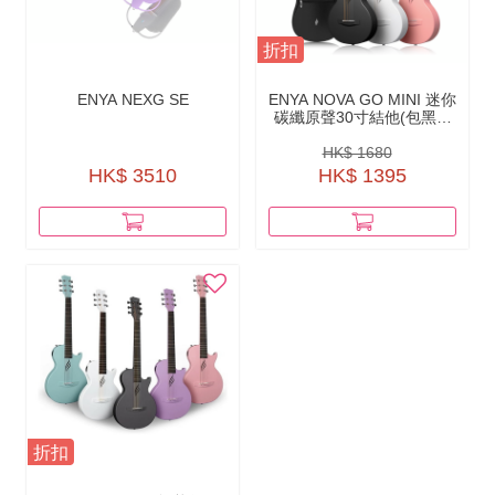
折扣
ENYA NEXG SE
ENYA NOVA GO MINI 迷你
碳纖原聲30寸結他(包黑色
綿袋+原廠配件）
HK$ 1680
HK$ 3510
HK$ 1395
折扣