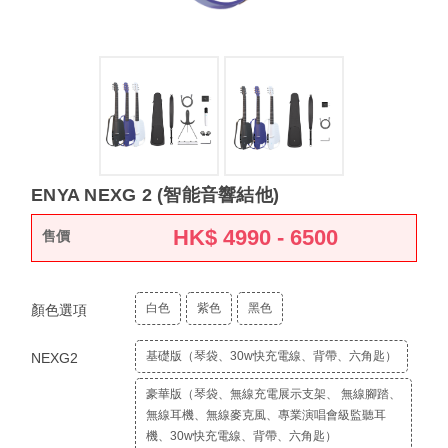
ENYA NEXG 2 (智能音響結他)
HK$
4990 - 6500
售價
白色
紫色
黑色
顏色選項
基礎版（琴袋、30w快充電線、背帶、六角匙）
NEXG2
豪華版（琴袋、無線充電展示支架、 無線腳踏、
無線耳機、無線麥克風、專業演唱會級監聽耳
機、30w快充電線、背帶、六角匙）