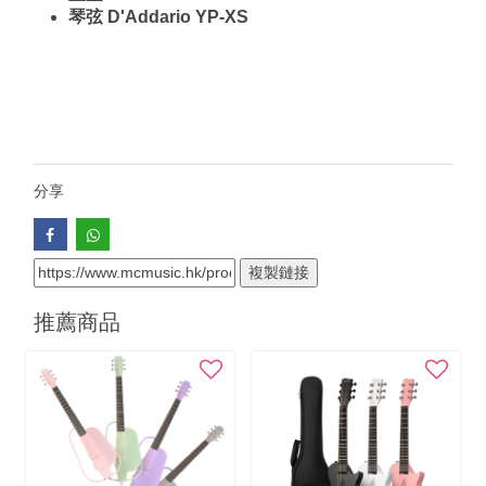
琴弦 D'Addario YP-XS
分享
複製鏈接
推薦商品