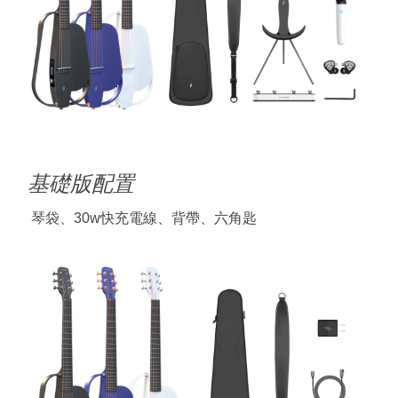
基礎版配置
琴袋、30w快充電線、背帶、六角匙