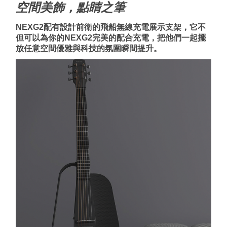
空間美飾，點睛之筆
NEXG2
配有設計前衛的飛船無線充電展示支架，它不
但可以為你的
NEXG2
完美的配合充電，把他們一起擺
放任意空間優雅與科技的氛圍瞬間提升
。