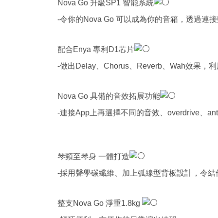
Nova Go 升級SP1 智能系統
-令你的Nova Go 可以成為你的音箱，透
配合Enya 專利D1芯片
-做出Delay、Chorus、Reverb、Wa
Nova Go 具備的音效拓展功能
-連接App上再選擇不同的音效、overdrive、anti
琴頸至琴身 一體打造
-採用聲學碳纖維、加上弧線型背板設計，令結
整支Nova Go 淨重1.8kg