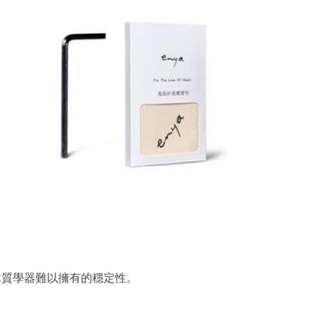
有木質學器難以擁有的穩定性。