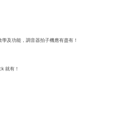
更有不同教學及功能，調音器拍子機應有盡有！
ck 就有！