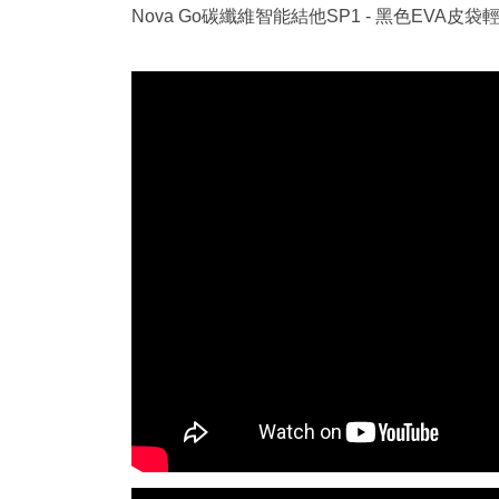
Nova Go碳纖維智能結他SP1 - 黑色EVA皮