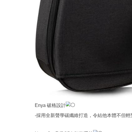
Enya 破格設計
-採用全新聲學碳纖維打造，令結他本體不但輕型