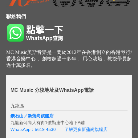
聯絡我們
MC Music美斯音樂是一間於2012年在香港創立的香港琴行/
香港音樂中心， 創校超過十多年， 用心栽培，教授學員超
過十萬多名。
MC Music 分校地址及WhatsApp電話
九龍區
鑽石山／新蒲崗旗艦店
九龍新蒲崗大有街1號勤達中心地下A鋪
WhatsApp：5619 4530
了解更多新蒲崗旗艦店