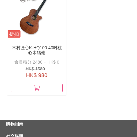
折扣
木村匠心K-HQ100 40吋桃
心木結他
會員積分 2480 + HK$ 0
HK$ 1580
HK$ 980
購物指南
社交媒體