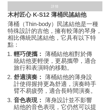
詳情
木村匠心 K-S12 薄桶民謠結他
薄桶（Thin-body）民謠結他是一種
特殊設計的吉他，擁有較薄的琴身，
相比傳統民謠結他，它具有以下特
點：
輕巧便攜：
薄桶結他相對於傳
統結他更輕便，更易攜帶，適合
旅行和表演時的移動。
舒適演奏：
薄桶結他的薄身設
計使得握持更為舒適，演奏時手
臂不易疲勞，適合長時間演奏。
音色表現：
薄身設計並不影響
結他的音色表現，它仍然可以提