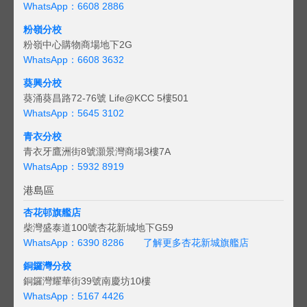
WhatsApp：6608 2886
粉嶺分校
粉嶺中心購物商場地下2G
WhatsApp：6608 3632
葵興分校
葵涌葵昌路72-76號 Life@KCC 5樓501
WhatsApp：5645 3102
青衣分校
青衣牙鷹洲街8號灝景灣商場3樓7A
WhatsApp：5932 8919
港島區
杏花邨旗艦店
柴灣盛泰道100號杏花新城地下G59
WhatsApp：6390 8286
了解更多杏花新城旗艦店
銅鑼灣分校
銅鑼灣耀華街39號南慶坊10樓
WhatsApp：5167 4426