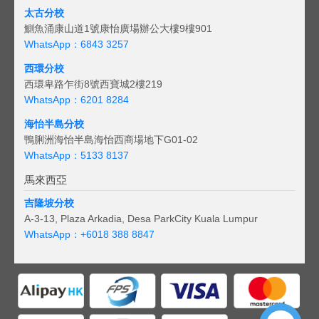
太古分校
鰂魚涌康山道1號康怡廣場辦公大樓9樓901
WhatsApp：6843 3257
西環分校
西環卑路乍街8號西寶城2樓219
WhatsApp：6201 8284
海怡半島分校
鴨脷洲海怡半島海怡西商場地下G01-02
WhatsApp：5133 8137
馬來西亞
吉隆坡分校
A-3-13, Plaza Arkadia, Desa ParkCity Kuala Lumpur
WhatsApp：
+6018 388 8847