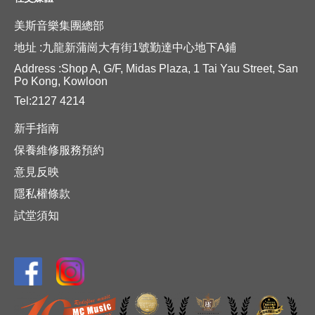
美斯音樂集團總部
地址 :九龍新蒲崗大有街1號勤達中心地下A鋪
Address :Shop A, G/F, Midas Plaza, 1 Tai Yau Street, San
Po Kong, Kowloon
Tel:2127 4214
新手指南
保養維修服務預約
意見反映
隱私權條款
試堂須知