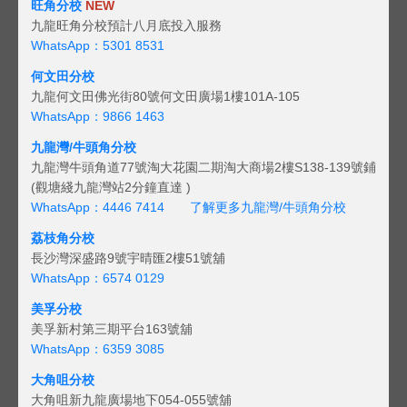
旺角分校
NEW
九龍旺角分校預計八月底投入服務
WhatsApp：5301 8531
何文田分校
九龍何文田佛光街80號何文田廣場1樓101A-105
WhatsApp：9866 1463
九龍灣/牛頭角分校
九龍灣牛頭角道77號淘大花園二期淘大商場2樓S138-139號鋪
(觀塘綫九龍灣站2分鐘直達 )
WhatsApp：4446 7414
了解更多九龍灣/牛頭角分校
荔枝角分校
長沙灣深盛路9號宇晴匯2樓51號舖
WhatsApp：6574 0129
美孚分校
美孚新村第三期平台163號舖
WhatsApp：6359 3085
大角咀分校
大角咀新九龍廣場地下054-055號舖