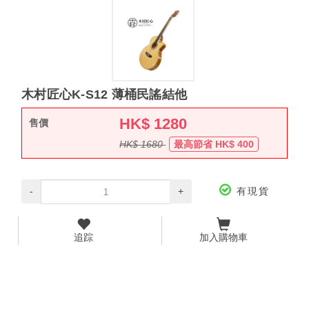
木村匠心K-S12 薄桶民謠結他
HK$
1280
售價
HK$
1680
最高節省 HK$
400
-
+
有現貨
追踪
加入購物車