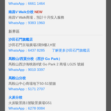
WhatsApp：6661 1464
南昌V Walk分校
NEW
南昌V Walk商場，預計十月投入服務
WhatsApp：9383 1960
新界區
沙田石門旗艦店
沙田石門京瑞廣場2期9樓J,H室
WhatsApp：6437 8285
了解更多沙田石門旗艦店
馬鞍山/西貢
分校（西沙 Go Park）
馬鞍山西沙海映路8號 Go Park 2 商場 LG25 號鋪
WhatsApp：9010 3397
馬鞍山分校
馬鞍山中心商場地下50-51號舖
WhatsApp：5171 2707
火炭分校
火炭駿景路1號駿景廣場G51
WhatsApp：6278 0084