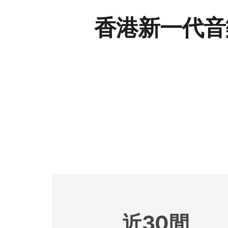
香港新一代音樂
近30間