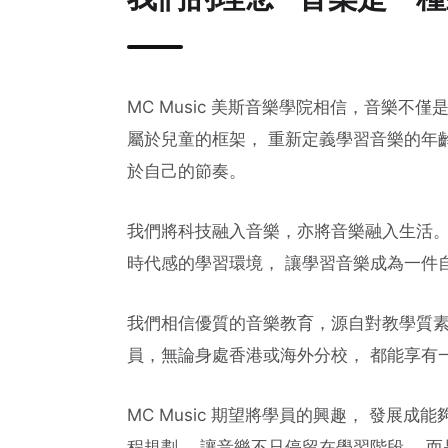
MC Music 美斯音樂學院相信，音樂
屬於兒童的框架， 重新定義學習音樂的年
於自己的節奏。
我們將科技融入音樂，亦將音樂融入生活。 
時代感的學習環境， 讓學習音樂成為一件
我們相信優質的音樂教育，源自對教學質素
員，無論身處香港或海外分校， 都能享有
MC Music 期望將學員的興趣， 發展
程規劃， 讓音樂不只停留在學習階段， 