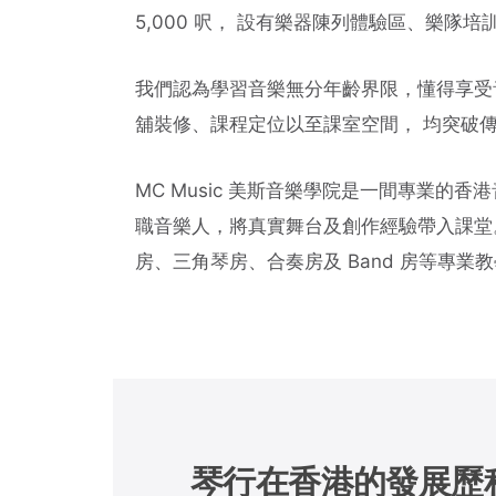
5,000 呎， 設有樂器陳列體驗區、樂
我們認為學習音樂無分年齡界限，懂得享受音樂
舖裝修、課程定位以至課室空間， 均突破
MC Music 美斯音樂學院是一間專業的
職音樂人，將真實舞台及創作經驗帶入課堂
房、三角琴房、合奏房及 Band 房等專業
琴行在香港的發展歷程