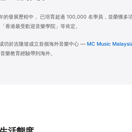
十多年的發展歷程中， 已培育超過 100,000 名學員，並榮
 「香港最受歡迎音樂學院」等肯定。
局面， 成功於吉隆坡成立首個海外音樂中心 —
MC Music Malays
業音樂教育經驗帶到海外。
種生活態度