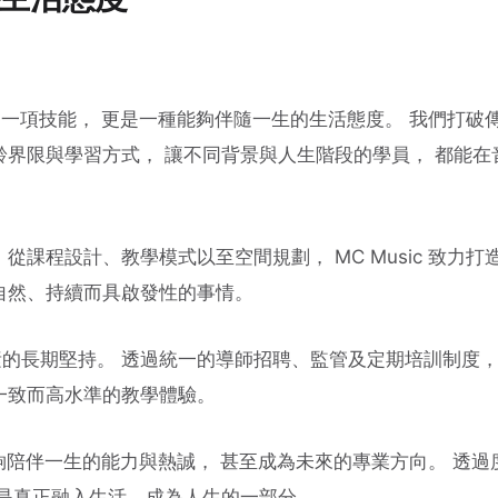
不僅是一項技能， 更是一種能夠伴隨一生的生活態度。 我們打破
齡界限與學習方式， 讓不同背景與人生階段的學員， 都能在
從課程設計、教學模式以至空間規劃， MC Music 致力打
自然、持續而具啟發性的事情。
的長期堅持。 透過統一的導師招聘、監管及定期培訓制度，
一致而高水準的教學體驗。
成能夠陪伴一生的能力與熱誠， 甚至成為未來的專業方向。 透
而是真正融入生活，成為人生的一部分。