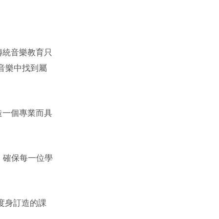
傳統音樂教育只
音樂中找到屬
造一個專業而具
 確保每一位學
過度身訂造的課