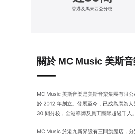
香港及馬來西亞分校
關於 MC Music 美斯
MC Music 美斯音樂是美斯音樂集團
於 2012 年創立。發展至今，已成為廣
30 間分校，全港導師及員工團隊超過千人
MC Music 於港九新界設有三間旗艦