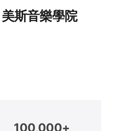
c 美斯音樂學院
100,000+