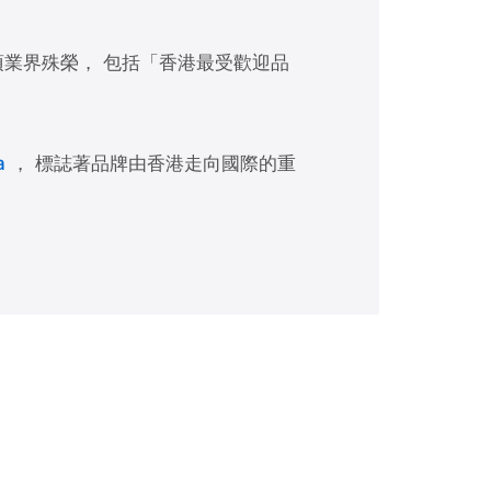
獲多項業界殊榮， 包括「香港最受歡迎品
ia
， 標誌著品牌由香港走向國際的重