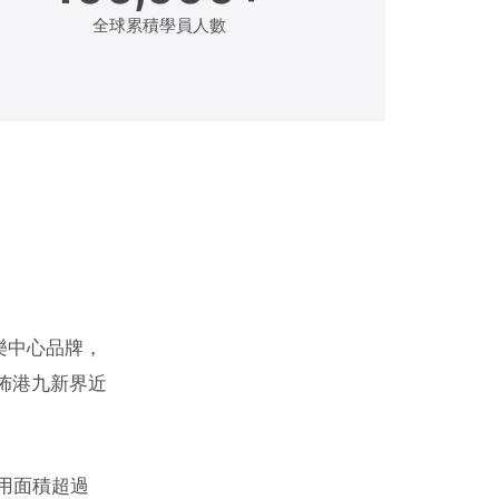
全球累積學員人數
樂中心品牌，
遍佈港九新界近
使用面積超過