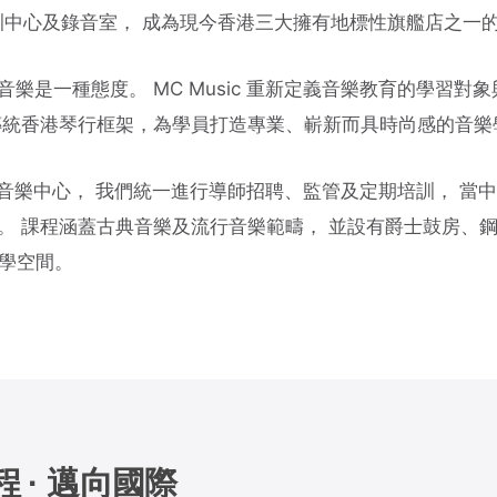
隊培訓中心及錄音室， 成為現今香港三大擁有地標性旗艦店之一
是一種態度。 MC Music 重新定義音樂教育的學習對象
傳統香港琴行框架，為學員打造專業、嶄新而具時尚感的音樂
香港音樂中心， 我們統一進行導師招聘、監管及定期培訓， 當
。 課程涵蓋古典音樂及流行音樂範疇， 並設有爵士鼓房、
教學空間。
 · 邁向國際