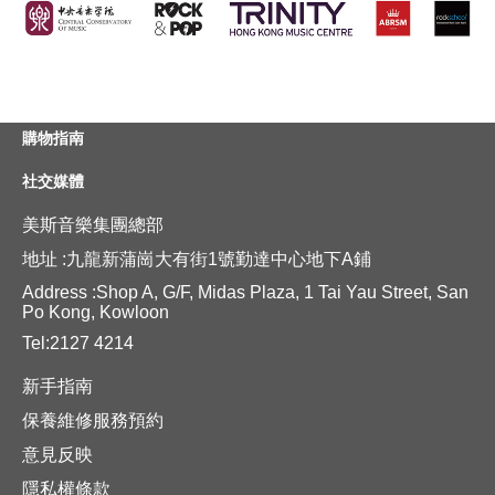
購物指南
社交媒體
美斯音樂集團總部
地址 :九龍新蒲崗大有街1號勤達中心地下A鋪
Address :Shop A, G/F, Midas Plaza, 1 Tai Yau Street, San
Po Kong, Kowloon
Tel:2127 4214
新手指南
保養維修服務預約
意見反映
隱私權條款