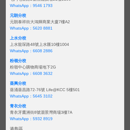
WhatsApp：9546 1793
元朗分校
元朗泰祥街大鴻輝商業大廈7樓A2
WhatsApp：5620 8881
上水分校
上水龍琛路48號上水匯10樓1004
WhatsApp：6608 2886
粉嶺分校
粉嶺中心購物商場地下2G
WhatsApp：6608 3632
葵興分校
葵涌葵昌路72-76號 Life@KCC 5樓501
WhatsApp：5645 3102
青衣分校
青衣牙鷹洲街8號灝景灣商場3樓7A
WhatsApp：5932 8919
港島區