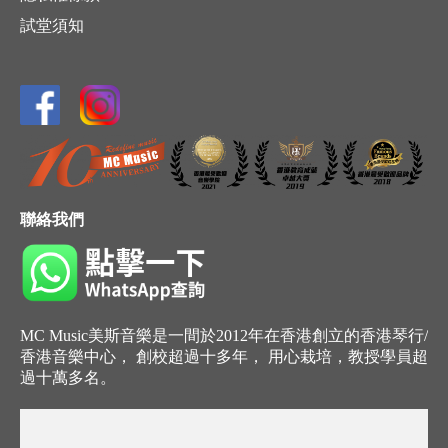
試堂須知
聯絡我們
MC Music美斯音樂是一間於2012年在香港創立的香港琴行/
香港音樂中心， 創校超過十多年， 用心栽培，教授學員超
過十萬多名。