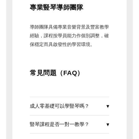
專業豎琴導師團隊
導師團隊具備專業音樂背景及豐富教學
經驗，課程按學員能力作個別調整，確
保穩定而具啟發性的學習環境。
常見問題（FAQ）
成人零基礎可以學豎琴嗎？
豎琴課程是否一對一教學？