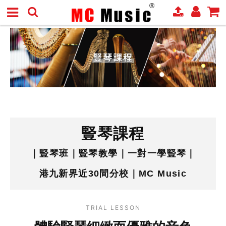
豎琴課程
｜豎琴班｜豎琴教學｜一對一學豎琴｜
港九新界近30間分校｜MC Music
TRIAL LESSON