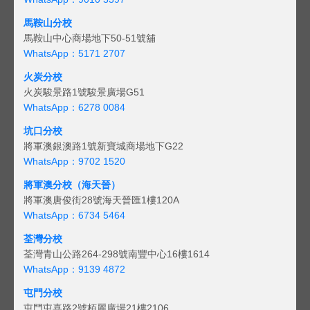
馬鞍山分校
馬鞍山中心商場地下50-51號舖
WhatsApp：5171 2707
火炭分校
火炭駿景路1號駿景廣場G51
WhatsApp：6278 0084
坑口分校
將軍澳銀澳路1號新寶城商場地下G22
WhatsApp：9702 1520
將軍澳分校（海天晉）
將軍澳唐俊街28號海天晉匯1樓120A
WhatsApp：6734 5464
荃灣分校
荃灣青山公路264-298號南豐中心16樓1614
WhatsApp：9139 4872
屯門分校
屯門屯喜路2號栢麗廣場21樓2106