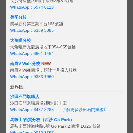
長沙灣深盛路9號宇晴匯2樓51號舖
WhatsApp：6574 0129
美孚分校
美孚新村第三期平台163號舖
WhatsApp：6359 3085
大角咀分校
大角咀新九龍廣場地下054-055號舖
WhatsApp：6661 1464
南昌V Walk分校
NEW
南昌V Walk商場，預計十月投入服務
WhatsApp：9383 1960
新界區
沙田石門旗艦店
沙田石門京瑞廣場2期9樓J,H室
WhatsApp：6437 8285
了解更多沙田石門旗艦店
馬鞍山/西貢
分校（西沙 Go Park）
馬鞍山西沙海映路8號 Go Park 2 商場 LG25 號鋪
WhatsApp：9010 3397