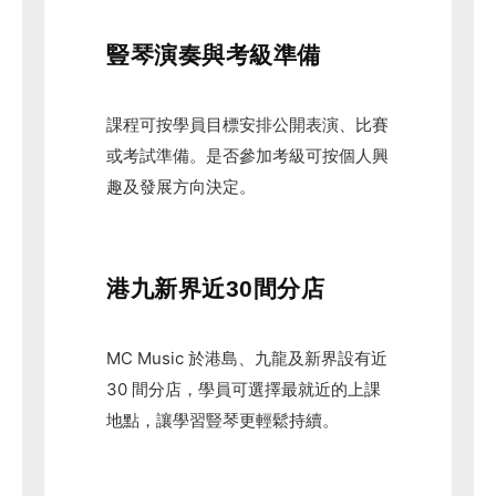
豎琴演奏與考級準備
課程可按學員目標安排公開表演、比賽
或考試準備。是否參加考級可按個人興
趣及發展方向決定。
港九新界近30間分店
MC Music 於港島、九龍及新界設有近
30 間分店，學員可選擇最就近的上課
地點，讓學習豎琴更輕鬆持續。