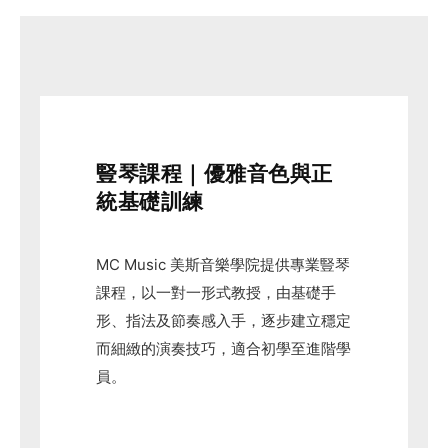
豎琴課程｜優雅音色與正
統基礎訓練
MC Music 美斯音樂學院提供專業豎琴
課程，以一對一形式教授，由基礎手
形、指法及節奏感入手，逐步建立穩定
而細緻的演奏技巧，適合初學至進階學
員。