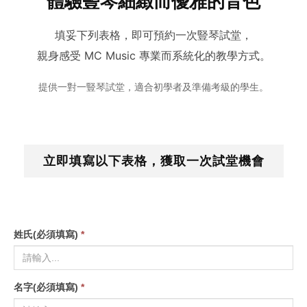
體驗豎琴細緻而優雅的音色
填妥下列表格，即可預約一次豎琴試堂，
親身感受 MC Music 專業而系統化的教學方式。
提供一對一豎琴試堂，適合初學者及準備考級的學生。
立即填寫以下表格，獲取一次試堂機會
姓氏(必須填寫)
*
名字(必須填寫)
*