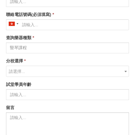
聯絡電話號碼(必須填寫)
*
查詢樂器種類
*
分校選擇
*
請選擇...
試堂學員年齡
留言