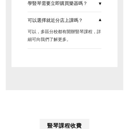
學豎琴需要立即購買樂器嗎？
可以選擇就近分店上課嗎？
可以，多區分校都有開辦豎琴課程，詳
細可向我們了解更多。
豎琴課程收費