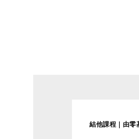
結他課程｜由零