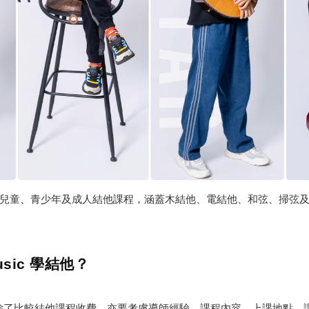
c 提供兒童、青少年及成人結他課程，涵蓋木結他、電結他、和弦、掃弦
usic 學結他？
除了比較結他課程收費，亦要考慮導師經驗、課程內容、上課地點、