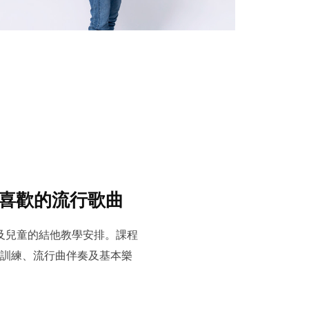
喜歡的流行歌曲
人及兒童的結他教學安排。課程
訓練、流行曲伴奏及基本樂