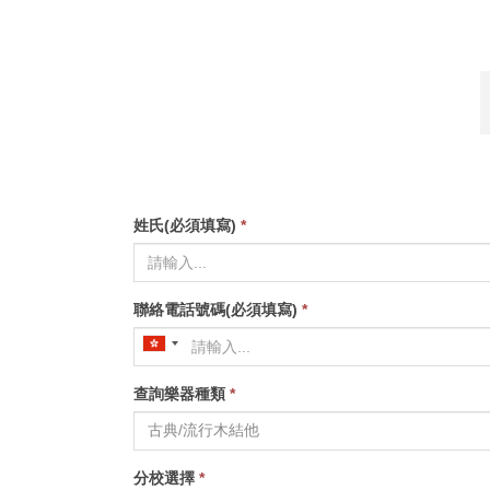
姓氏(必須填寫)
*
聯絡電話號碼(必須填寫)
*
查詢樂器種類
*
分校選擇
*