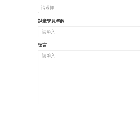
請選擇...
試堂學員年齡
留言