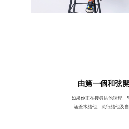
由第一個和弦
如果你正在搜尋結他課程、學
涵蓋木結他、流行結他及自