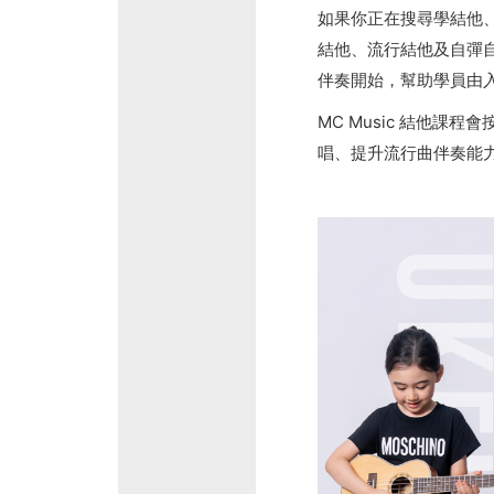
如果你正在搜尋學結他、
結他、流行結他及自彈
伴奏開始，幫助學員由
MC Music 結他
唱、提升流行曲伴奏能