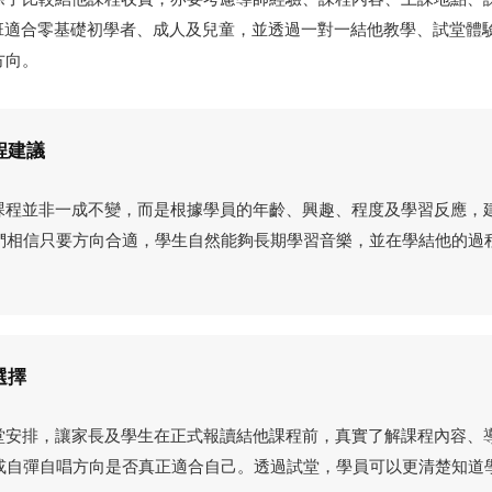
 結他班適合零基礎初學者、成人及兒童，並透過一對一結他教學、試堂
方向。
程建議
的結他課程並非一成不變，而是根據學員的年齡、興趣、程度及學習反應
們相信只要方向合適，學生自然能夠長期學習音樂，並在學結他的過
選擇
提供試堂安排，讓家長及學生在正式報讀結他課程前，真實了解課程內容
或自彈自唱方向是否真正適合自己。透過試堂，學員可以更清楚知道