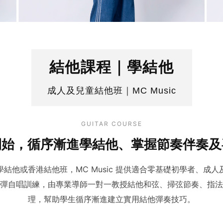
結他課程｜學結他
成人及兒童結他班｜MC Music
GUITAR COURSE
開始，循序漸進學結他、掌握節奏伴奏及
結他或香港結他班，MC Music 提供適合零基礎初學者、成
彈自唱訓練，由專業導師一對一教授結他和弦、掃弦節奏、指法
理，幫助學生循序漸進建立實用結他彈奏技巧。