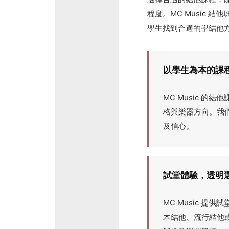
程度。MC Music
學生找到合適的學結他
以學生為本的課
MC Music 
格與樂器方向。我
及信心。
試堂體驗，透明
MC Music 
木結他、流行結他