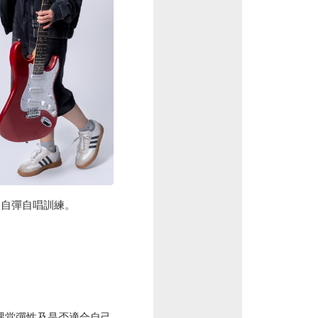
及自彈自唱訓練。
課堂彈性及是否適合自己