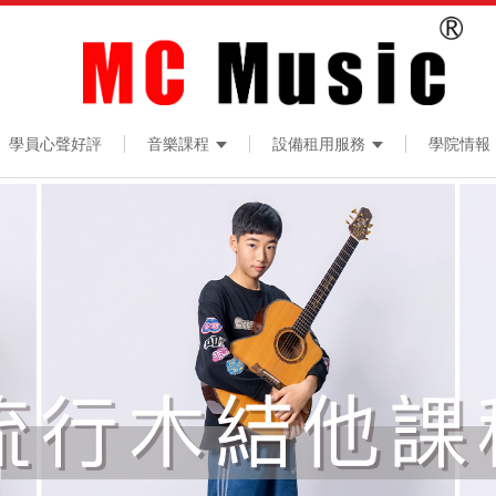
學員心聲好評
音樂課程
設備租用服務
學院情報