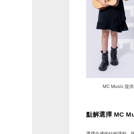
MC Musi
點解選擇 MC M
選擇合適的結他課程，