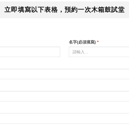
立即填寫以下表格，預約一次木箱鼓試堂
名字(必須填寫)
*