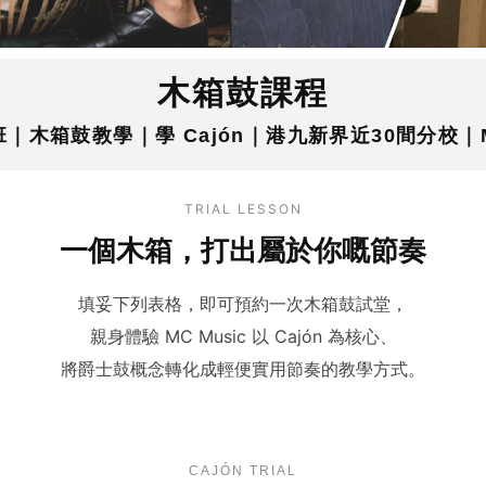
木箱鼓課程
｜木箱鼓教學｜學 Cajón｜港九新界近30間分校｜MC
TRIAL LESSON
一個木箱，打出屬於你嘅節奏
填妥下列表格，即可預約一次木箱鼓試堂，
親身體驗 MC Music 以 Cajón 為核心、
將爵士鼓概念轉化成輕便實用節奏的教學方式。
CAJÓN TRIAL