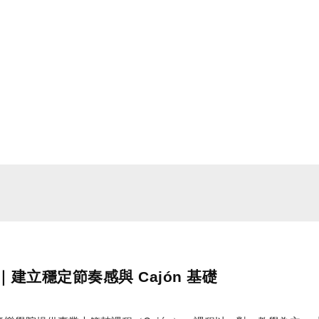
建立穩定節奏感與 Cajón 基礎