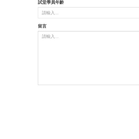
試堂學員年齡
留言