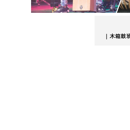
｜木箱鼓班