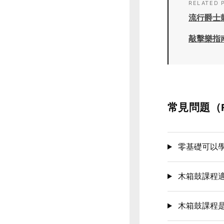
RELATED 
流行爵士
敲擊樂指
常見問題（
零基礎可以
木箱鼓課程
木箱鼓課程