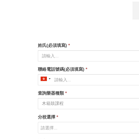
姓氏(必須填寫)
*
聯絡電話號碼(必須填寫)
*
查詢樂器種類
*
分校選擇
*
請選擇...