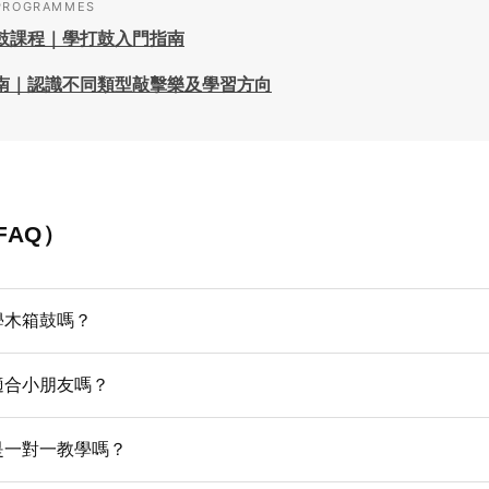
PROGRAMMES
鼓課程｜學打鼓入門指南
南｜認識不同類型敲擊樂及學習方向
FAQ）
學木箱鼓嗎？
適合小朋友嗎？
是一對一教學嗎？