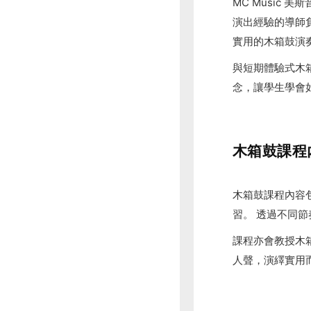
MC Music
演出經驗的導師
實用的木箱鼓演
與短期體驗式木箱
念，讓學生學會如
木箱鼓課程
木箱鼓課程內容包
習。 透過不同
課程亦會教授木箱
人聲，演繹實用