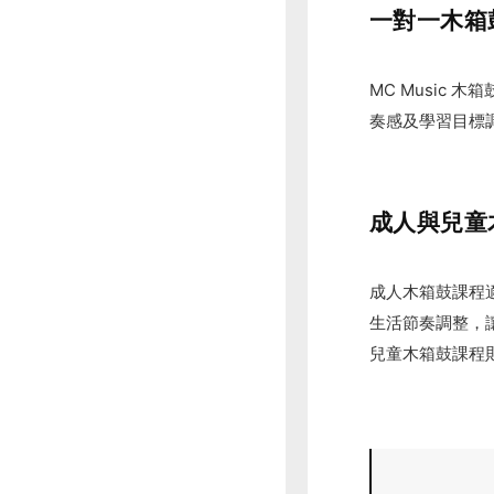
一對一木箱
MC Music
奏感及學習目標
成人與兒童
成人木箱鼓課程適
生活節奏調整，
兒童木箱鼓課程