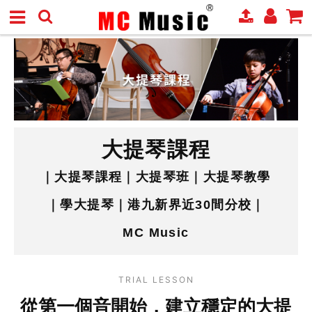
大提琴課程
｜大提琴課程｜大提琴班｜大提琴教學
｜學大提琴｜港九新界近30間分校｜
MC Music
TRIAL LESSON
從第一個音開始，建立穩定的大提