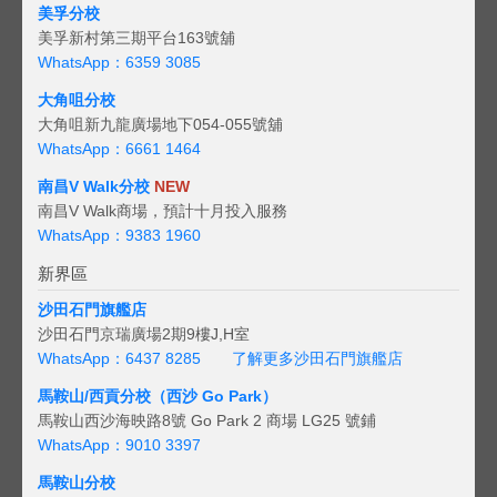
美孚分校
美孚新村第三期平台163號舖
WhatsApp：6359 3085
大角咀分校
大角咀新九龍廣場地下054-055號舖
WhatsApp：6661 1464
南昌V Walk分校
NEW
南昌V Walk商場，預計十月投入服務
WhatsApp：9383 1960
新界區
沙田石門旗艦店
沙田石門京瑞廣場2期9樓J,H室
WhatsApp：6437 8285
了解更多沙田石門旗艦店
馬鞍山/西貢
分校（西沙 Go Park）
馬鞍山西沙海映路8號 Go Park 2 商場 LG25 號鋪
WhatsApp：9010 3397
馬鞍山分校