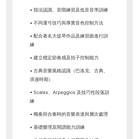
• 指法認識、音階練習及低音音準訓練
• 不同運弓技巧與厚實音色控制方法
• 配合著名大提琴作品及練習曲進行訓
練
• 建立穩定節奏感及拍子控制能力
• 古典音樂風格認識（巴洛克、古典、
浪漫時期）
• Scales、Arpeggios 及技巧性段落訓
練
• 獨奏與合奏時的音樂表達與層次處理
• 基礎樂理及閱譜能力訓練