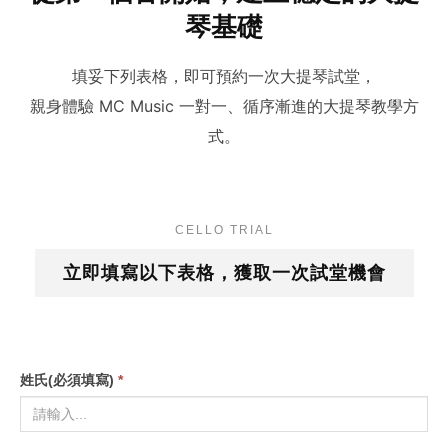
琴基礎
填妥下列表格，即可預約一次大提琴試堂，
親身體驗 MC Music 一對一、循序漸進的大提琴教學方
式。
CELLO TRIAL
立即填寫以下表格，獲取一次試堂機會
姓氏(必須填寫)
*