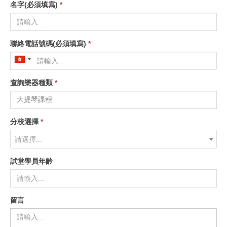
名字(必須填寫)
*
聯絡電話號碼(必須填寫)
*
查詢樂器種類
*
分校選擇
*
請選擇...
試堂學員年齡
留言