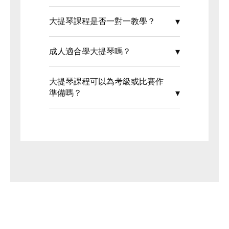
大提琴課程是否一對一教學？
成人適合學大提琴嗎？
大提琴課程可以為考級或比賽作
準備嗎？