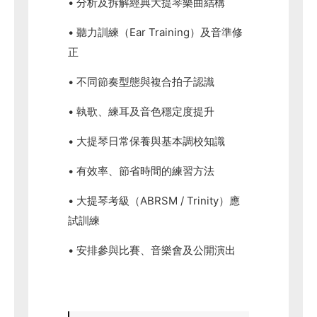
• 分析及拆解經典大提琴樂曲結構
• 聽力訓練（Ear Training）及音準修
正
• 不同節奏型態與複合拍子認識
• 執歌、練耳及音色穩定度提升
• 大提琴日常保養與基本調校知識
• 有效率、節省時間的練習方法
• 大提琴考級（ABRSM / Trinity）應
試訓練
• 安排參與比賽、音樂會及公開演出