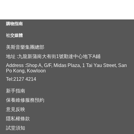
購物指南
社交媒體
美斯音樂集團總部
地址 :九龍新蒲崗大有街1號勤達中心地下A鋪
Address :Shop A, G/F, Midas Plaza, 1 Tai Yau Street, San
Po Kong, Kowloon
Tel:2127 4214
新手指南
保養維修服務預約
意見反映
隱私權條款
試堂須知