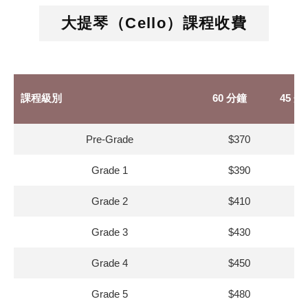
大提琴（Cello）課程收費
課程級別
60 分鐘
45 分
Pre‑Grade
$370
$3
Grade 1
$390
$3
Grade 2
$410
$3
Grade 3
$430
$3
Grade 4
$450
$4
Grade 5
$480
$4