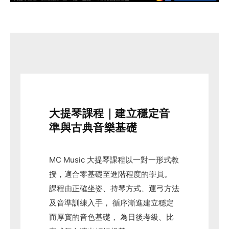
大提琴課程｜建立穩定音
準與古典音樂基礎
MC Music 大提琴課程以一對一形式教
授，適合零基礎至進階程度的學員。
課程由正確坐姿、持琴方式、運弓方法
及音準訓練入手， 循序漸進建立穩定
而厚實的音色基礎， 為日後考級、比