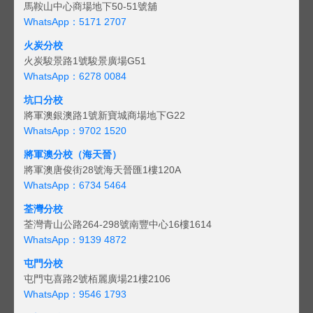
馬鞍山中心商場地下50-51號舖
WhatsApp：5171 2707
火炭分校
火炭駿景路1號駿景廣場G51
WhatsApp：6278 0084
坑口分校
將軍澳銀澳路1號新寶城商場地下G22
WhatsApp：9702 1520
將軍澳分校（海天晉）
將軍澳唐俊街28號海天晉匯1樓120A
WhatsApp：6734 5464
荃灣分校
荃灣青山公路264-298號南豐中心16樓1614
WhatsApp：9139 4872
屯門分校
屯門屯喜路2號栢麗廣場21樓2106
WhatsApp：9546 1793