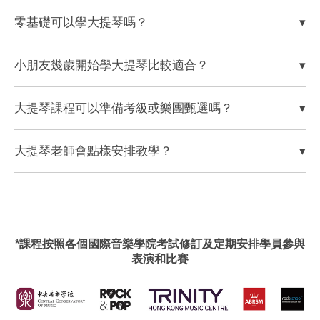
零基礎可以學大提琴嗎？
▾
小朋友幾歲開始學大提琴比較適合？
▾
大提琴課程可以準備考級或樂團甄選嗎？
▾
大提琴老師會點樣安排教學？
▾
*課程按照各個國際音樂學院考試修訂及定期安排學員參與
表演和比賽