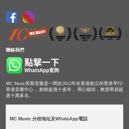
聯絡我們
MC Music美斯音樂是一間於2012年在香港創立的香港琴行/
香港音樂中心， 創校超過十多年， 用心栽培，教授學員超
過十萬多名。
MC Music 分校地址及WhatsApp電話