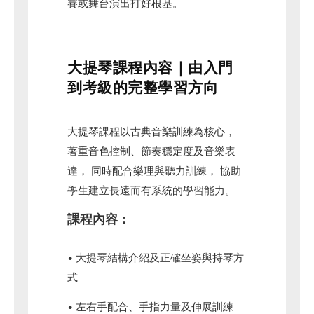
賽或舞台演出打好根基。
大提琴課程內容｜由入門
到考級的完整學習方向
大提琴課程以古典音樂訓練為核心，
著重音色控制、節奏穩定度及音樂表
達， 同時配合樂理與聽力訓練， 協助
學生建立長遠而有系統的學習能力。
課程內容：
• 大提琴結構介紹及正確坐姿與持琴方
式
• 左右手配合、手指力量及伸展訓練