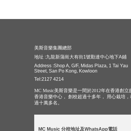
美斯音樂集團總部
地址 :九龍新蒲崗大有街1號勤達中心地下A鋪
Address :Shop A, G/F, Midas Plaza, 1 Tai Yau
Street, San Po Kong, Kowloon
Tel:2127 4214
MC Music美斯音樂是一間於2012年在香港創
香港音樂中心， 創校超過十多年， 用心栽培
過十萬多名。
MC Music 分校地址及WhatsApp電話