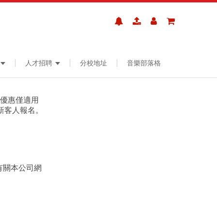
人才招聘
分校地址
音樂部落格
堂優惠僅適用
新客人報名。
有關本公司網