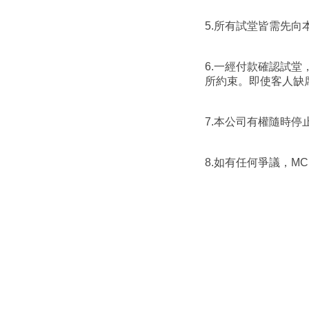
5.所有試堂皆需先
6.一經付款確認試
所約束。即使客人缺
7.本公司有權隨時
8.​如有任何爭議，MC M