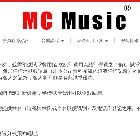
學員心聲好評
音樂課程
設備租用服務
學院情報
一次，並需預繳試堂費用(首次試堂費用為該堂學費之半價)。試
、參加任何活動或課堂（即本公司資料系統內沒有任何記錄）的
有客人的記錄，客人將不能享有此試堂優惠。
讀我們指定迎新優惠，半價試堂費用可以全數回贈。
客人需提供姓名（暱稱與姓氏或全名以便識別）及電話作登記之用。
透過分校預約處理。