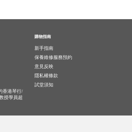
購物指南
新手指南
保養維修服務預約
意見反映
隱私權條款
試堂須知
立的香港琴行/
，教授學員超