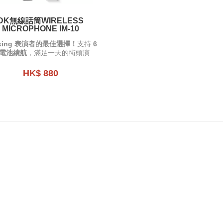
DK無線話筒WIRELESS
MICROPHONE IM-10
sking 表演者的最佳選擇！
支持
6
電池續航
，滿足一天的街頭演出
需求。
HK$ 880