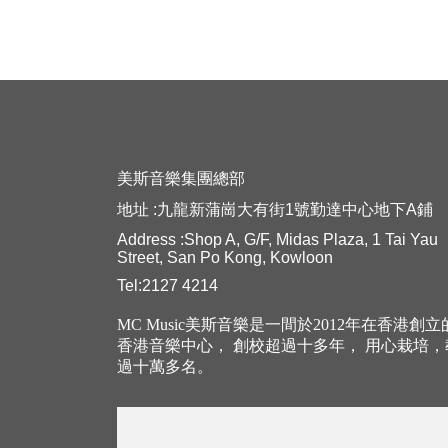
美斯音樂集團總部
地址 :九龍新蒲崗大有街1號勤達中心地下A鋪
Address :Shop A, G/F, Midas Plaza, 1 Tai Yau
Street, San Po Kong, Kowloon
Tel:2127 4214
MC Music美斯音樂是一間於2012年在香港創
香港音樂中心， 創校超過十多年， 用心栽培
過十萬多名。