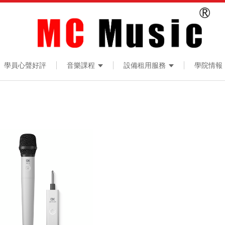
學員心聲好評
音樂課程
設備租用服務
學院情報