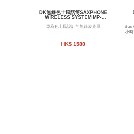
DK無線色士風話筒SAXPHONE
WIRELESS SYSTEM MP-
10PRO
專為色士風設計的無線麥克風
Bu
小時
HK$ 1580