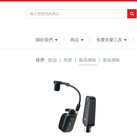
關於我們
商品
免費音樂工具
排序:
默認
|
熱賣
|
最高價格
|
最低價格