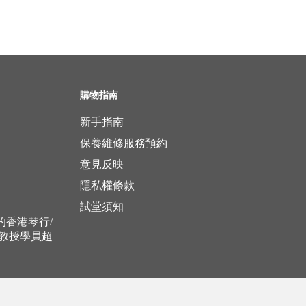
購物指南
新手指南
保養維修服務預約
意見反映
隱私權條款
試堂須知
立的香港琴行/
，教授學員超