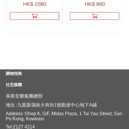
HK$ 1580
HK$ 880
購物指南
社交媒體
美斯音樂集團總部
地址 :九龍新蒲崗大有街1號勤達中心地下A鋪
Address :Shop A, G/F, Midas Plaza, 1 Tai Yau Street, San
Po Kong, Kowloon
Tel:2127 4214