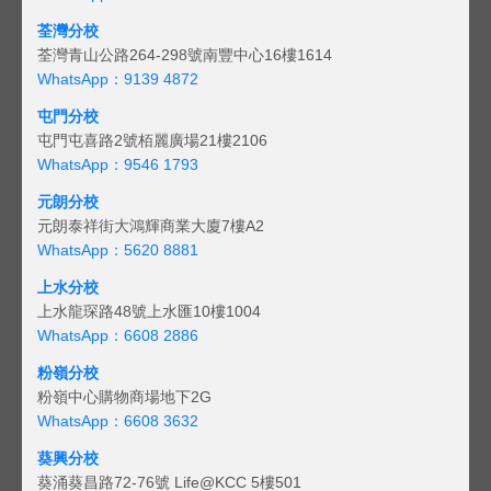
荃灣分校
荃灣青山公路264-298號南豐中心16樓1614
WhatsApp：9139 4872
屯門分校
屯門屯喜路2號栢麗廣場21樓2106
WhatsApp：9546 1793
元朗分校
元朗泰祥街大鴻輝商業大廈7樓A2
WhatsApp：5620 8881
上水分校
上水龍琛路48號上水匯10樓1004
WhatsApp：6608 2886
粉嶺分校
粉嶺中心購物商場地下2G
WhatsApp：6608 3632
葵興分校
葵涌葵昌路72-76號 Life@KCC 5樓501