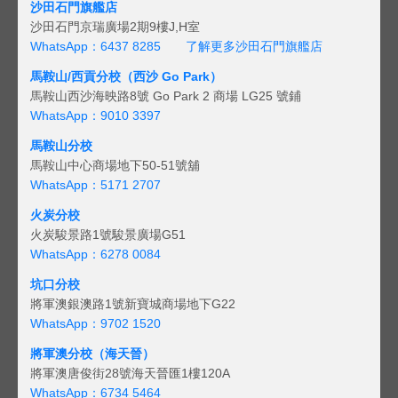
沙田石門旗艦店
沙田石門京瑞廣場2期9樓J,H室
WhatsApp：6437 8285
了解更多沙田石門旗艦店
馬鞍山/西貢
分校（西沙 Go Park）
馬鞍山西沙海映路8號 Go Park 2 商場 LG25 號鋪
WhatsApp：9010 3397
馬鞍山分校
馬鞍山中心商場地下50-51號舖
WhatsApp：5171 2707
火炭分校
火炭駿景路1號駿景廣場G51
WhatsApp：6278 0084
坑口分校
將軍澳銀澳路1號新寶城商場地下G22
WhatsApp：9702 1520
將軍澳分校（海天晉）
將軍澳唐俊街28號海天晉匯1樓120A
WhatsApp：6734 5464