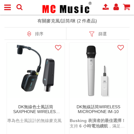
有關麥克風/話筒/咪 (2 件產品)
排序
篩選
DK無線色士風話筒
DK無線話筒WIRELESS
SAXPHONE WIRELESS
MICROPHONE IM-10
SYSTEM MP-10PRO
專為色士風設計的無線麥克風
Busking 表演者的最佳選擇！
支持
6 小時電池續航
，滿足一
天的街頭演出需求。