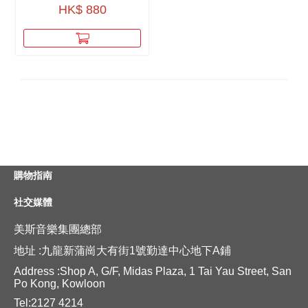
HK$ 880
購物指南
社交媒體
美斯音樂集團總部
地址 :九龍新蒲崗大有街1號勤達中心地下A鋪
Address :Shop A, G/F, Midas Plaza, 1 Tai Yau Street, San
Po Kong, Kowloon
Tel:2127 4214