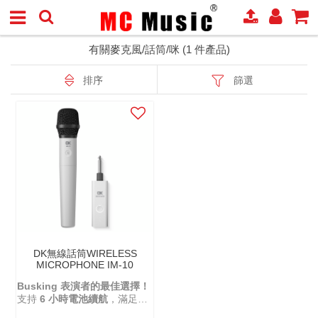
有關麥克風/話筒/咪 (1 件產品)
排序
篩選
DK無線話筒WIRELESS
MICROPHONE IM-10
Busking 表演者的最佳選擇！
支持
6 小時電池續航
，滿足一
天的街頭演出需求。