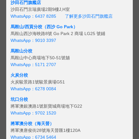
沙田石門旗艦店
沙田石門京瑞廣場2期9樓J,H室
WhatsApp：6437 8285
了解更多沙田石門旗艦店
馬鞍山/西貢
分校（西沙 Go Park）
馬鞍山西沙海映路8號 Go Park 2 商場 LG25 號鋪
WhatsApp：9010 3397
馬鞍山分校
馬鞍山中心商場地下50-51號舖
WhatsApp：5171 2707
火炭分校
火炭駿景路1號駿景廣場G51
WhatsApp：6278 0084
坑口分校
將軍澳銀澳路1號新寶城商場地下G22
WhatsApp：9702 1520
將軍澳分校（海天晉）
將軍澳唐俊街28號海天晉匯1樓120A
WhatsApp：6734 5464