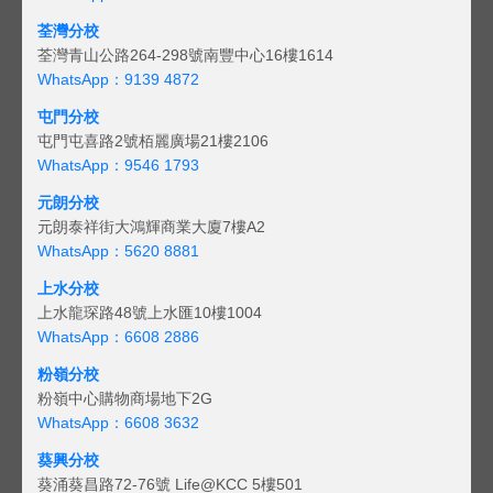
荃灣分校
荃灣青山公路264-298號南豐中心16樓1614
WhatsApp：9139 4872
屯門分校
屯門屯喜路2號栢麗廣場21樓2106
WhatsApp：9546 1793
元朗分校
元朗泰祥街大鴻輝商業大廈7樓A2
WhatsApp：5620 8881
上水分校
上水龍琛路48號上水匯10樓1004
WhatsApp：6608 2886
粉嶺分校
粉嶺中心購物商場地下2G
WhatsApp：6608 3632
葵興分校
葵涌葵昌路72-76號 Life@KCC 5樓501