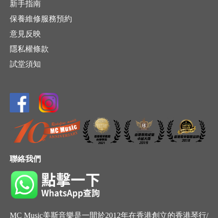
新手指南
保養維修服務預約
意見反映
隱私權條款
試堂須知
聯絡我們
MC Music美斯音樂是一間於2012年在香港創立的香港琴行/