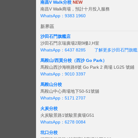
南昌V Walk分校
NEW
南昌V Walk商場，預計十月投入服務
WhatsApp：9383 1960
新界區
沙田石門旗艦店
沙田石門京瑞廣場2期9樓J,H室
WhatsApp：6437 8285
了解更多沙田石門旗艦
馬鞍山/西貢
分校（西沙 Go Park）
馬鞍山西沙海映路8號 Go Park 2 商場 LG25 號鋪
WhatsApp：9010 3397
馬鞍山分校
馬鞍山中心商場地下50-51號舖
WhatsApp：5171 2707
火炭分校
火炭駿景路1號駿景廣場G51
WhatsApp：6278 0084
坑口分校