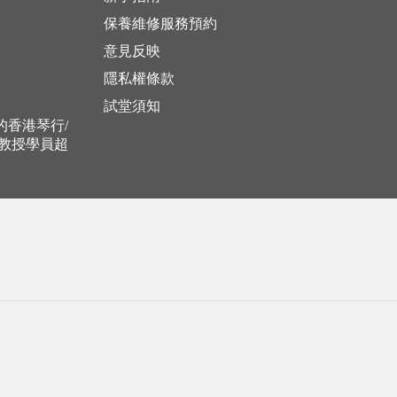
保養維修服務預約
意見反映
隱私權條款
試堂須知
立的香港琴行/
，教授學員超