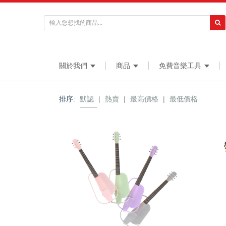
關於我們
商品
免費音樂工具
排序:
默認
|
熱賣
|
最高價格
|
最低價格