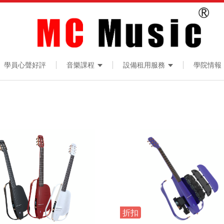
學員心聲好評
音樂課程
設備租用服務
學院情報
折扣