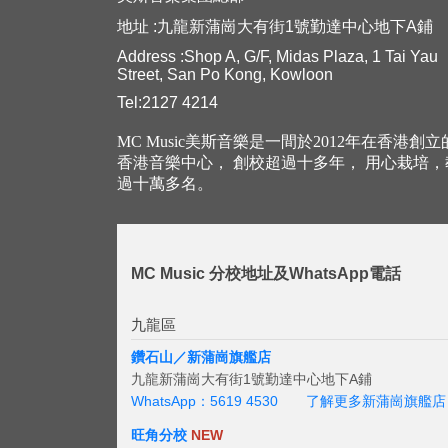
地址 :九龍新蒲崗大有街1號勤達中心地下A鋪
Address :Shop A, G/F, Midas Plaza, 1 Tai Yau
Street, San Po Kong, Kowloon
Tel:2127 4214
MC Music美斯音樂是一間於2012年在香港創
香港音樂中心， 創校超過十多年， 用心栽培
過十萬多名。
MC Music 分校地址及WhatsApp電話
九龍區
鑽石山／新蒲崗旗艦店
九龍新蒲崗大有街1號勤達中心地下A鋪
WhatsApp：5619 4530
了解更多新蒲崗旗艦店
旺角分校
NEW