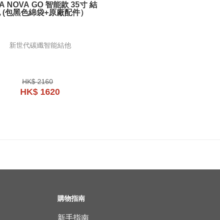
A NOVA GO 智能款 35寸 結
 (包黑色綿袋+原廠配件）
新世代碳纖智能結他
HK$ 2160
HK$ 1620
購物指南
新手指南