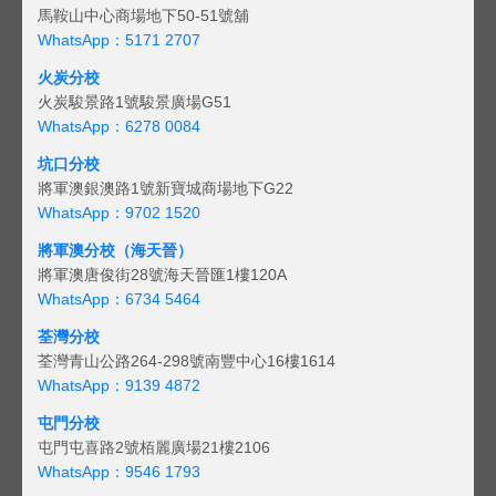
馬鞍山中心商場地下50-51號舖
WhatsApp：5171 2707
火炭分校
火炭駿景路1號駿景廣場G51
WhatsApp：6278 0084
坑口分校
將軍澳銀澳路1號新寶城商場地下G22
WhatsApp：9702 1520
將軍澳分校（海天晉）
將軍澳唐俊街28號海天晉匯1樓120A
WhatsApp：6734 5464
荃灣分校
荃灣青山公路264-298號南豐中心16樓1614
WhatsApp：9139 4872
屯門分校
屯門屯喜路2號栢麗廣場21樓2106
WhatsApp：9546 1793