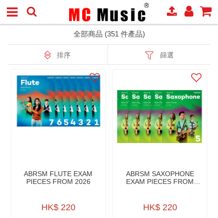
全部商品 (351 件產品)
排序
篩選
ABRSM FLUTE EXAM
ABRSM SAXOPHONE
PIECES FROM 2026
EXAM PIECES FROM
2026
HK$ 220
HK$ 220