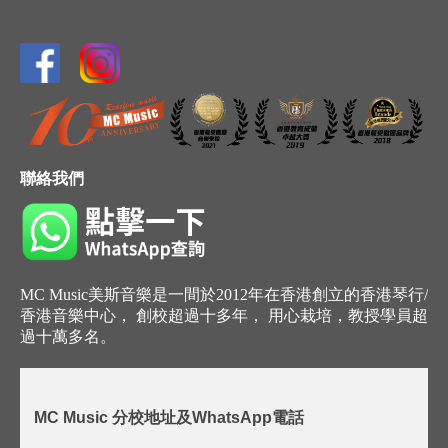
聯絡我們
MC Music美斯音樂是一間於2012年在香港創立的香港琴行/
香港音樂中心， 創校超過十多年， 用心栽培，教授學員超
過十萬多名。
MC Music 分校地址及WhatsApp電話