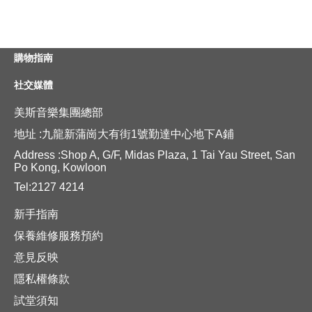
購物指南
社交媒體
美斯音樂集團總部
地址 :九龍新蒲崗大有街1號勤達中心地下A鋪
Address :Shop A, G/F, Midas Plaza, 1 Tai Yau Street, San
Po Kong, Kowloon
Tel:2127 4214
新手指南
保養維修服務預約
意見反映
隱私權條款
試堂須知