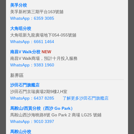
美孚分校
美孚新村第三期平台163號舖
WhatsApp：6359 3085
大角咀分校
大角咀新九龍廣場地下054-055號舖
WhatsApp：6661 1464
南昌V Walk分校
NEW
南昌V Walk商場，預計十月投入服務
WhatsApp：9383 1960
新界區
沙田石門旗艦店
沙田石門京瑞廣場2期9樓J,H室
WhatsApp：6437 8285
了解更多沙田石門旗艦店
馬鞍山/西貢
分校（西沙 Go Park）
馬鞍山西沙海映路8號 Go Park 2 商場 LG25 號鋪
WhatsApp：9010 3397
馬鞍山分校