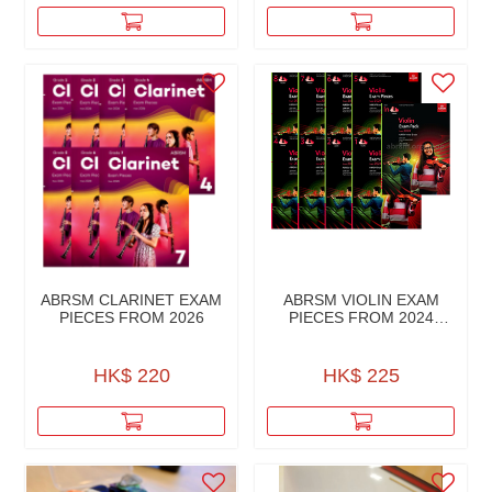
ABRSM CLARINET EXAM
ABRSM VIOLIN EXAM
PIECES FROM 2026
PIECES FROM 2024
PART,PN ACC. W/AUD
HK$ 220
HK$ 225