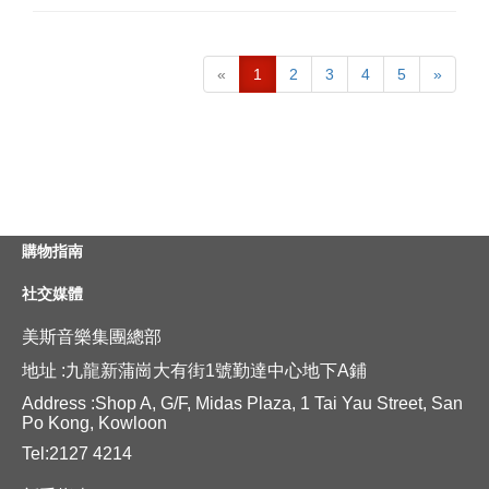
«
1
2
3
4
5
»
購物指南
社交媒體
美斯音樂集團總部
地址 :九龍新蒲崗大有街1號勤達中心地下A鋪
Address :Shop A, G/F, Midas Plaza, 1 Tai Yau Street, San
Po Kong, Kowloon
Tel:2127 4214