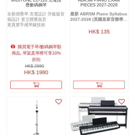
MIDITONE EC-110 充電摺
ABRSM PIANO EXAM
疊數碼鋼琴
PIECES 2027-2028
全新摺疊琴 充電設計 升級版音
最新 ABRSM Piano Syllabus
箱設計 更立體重低音
2027-2028 (英國皇家音樂學院
更真實手感琴鍵技術
鋼琴考試大綱)
HK$ 135
購買電子琴/數碼鋼琴類
商品, 琴架及琴櫈可享10%
折扣
HK$ 2980
HK$ 1980