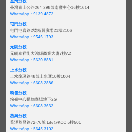
荃灣分校
荃灣青山公路264-298號南豐中心16樓1614
WhatsApp：9139 4872
屯門分校
屯門屯喜路2號栢麗廣場21樓2106
WhatsApp：9546 1793
元朗分校
元朗泰祥街大鴻輝商業大廈7樓A2
WhatsApp：5620 8881
上水分校
上水龍琛路48號上水匯10樓1004
WhatsApp：6608 2886
粉嶺分校
粉嶺中心購物商場地下2G
WhatsApp：6608 3632
葵興分校
葵涌葵昌路72-76號 Life@KCC 5樓501
WhatsApp：5645 3102