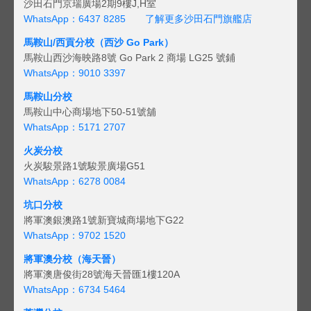
沙田石門京瑞廣場2期9樓J,H室
WhatsApp：6437 8285
了解更多沙田石門旗艦店
馬鞍山/西貢
分校（西沙 Go Park）
馬鞍山西沙海映路8號 Go Park 2 商場 LG25 號鋪
WhatsApp：9010 3397
馬鞍山分校
馬鞍山中心商場地下50-51號舖
WhatsApp：5171 2707
火炭分校
火炭駿景路1號駿景廣場G51
WhatsApp：6278 0084
坑口分校
將軍澳銀澳路1號新寶城商場地下G22
WhatsApp：9702 1520
將軍澳分校（海天晉）
將軍澳唐俊街28號海天晉匯1樓120A
WhatsApp：6734 5464