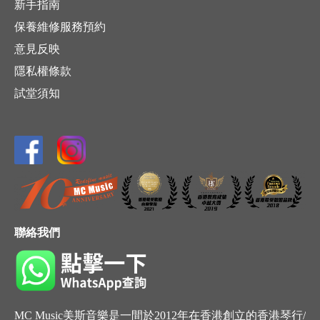
新手指南
保養維修服務預約
意見反映
隱私權條款
試堂須知
聯絡我們
MC Music美斯音樂是一間於2012年在香港創立的香港琴行/