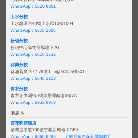
WhatsApp：5620 8881
上水分校
上水龍琛路48號上水匯10樓1004
WhatsApp：6608 2886
粉嶺分校
粉嶺中心購物商場地下2G
WhatsApp：6608 3632
葵興分校
葵涌葵昌路72-76號 Life@KCC 5樓501
WhatsApp：5645 3102
青衣分校
青衣牙鷹洲街8號灝景灣商場3樓7A
WhatsApp：5932 8919
港島區
杏花邨旗艦店
柴灣盛泰道100號杏花新城地下G59
WhatsApp：6390 8286
了解更多杏花新城旗艦店