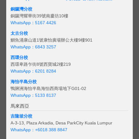
銅鑼灣分校
銅鑼灣耀華街39號南慶坊10樓
WhatsApp：5167 4426
太古分校
鰂魚涌康山道1號康怡廣場辦公大樓9樓901
WhatsApp：6843 3257
西環分校
西環卑路乍街8號西寶城2樓219
WhatsApp：6201 8284
海怡半島分校
鴨脷洲海怡半島海怡西商場地下G01-02
WhatsApp：5133 8137
馬來西亞
吉隆坡分校
A-3-13, Plaza Arkadia, Desa ParkCity Kuala Lumpur
WhatsApp：
+6018 388 8847