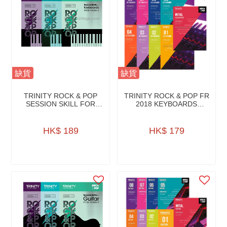
缺貨
缺貨
TRINITY ROCK & POP
TRINITY ROCK & POP FR
SESSION SKILL FOR
2018 KEYBOARDS
KEYBOARDS W/CD
W/AUDIO DOWNLOAD
HK$ 189
HK$ 179