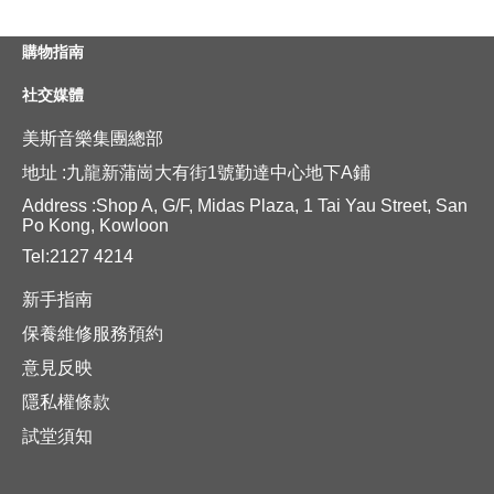
購物指南
社交媒體
美斯音樂集團總部
地址 :九龍新蒲崗大有街1號勤達中心地下A鋪
Address :Shop A, G/F, Midas Plaza, 1 Tai Yau Street, San
Po Kong, Kowloon
Tel:2127 4214
新手指南
保養維修服務預約
意見反映
隱私權條款
試堂須知