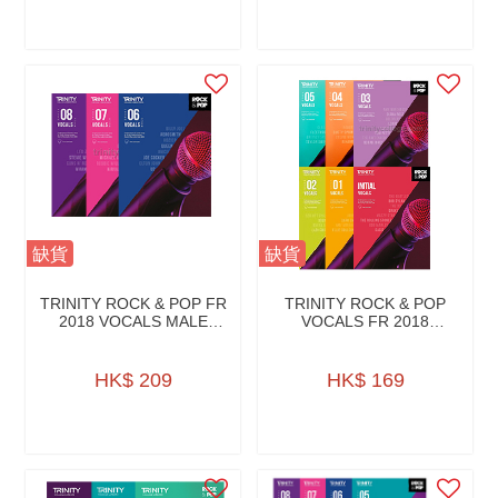
缺貨
缺貨
TRINITY ROCK & POP FR
TRINITY ROCK & POP
2018 VOCALS MALE
VOCALS FR 2018
VOICE W/A.ONLINE
W/AUDIO ONLINE
HK$ 209
HK$ 169