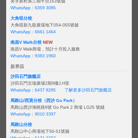
美孚新村第三期平台163號舖
WhatsApp：6359 3085
大角咀分校
大角咀新九龍廣場地下054-055號舖
WhatsApp：6661 1464
南昌V Walk分校
NEW
南昌V Walk商場，預計十月投入服務
WhatsApp：9383 1960
新界區
沙田石門旗艦店
沙田石門京瑞廣場2期9樓J,H室
WhatsApp：6437 8285
了解更多沙田石門旗艦店
馬鞍山/西貢
分校（西沙 Go Park）
馬鞍山西沙海映路8號 Go Park 2 商場 LG25 號鋪
WhatsApp：9010 3397
馬鞍山分校
馬鞍山中心商場地下50-51號舖
WhatsApp：5171 2707