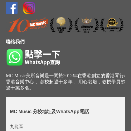
聯絡我們
MC Music美斯音樂是一間於2012年在香港創立的香港琴行/
香港音樂中心， 創校超過十多年， 用心栽培，教授學員超
過十萬多名。
MC Music 分校地址及WhatsApp電話
九龍區