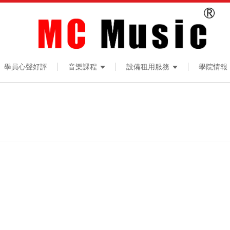
學員心聲好評
音樂課程
設備租用服務
學院情報