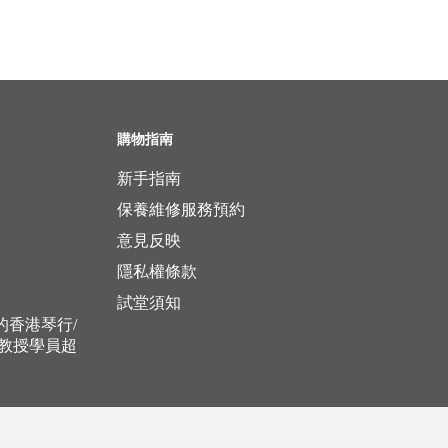
購物指南
新手指南
保養維修服務預約
意見反映
隱私權條款
試堂須知
立的香港琴行/
，教授學員超