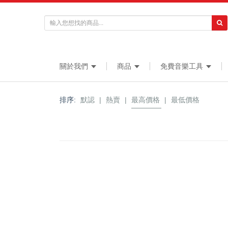
關於我們
商品
免費音樂工具
排序:
默認
|
熱賣
|
最高價格
|
最低價格