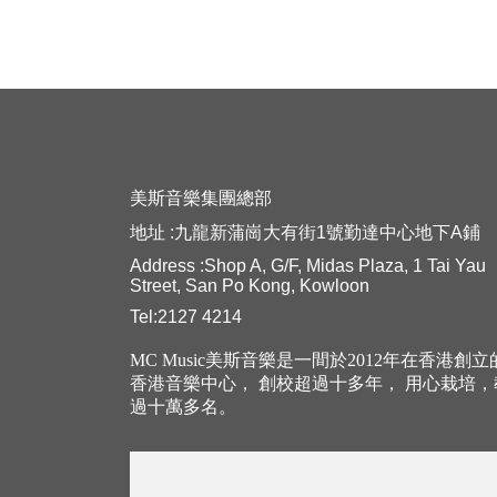
美斯音樂集團總部
地址 :九龍新蒲崗大有街1號勤達中心地下A鋪
Address :Shop A, G/F, Midas Plaza, 1 Tai Yau
Street, San Po Kong, Kowloon
Tel:2127 4214
MC Music美斯音樂是一間於2012年在香港創
香港音樂中心， 創校超過十多年， 用心栽培
過十萬多名。