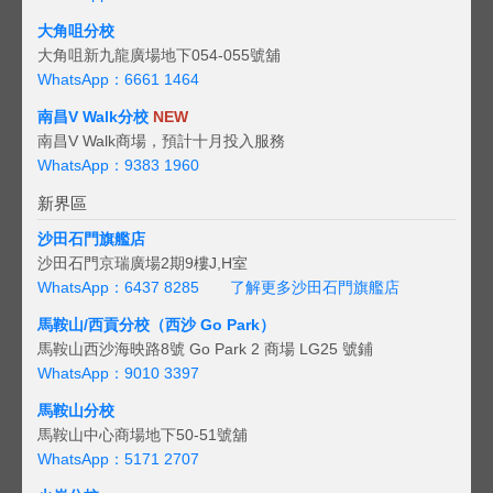
大角咀分校
大角咀新九龍廣場地下054-055號舖
WhatsApp：6661 1464
南昌V Walk分校
NEW
南昌V Walk商場，預計十月投入服務
WhatsApp：9383 1960
新界區
沙田石門旗艦店
沙田石門京瑞廣場2期9樓J,H室
WhatsApp：6437 8285
了解更多沙田石門旗艦店
馬鞍山/西貢
分校（西沙 Go Park）
馬鞍山西沙海映路8號 Go Park 2 商場 LG25 號鋪
WhatsApp：9010 3397
馬鞍山分校
馬鞍山中心商場地下50-51號舖
WhatsApp：5171 2707