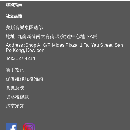
購物指南
社交媒體
美斯音樂集團總部
地址 :九龍新蒲崗大有街1號勤達中心地下A鋪
Address :Shop A, G/F, Midas Plaza, 1 Tai Yau Street, San
Po Kong, Kowloon
Tel:2127 4214
新手指南
保養維修服務預約
意見反映
隱私權條款
試堂須知