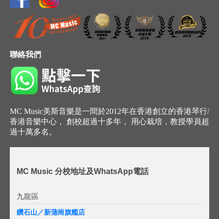
聯絡我們
MC Music美斯音樂是一間於2012年在香港創立的香港琴行/
香港音樂中心， 創校超過十多年， 用心栽培，教授學員超
過十萬多名。
MC Music 分校地址及WhatsApp電話
九龍區
鑽石山／新蒲崗旗艦店