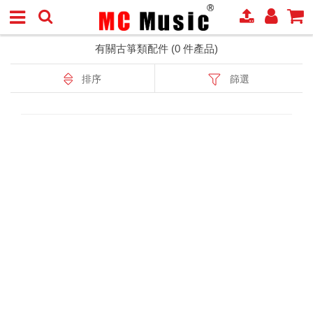
有關古箏類配件 (0 件產品)
排序
篩選