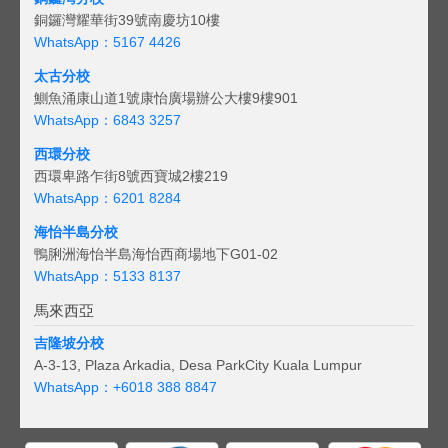
銅鑼灣耀華街39號南慶坊10樓
WhatsApp：5167 4426
太古分校
鰂魚涌康山道1號康怡廣場辦公大樓9樓901
WhatsApp：6843 3257
西環分校
西環卑路乍街8號西寶城2樓219
WhatsApp：6201 8284
海怡半島分校
鴨脷洲海怡半島海怡西商場地下G01-02
WhatsApp：5133 8137
馬來西亞
吉隆坡分校
A-3-13, Plaza Arkadia, Desa ParkCity Kuala Lumpur
WhatsApp：
+6018 388 8847