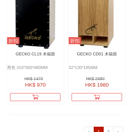
折扣
折扣
GECKO CL19 木箱鼓
GECKO CD01 木箱鼓
黑色 310*300*480MM
32*130*185MM
HK$ 1470
HK$ 2480
HK$ 970
HK$ 1980
«
1
2
»