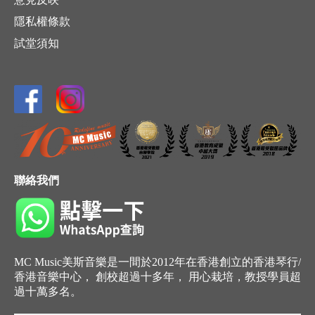
隱私權條款
試堂須知
聯絡我們
MC Music美斯音樂是一間於2012年在香港創立的香港琴行/
香港音樂中心， 創校超過十多年， 用心栽培，教授學員超
過十萬多名。