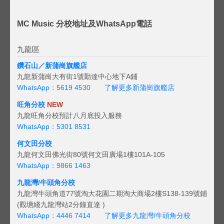
MC Music 分校地址及WhatsApp電話
九龍區
鑽石山／新蒲崗旗艦店
九龍新蒲崗大有街1號勤達中心地下A鋪
WhatsApp：5619 4530
了解更多新蒲崗旗艦店
旺角分校
NEW
九龍旺角分校預計八月底投入服務
WhatsApp：5301 8531
何文田分校
九龍何文田佛光街80號何文田廣場1樓101A-105
WhatsApp：9866 1463
九龍灣/牛頭角分校
九龍灣牛頭角道77號淘大花園二期淘大商場2樓S138-139號鋪
(觀塘綫九龍灣站2分鐘直達 )
WhatsApp：4446 7414
了解更多九龍灣/牛頭角分校