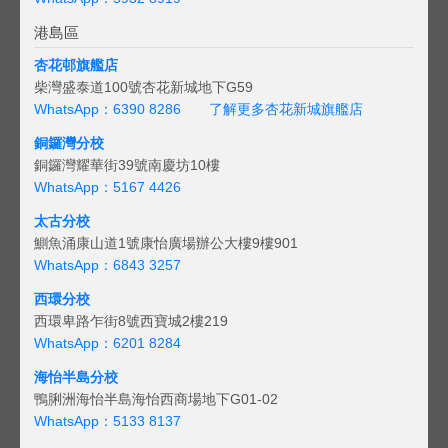
港島區
杏花邨旗艦店
柴灣盛泰道100號杏花新城地下G59
WhatsApp：6390 8286
了解更多杏花新城旗艦店
銅鑼灣分校
銅鑼灣耀華街39號南慶坊10樓
WhatsApp：5167 4426
太古分校
鰂魚涌康山道1號康怡廣場辦公大樓9樓901
WhatsApp：6843 3257
西環分校
西環卑路乍街8號西寶城2樓219
WhatsApp：6201 8284
海怡半島分校
鴨脷洲海怡半島海怡西商場地下G01-02
WhatsApp：5133 8137