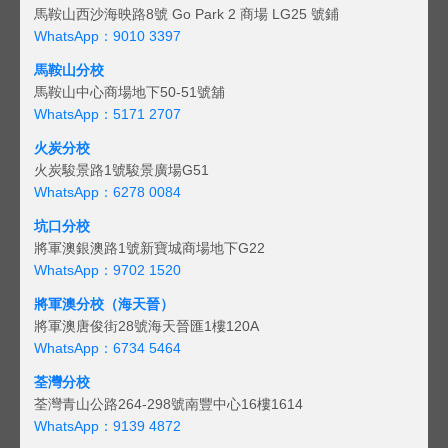
馬鞍山西沙海映路8號 Go Park 2 商場 LG25 號鋪
WhatsApp：9010 3397
馬鞍山分校
馬鞍山中心商場地下50-51號舖
WhatsApp：5171 2707
火炭分校
火炭駿景路1號駿景廣場G51
WhatsApp：6278 0084
坑口分校
將軍澳銀澳路1號新寶城商場地下G22
WhatsApp：9702 1520
將軍澳分校（海天晉）
將軍澳唐俊街28號海天晉匯1樓120A
WhatsApp：6734 5464
荃灣分校
荃灣青山公路264-298號南豐中心16樓1614
WhatsApp：9139 4872