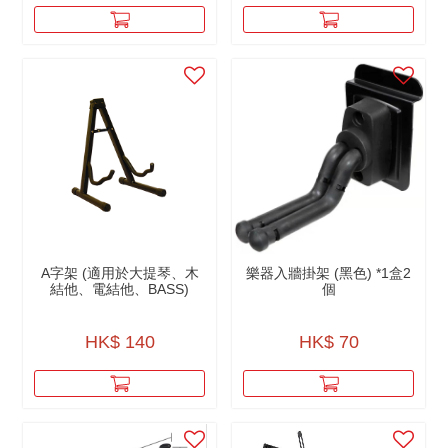
A字架 (適用於大提琴、木
樂器入牆掛架 (黑色) *1盒2
結他、電結他、BASS)
個
HK$ 140
HK$ 70