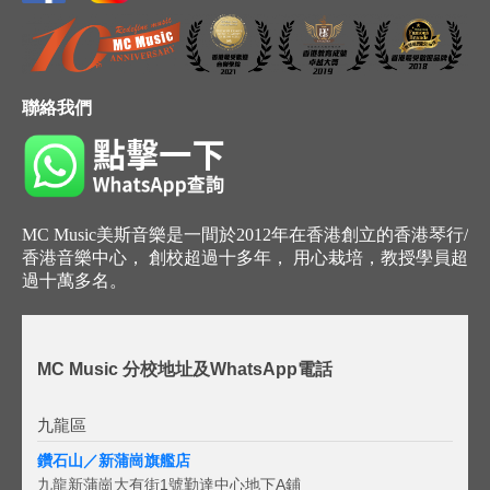
聯絡我們
MC Music美斯音樂是一間於2012年在香港創立的香港琴行/
香港音樂中心， 創校超過十多年， 用心栽培，教授學員超
過十萬多名。
MC Music 分校地址及WhatsApp電話
九龍區
鑽石山／新蒲崗旗艦店
九龍新蒲崗大有街1號勤達中心地下A鋪