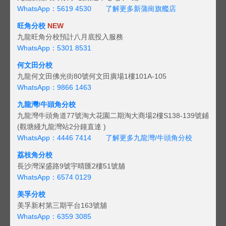
WhatsApp：5619 4530
了解更多新蒲崗旗艦店
旺角分校
NEW
九龍旺角分校預計八月底投入服務
WhatsApp：5301 8531
何文田分校
九龍何文田佛光街80號何文田廣場1樓101A-105
WhatsApp：9866 1463
九龍灣/牛頭角分校
九龍灣牛頭角道77號淘大花園二期淘大商場2樓S138-139號鋪
(觀塘綫九龍灣站2分鐘直達 )
WhatsApp：4446 7414
了解更多九龍灣/牛頭角分校
荔枝角分校
長沙灣深盛路9號宇晴匯2樓51號舖
WhatsApp：6574 0129
美孚分校
美孚新村第三期平台163號舖
WhatsApp：6359 3085