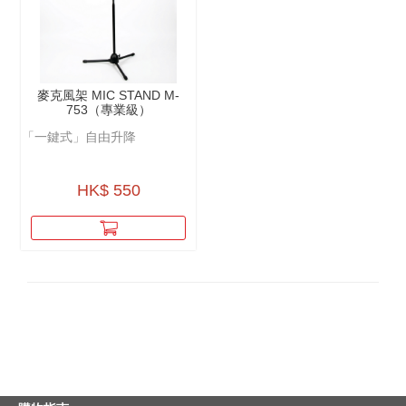
麥克風架 MIC STAND M-
753（專業級）
「一鍵式」自由升降
HK$ 550