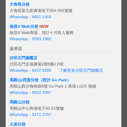
大角咀分校
大角咀新九龍廣場地下054-055號舖
WhatsApp：6661 1464
南昌V Walk分校
NEW
南昌V Walk商場，預計十月投入服務
WhatsApp：9383 1960
新界區
沙田石門旗艦店
沙田石門京瑞廣場2期9樓J,H室
WhatsApp：6437 8285
了解更多沙田石門旗艦店
馬鞍山/西貢
分校（西沙 Go Park）
馬鞍山西沙海映路8號 Go Park 2 商場 LG25 號鋪
WhatsApp：9010 3397
馬鞍山分校
馬鞍山中心商場地下50-51號舖
WhatsApp：5171 2707
火炭分校