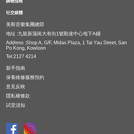
購物指南
社交媒體
美斯音樂集團總部
地址 :九龍新蒲崗大有街1號勤達中心地下A鋪
Address :Shop A, G/F, Midas Plaza, 1 Tai Yau Street, San
Po Kong, Kowloon
Tel:2127 4214
新手指南
保養維修服務預約
意見反映
隱私權條款
試堂須知