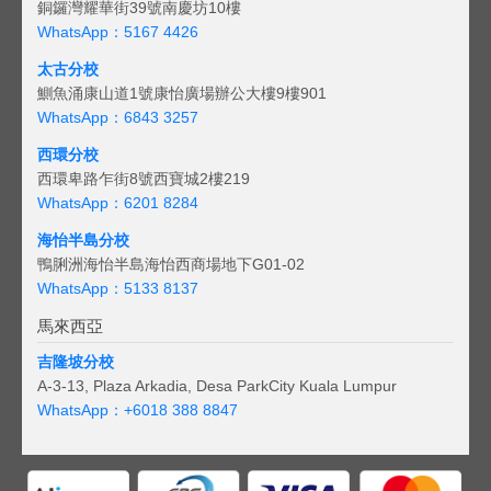
銅鑼灣耀華街39號南慶坊10樓
WhatsApp：5167 4426
太古分校
鰂魚涌康山道1號康怡廣場辦公大樓9樓901
WhatsApp：6843 3257
西環分校
西環卑路乍街8號西寶城2樓219
WhatsApp：6201 8284
海怡半島分校
鴨脷洲海怡半島海怡西商場地下G01-02
WhatsApp：5133 8137
馬來西亞
吉隆坡分校
A-3-13, Plaza Arkadia, Desa ParkCity Kuala Lumpur
WhatsApp：
+6018 388 8847