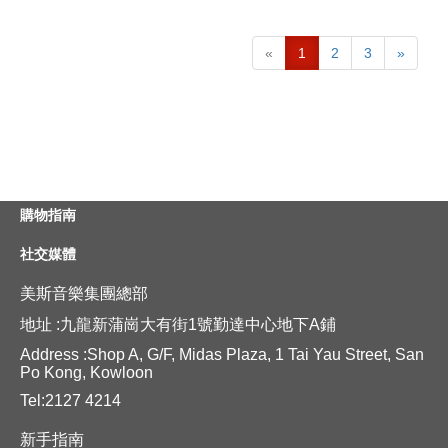
«
1
2
3
»
購物指南
社交媒體
美斯音樂集團總部
地址 :九龍新蒲崗大有街1號勤達中心地下A鋪
Address :Shop A, G/F, Midas Plaza, 1 Tai Yau Street, San
Po Kong, Kowloon
Tel:2127 4214
新手指南