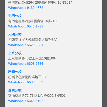
荃灣青山公路264-298號南豐中心16樓1614
WhatsApp：9139 4872
屯門分校
屯門屯喜路2號栢麗廣場21樓2106
WhatsApp：9546 1793
元朗分校
元朗泰祥街大鴻輝商業大廈7樓A2
WhatsApp：5620 8881
上水分校
上水龍琛路48號上水匯10樓1004
WhatsApp：6608 2886
粉嶺分校
粉嶺中心購物商場地下2G
WhatsApp：6608 3632
葵興分校
葵涌葵昌路72-76號 Life@KCC 5樓501
WhatsApp：5645 3102