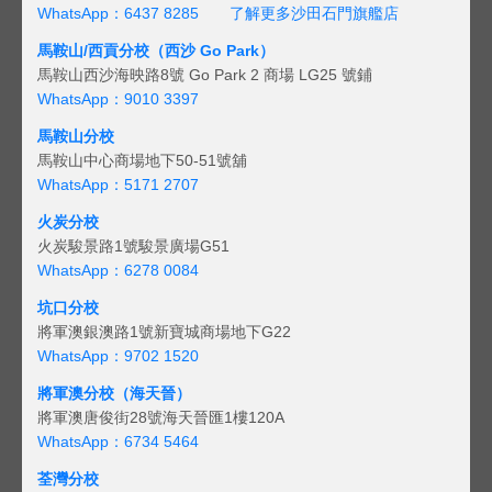
WhatsApp：6437 8285
了解更多沙田石門旗艦店
馬鞍山/西貢
分校（西沙 Go Park）
馬鞍山西沙海映路8號 Go Park 2 商場 LG25 號鋪
WhatsApp：9010 3397
馬鞍山分校
馬鞍山中心商場地下50-51號舖
WhatsApp：5171 2707
火炭分校
火炭駿景路1號駿景廣場G51
WhatsApp：6278 0084
坑口分校
將軍澳銀澳路1號新寶城商場地下G22
WhatsApp：9702 1520
將軍澳分校（海天晉）
將軍澳唐俊街28號海天晉匯1樓120A
WhatsApp：6734 5464
荃灣分校