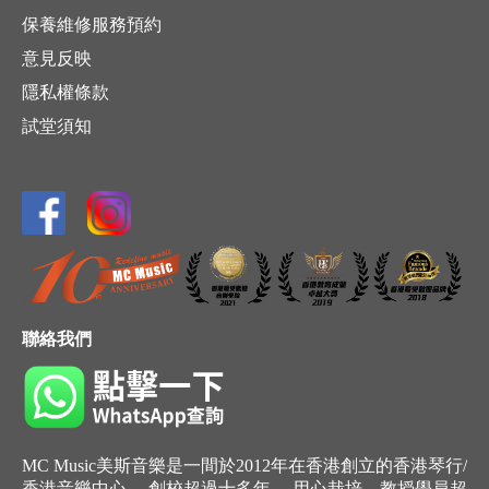
保養維修服務預約
意見反映
隱私權條款
試堂須知
聯絡我們
MC Music美斯音樂是一間於2012年在香港創立的香港琴行/
香港音樂中心， 創校超過十多年， 用心栽培，教授學員超