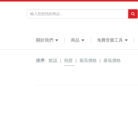
關於我們
商品
免費音樂工具
排序:
默認
|
熱賣
|
最高價格
|
最低價格