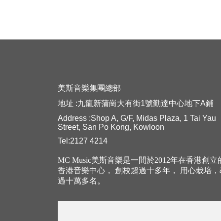
美斯音樂集團總部
地址 :九龍新蒲崗大有街1號勤達中心地下A鋪
Address :Shop A, G/F, Midas Plaza, 1 Tai Yau
Street, San Po Kong, Kowloon
Tel:2127 4214
MC Music美斯音樂是一間於2012年在香港創
香港音樂中心， 創校超過十多年， 用心栽培
過十萬多名。