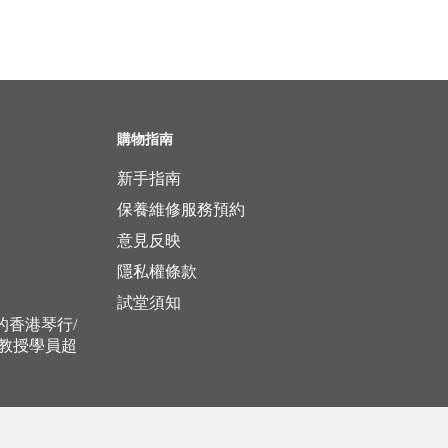
購物指南
新手指南
保養維修服務預約
意見反映
隱私權條款
試堂須知
立的香港琴行/
，教授學員超