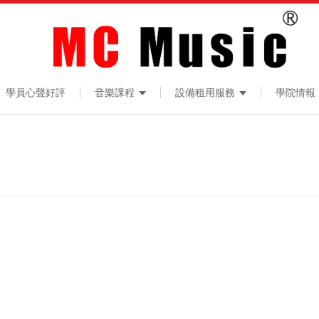
學員心聲好評
音樂課程
設備租用服務
學院情報