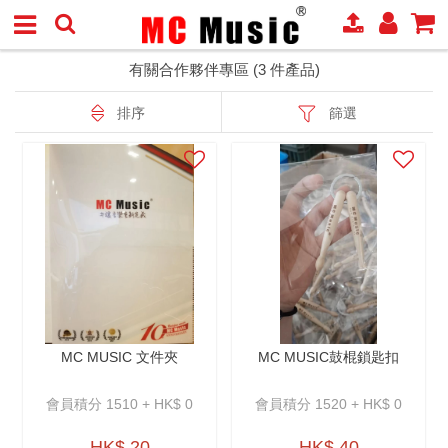
有關合作夥伴專區 (3 件產品)
排序
篩選
MC MUSIC 文件夾
MC MUSIC鼓棍鎖匙扣
會員積分 1510 + HK$ 0
會員積分 1520 + HK$ 0
HK$ 20
HK$ 40