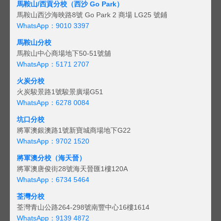
馬鞍山/西貢
分校（西沙 Go Park）
馬鞍山西沙海映路8號 Go Park 2 商場 LG25 號鋪
WhatsApp：9010 3397
馬鞍山分校
馬鞍山中心商場地下50-51號舖
WhatsApp：5171 2707
火炭分校
火炭駿景路1號駿景廣場G51
WhatsApp：6278 0084
坑口分校
將軍澳銀澳路1號新寶城商場地下G22
WhatsApp：9702 1520
將軍澳分校（海天晉）
將軍澳唐俊街28號海天晉匯1樓120A
WhatsApp：6734 5464
荃灣分校
荃灣青山公路264-298號南豐中心16樓1614
WhatsApp：9139 4872