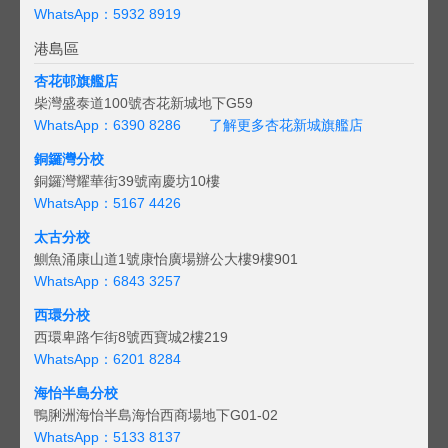
WhatsApp：5932 8919
港島區
杏花邨旗艦店
柴灣盛泰道100號杏花新城地下G59
WhatsApp：6390 8286
了解更多杏花新城旗艦店
銅鑼灣分校
銅鑼灣耀華街39號南慶坊10樓
WhatsApp：5167 4426
太古分校
鰂魚涌康山道1號康怡廣場辦公大樓9樓901
WhatsApp：6843 3257
西環分校
西環卑路乍街8號西寶城2樓219
WhatsApp：6201 8284
海怡半島分校
鴨脷洲海怡半島海怡西商場地下G01-02
WhatsApp：5133 8137