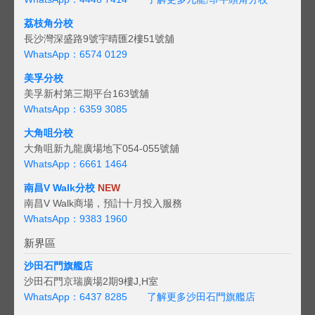
荔枝角分校
長沙灣深盛路9號宇晴匯2樓51號舖
WhatsApp：6574 0129
美孚分校
美孚新村第三期平台163號舖
WhatsApp：6359 3085
大角咀分校
大角咀新九龍廣場地下054-055號舖
WhatsApp：6661 1464
南昌V Walk分校
NEW
南昌V Walk商場，預計十月投入服務
WhatsApp：9383 1960
新界區
沙田石門旗艦店
沙田石門京瑞廣場2期9樓J,H室
WhatsApp：6437 8285
了解更多沙田石門旗艦店