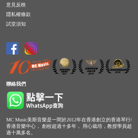
意見反映
隱私權條款
試堂須知
聯絡我們
MC Music美斯音樂是一間於2012年在香港創立的香港琴行/
香港音樂中心， 創校超過十多年， 用心栽培，教授學員超
過十萬多名。