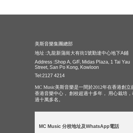
美斯音樂集團總部
地址 :九龍新蒲崗大有街1號勤達中心地下A鋪
Address :Shop A, G/F, Midas Plaza, 1 Tai Yau
Street, San Po Kong, Kowloon
Tel:2127 4214
MC Music美斯音樂是一間於2012年在香港創
香港音樂中心， 創校超過十多年， 用心栽培
過十萬多名。
MC Music 分校地址及WhatsApp電話