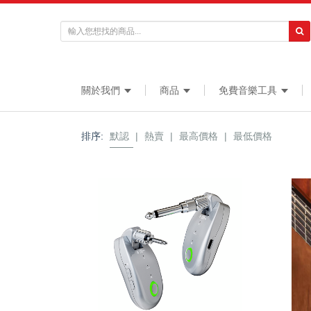
關於我們
商品
免費音樂工具
排序:
默認
|
熱賣
|
最高價格
|
最低價格