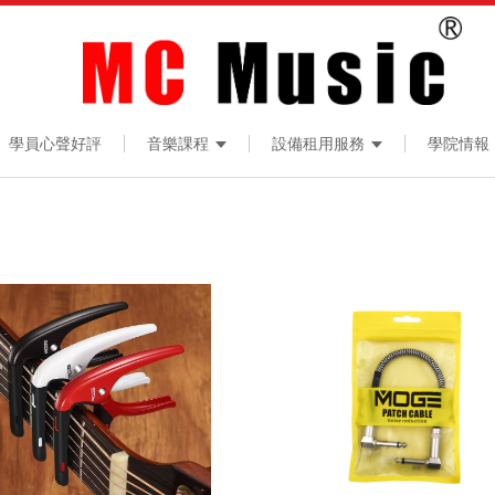
學員心聲好評
音樂課程
設備租用服務
學院情報