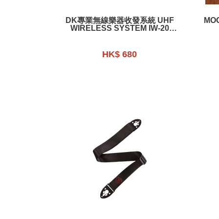
DK專業無線樂器收發系統 UHF
MO
WIRELESS SYSTEM IW-20
PRO
HK$ 680
規