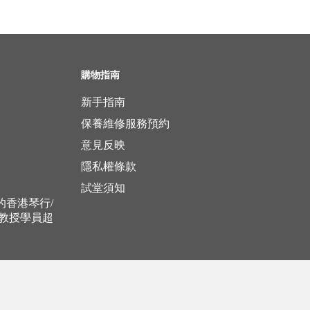
購物指南
新手指南
保養維修服務預約
意見反映
隱私權條款
試堂須知
立的香港琴行/
，教授學員超