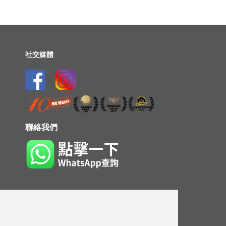
社交媒體
聯絡我們