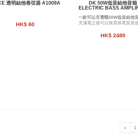
ICE 透明結他卷弦器 A1009A
DK 50W低音結他音箱
ELECTRIC BASS AMPLI
IB-50
一款可以充電嘅50W低音結他
充滿電之後可以無需插電直接
HK$ 60
HK$ 2480
«
1