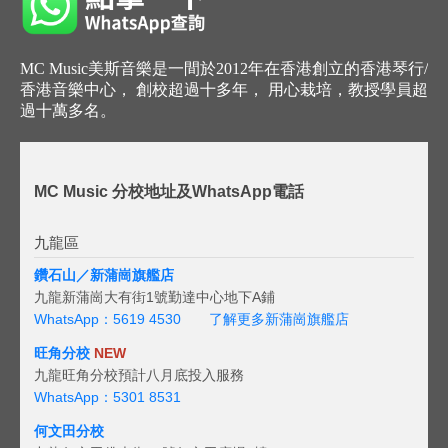
MC Music美斯音樂是一間於2012年在香港創立的香港琴行/
香港音樂中心， 創校超過十多年， 用心栽培，教授學員超
過十萬多名。
MC Music 分校地址及WhatsApp電話
九龍區
鑽石山／新蒲崗旗艦店
九龍新蒲崗大有街1號勤達中心地下A鋪
WhatsApp：5619 4530
了解更多新蒲崗旗艦店
旺角分校
NEW
九龍旺角分校預計八月底投入服務
WhatsApp：5301 8531
何文田分校