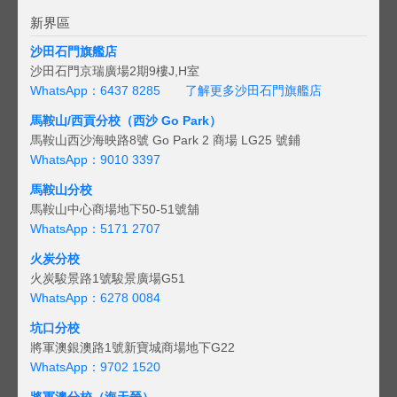
新界區
沙田石門旗艦店
沙田石門京瑞廣場2期9樓J,H室
WhatsApp：6437 8285
了解更多沙田石門旗艦店
馬鞍山/西貢
分校（西沙 Go Park）
馬鞍山西沙海映路8號 Go Park 2 商場 LG25 號鋪
WhatsApp：9010 3397
馬鞍山分校
馬鞍山中心商場地下50-51號舖
WhatsApp：5171 2707
火炭分校
火炭駿景路1號駿景廣場G51
WhatsApp：6278 0084
坑口分校
將軍澳銀澳路1號新寶城商場地下G22
WhatsApp：9702 1520
將軍澳分校（海天晉）