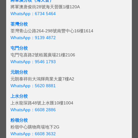
將軍澳唐俊街28號海天晉匯1樓120A
WhatsApp：6734 5464
荃灣分校
荃灣青山公路264-298號南豐中心16樓1614
WhatsApp：9139 4872
屯門分校
屯門屯喜路2號栢麗廣場21樓2106
WhatsApp：9546 1793
元朗分校
元朗泰祥街大鴻輝商業大廈7樓A2
WhatsApp：5620 8881
上水分校
上水龍琛路48號上水匯10樓1004
WhatsApp：6608 2886
粉嶺分校
粉嶺中心購物商場地下2G
WhatsApp：6608 3632