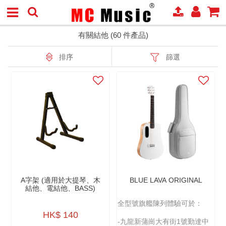
有關結他 (60 件產品)
排序
篩選
A字架 (適用於大提琴、木
BLUE LAVA ORIGINAL
結他、電結他、BASS)
全型號旗艦陳列體驗可於：
HK$ 140
-九龍新蒲崗大有街1號勤達中