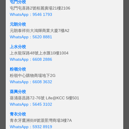
屯門分校
屯門屯喜路2號栢麗廣場21樓2106
WhatsApp：9546 1793
元朗分校
元朗泰祥街大鴻輝商業大廈7樓A2
WhatsApp：5620 8881
上水分校
上水龍琛路48號上水匯10樓1004
WhatsApp：6608 2886
粉嶺分校
粉嶺中心購物商場地下2G
WhatsApp：6608 3632
葵興分校
葵涌葵昌路72-76號 Life@KCC 5樓501
WhatsApp：5645 3102
青衣分校
青衣牙鷹洲街8號灝景灣商場3樓7A
WhatsApp：5932 8919