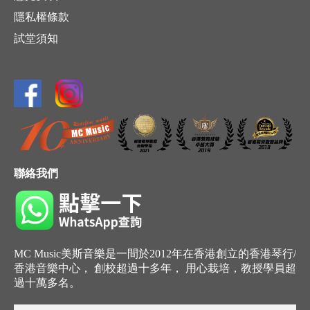
隱私權條款
試堂須知
聯絡我們
MC Music美斯音樂是一間於2012年在香港創立的香港琴行/
香港音樂中心， 創校超過十多年， 用心栽培，教授學員超
過十萬多名。