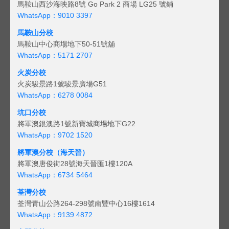
馬鞍山西沙海映路8號 Go Park 2 商場 LG25 號鋪
WhatsApp：9010 3397
馬鞍山分校
馬鞍山中心商場地下50-51號舖
WhatsApp：5171 2707
火炭分校
火炭駿景路1號駿景廣場G51
WhatsApp：6278 0084
坑口分校
將軍澳銀澳路1號新寶城商場地下G22
WhatsApp：9702 1520
將軍澳分校（海天晉）
將軍澳唐俊街28號海天晉匯1樓120A
WhatsApp：6734 5464
荃灣分校
荃灣青山公路264-298號南豐中心16樓1614
WhatsApp：9139 4872