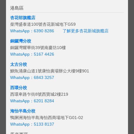
港島區
杏花邨旗艦店
柴灣盛泰道100號杏花新城地下G59
WhatsApp：6390 8286
了解更多杏花新城旗艦店
銅鑼灣分校
銅鑼灣耀華街39號南慶坊10樓
WhatsApp：5167 4426
太古分校
鰂魚涌康山道1號康怡廣場辦公大樓9樓901
WhatsApp：6843 3257
西環分校
西環卑路乍街8號西寶城2樓219
WhatsApp：6201 8284
海怡半島分校
鴨脷洲海怡半島海怡西商場地下G01-02
WhatsApp：5133 8137