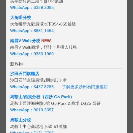
美孚新村第三期平台163號舖
WhatsApp：6359 3085
大角咀分校
大角咀新九龍廣場地下054-055號舖
WhatsApp：6661 1464
南昌V Walk分校
NEW
南昌V Walk商場，預計十月投入服務
WhatsApp：9383 1960
新界區
沙田石門旗艦店
沙田石門京瑞廣場2期9樓J,H室
WhatsApp：6437 8285
了解更多沙田石門旗艦店
馬鞍山/西貢
分校（西沙 Go Park）
馬鞍山西沙海映路8號 Go Park 2 商場 LG25 號鋪
WhatsApp：9010 3397
馬鞍山分校
馬鞍山中心商場地下50-51號舖
WhatsApp：5171 2707