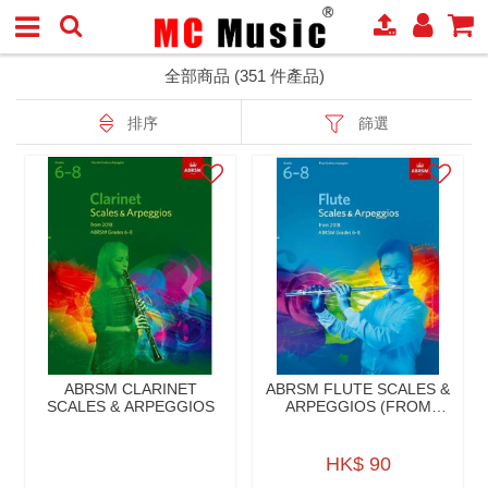
全部商品 (351 件產品)
排序
篩選
ABRSM CLARINET
ABRSM FLUTE SCALES &
SCALES & ARPEGGIOS
ARPEGGIOS (FROM
2018)
HK$ 90