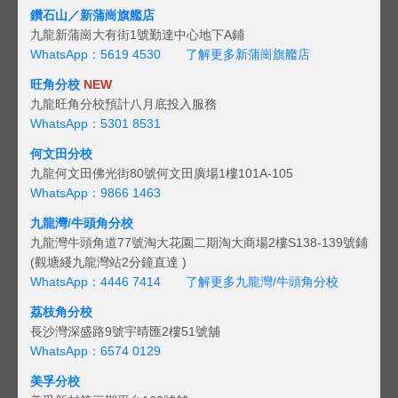
鑽石山／新蒲崗旗艦店
九龍新蒲崗大有街1號勤達中心地下A鋪
WhatsApp：5619 4530
了解更多新蒲崗旗艦店
旺角分校
NEW
九龍旺角分校預計八月底投入服務
WhatsApp：5301 8531
何文田分校
九龍何文田佛光街80號何文田廣場1樓101A-105
WhatsApp：9866 1463
九龍灣/牛頭角分校
九龍灣牛頭角道77號淘大花園二期淘大商場2樓S138-139號鋪
(觀塘綫九龍灣站2分鐘直達 )
WhatsApp：4446 7414
了解更多九龍灣/牛頭角分校
荔枝角分校
長沙灣深盛路9號宇晴匯2樓51號舖
WhatsApp：6574 0129
美孚分校