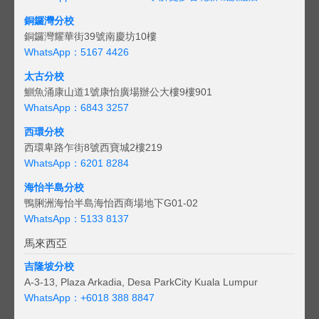
銅鑼灣分校
銅鑼灣耀華街39號南慶坊10樓
WhatsApp：5167 4426
太古分校
鰂魚涌康山道1號康怡廣場辦公大樓9樓901
WhatsApp：6843 3257
西環分校
西環卑路乍街8號西寶城2樓219
WhatsApp：6201 8284
海怡半島分校
鴨脷洲海怡半島海怡西商場地下G01-02
WhatsApp：5133 8137
馬來西亞
吉隆坡分校
A-3-13, Plaza Arkadia, Desa ParkCity Kuala Lumpur
WhatsApp：
+6018 388 8847