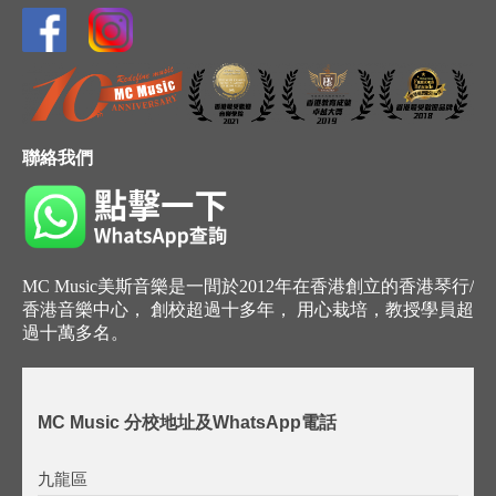
聯絡我們
MC Music美斯音樂是一間於2012年在香港創立的香港琴行/
香港音樂中心， 創校超過十多年， 用心栽培，教授學員超
過十萬多名。
MC Music 分校地址及WhatsApp電話
九龍區