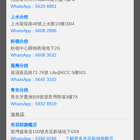
WhatsApp：5620 8881
上水分校
上水龍琛路48號上水匯10樓1004
WhatsApp：6608 2886
粉嶺分校
粉嶺中心購物商場地下2G
WhatsApp：6608 3632
葵興分校
葵涌葵昌路72-76號 Life@KCC 5樓501
WhatsApp：5645 3102
青衣分校
青衣牙鷹洲街8號灝景灣商場3樓7A
WhatsApp：5932 8919
港島區
杏花邨旗艦店
柴灣盛泰道100號杏花新城地下G59
WhatsApp：6390 8286
了解更多杏花新城旗艦店