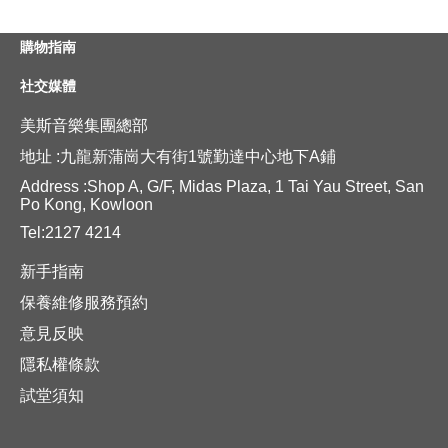
購物指南
社交媒體
美斯音樂集團總部
地址 :九龍新蒲崗大有街1號勤達中心地下A鋪
Address :Shop A, G/F, Midas Plaza, 1 Tai Yau Street, San
Po Kong, Kowloon
Tel:2127 4214
新手指南
保養維修服務預約
意見反映
隱私權條款
試堂須知