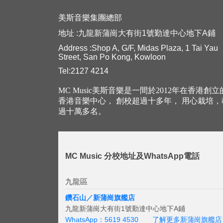
美斯音樂集團總部
地址 :九龍新蒲崗大有街1號勤達中心地下A鋪
Address :Shop A, G/F, Midas Plaza, 1 Tai Yau
Street, San Po Kong, Kowloon
Tel:2127 4214
MC Music美斯音樂是一間於2012年在香港創
香港音樂中心， 創校超過十多年， 用心栽培
過十萬多名。
MC Music 分校地址及WhatsApp電話
九龍區
鑽石山／新蒲崗旗艦店
九龍新蒲崗大有街1號勤達中心地下A鋪
WhatsApp：5619 4530
了解更多新蒲崗旗艦店