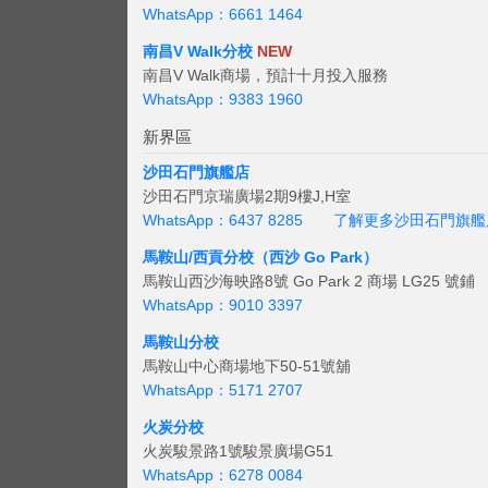
WhatsApp：6661 1464
南昌V Walk分校
NEW
南昌V Walk商場，預計十月投入服務
WhatsApp：9383 1960
新界區
沙田石門旗艦店
沙田石門京瑞廣場2期9樓J,H室
WhatsApp：6437 8285
了解更多沙田石門旗艦
馬鞍山/西貢
分校（西沙 Go Park）
馬鞍山西沙海映路8號 Go Park 2 商場 LG25 號鋪
WhatsApp：9010 3397
馬鞍山分校
馬鞍山中心商場地下50-51號舖
WhatsApp：5171 2707
火炭分校
火炭駿景路1號駿景廣場G51
WhatsApp：6278 0084