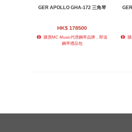
GER APOLLO GHA-172 三角琴
GER
HK$ 178500
購買MC Music代理鋼琴品牌，即送
購
鋼琴禮品包