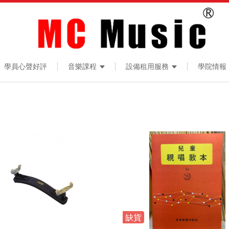
學員心聲好評
音樂課程
設備租用服務
學院情報
缺貨