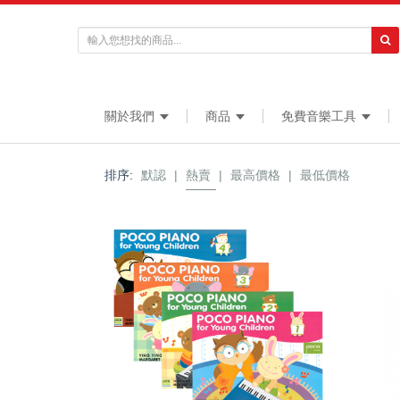
關於我們
商品
免費音樂工具
排序:
默認
|
熱賣
|
最高價格
|
最低價格