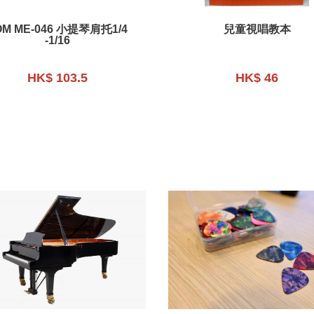
OM ME-046 小提琴肩托1/4
兒童視唱教本
-1/16
HK$ 103.5
HK$ 46