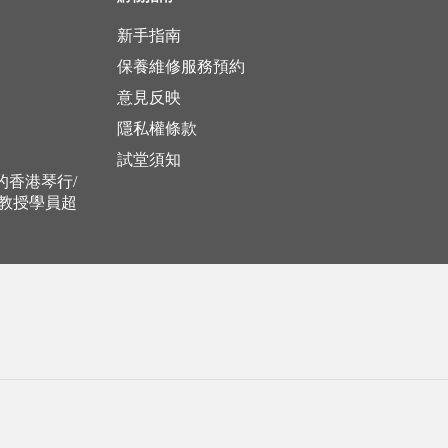
新手指南
保養維修服務預約
意見反映
隱私權條款
試堂須知
立的香港琴行/
，教授學員超