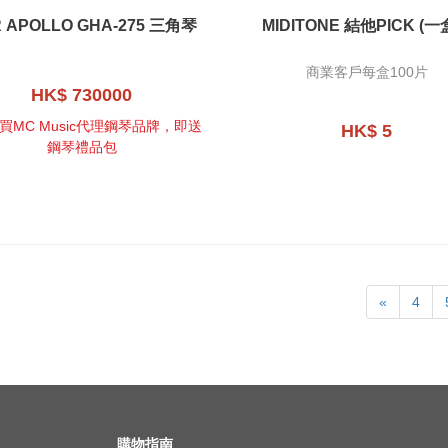
 APOLLO GHA-275 三角琴
MIDITONE 結他PICK (
商業客戶每盒100片
HK$ 730000
買MC Music代理鋼琴品牌，即送
HK$ 5
鋼琴禮品包
«
4
購物指南