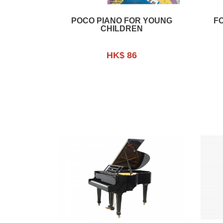
POCO PIANO FOR YOUNG
F
CHILDREN
HK$ 86