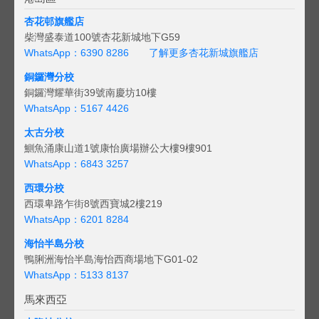
杏花邨旗艦店
柴灣盛泰道100號杏花新城地下G59
WhatsApp：6390 8286
了解更多杏花新城旗艦店
銅鑼灣分校
銅鑼灣耀華街39號南慶坊10樓
WhatsApp：5167 4426
太古分校
鰂魚涌康山道1號康怡廣場辦公大樓9樓901
WhatsApp：6843 3257
西環分校
西環卑路乍街8號西寶城2樓219
WhatsApp：6201 8284
海怡半島分校
鴨脷洲海怡半島海怡西商場地下G01-02
WhatsApp：5133 8137
馬來西亞