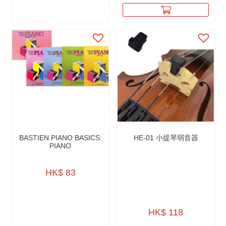
BASTIEN PIANO BASICS:
HE-01 小提琴弱音器
PIANO
HK$ 83
HK$ 118