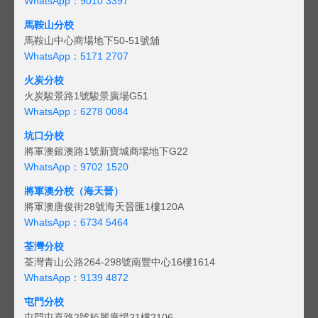
WhatsApp：9010 3397
馬鞍山分校
馬鞍山中心商場地下50-51號舖
WhatsApp：5171 2707
火炭分校
火炭駿景路1號駿景廣場G51
WhatsApp：6278 0084
坑口分校
將軍澳銀澳路1號新寶城商場地下G22
WhatsApp：9702 1520
將軍澳分校（海天晉）
將軍澳唐俊街28號海天晉匯1樓120A
WhatsApp：6734 5464
荃灣分校
荃灣青山公路264-298號南豐中心16樓1614
WhatsApp：9139 4872
屯門分校
屯門屯喜路2號栢麗廣場21樓2106