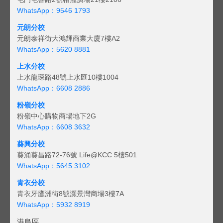
WhatsApp：9546 1793
元朗分校
元朗泰祥街大鴻輝商業大廈7樓A2
WhatsApp：5620 8881
上水分校
上水龍琛路48號上水匯10樓1004
WhatsApp：6608 2886
粉嶺分校
粉嶺中心購物商場地下2G
WhatsApp：6608 3632
葵興分校
葵涌葵昌路72-76號 Life@KCC 5樓501
WhatsApp：5645 3102
青衣分校
青衣牙鷹洲街8號灝景灣商場3樓7A
WhatsApp：5932 8919
港島區