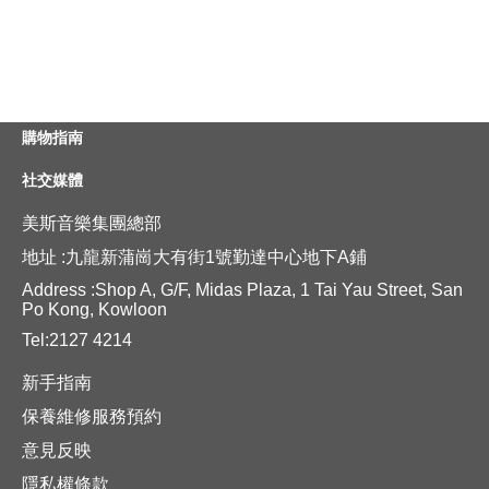
購物指南
社交媒體
美斯音樂集團總部
地址 :九龍新蒲崗大有街1號勤達中心地下A鋪
Address :Shop A, G/F, Midas Plaza, 1 Tai Yau Street, San
Po Kong, Kowloon
Tel:2127 4214
新手指南
保養維修服務預約
意見反映
隱私權條款