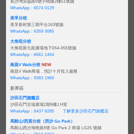
長沙灣深盛路9號宇晴匯2樓51號舖
WhatsApp：6574 0129
美孚分校
美孚新村第三期平台163號舖
WhatsApp：6359 3085
大角咀分校
大角咀新九龍廣場地下054-055號舖
WhatsApp：6661 1464
南昌V Walk分校
NEW
南昌V Walk商場，預計十月投入服務
WhatsApp：9383 1960
新界區
沙田石門旗艦店
沙田石門京瑞廣場2期9樓J,H室
WhatsApp：6437 8285
了解更多沙田石門旗艦店
馬鞍山/西貢
分校（西沙 Go Park）
馬鞍山西沙海映路8號 Go Park 2 商場 LG25 號鋪