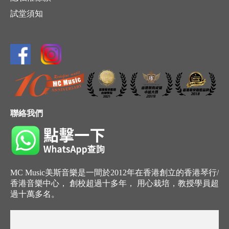
試堂須知
聯絡我們
MC Music美斯音樂是一間於2012年在香港創立的香港琴行/
香港音樂中心， 創校超過十多年， 用心栽培，教授學員超
過十萬多名。