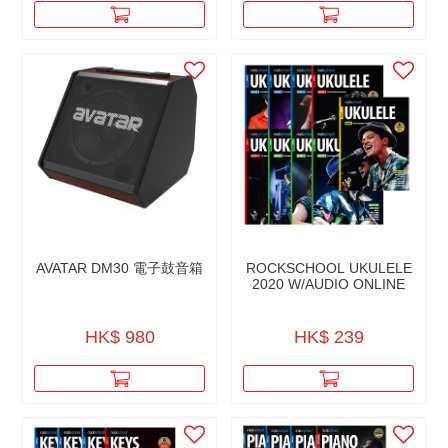
AVATAR DM30 電子鼓音箱
ROCKSCHOOL UKULELE
2020 W/AUDIO ONLINE
HK$ 980
HK$ 239