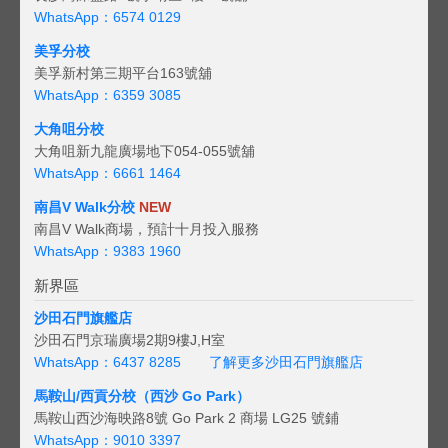
WhatsApp：6574 0129
美孚分校
美孚新村第三期平台163號舖
WhatsApp：6359 3085
大角咀分校
大角咀新九龍廣場地下054-055號舖
WhatsApp：6661 1464
南昌V Walk分校
NEW
南昌V Walk商場，預計十月投入服務
WhatsApp：9383 1960
新界區
沙田石門旗艦店
沙田石門京瑞廣場2期9樓J,H室
WhatsApp：6437 8285
了解更多沙田石門旗艦店
馬鞍山/西貢
分校（西沙 Go Park）
馬鞍山西沙海映路8號 Go Park 2 商場 LG25 號鋪
WhatsApp：9010 3397