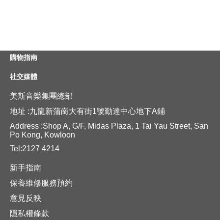
購物指南
社交媒體
美斯音樂集團總部
地址 :九龍新蒲崗大有街1號勤達中心地下A鋪
Address :Shop A, G/F, Midas Plaza, 1 Tai Yau Street, San
Po Kong, Kowloon
Tel:2127 4214
新手指南
保養維修服務預約
意見反映
隱私權條款