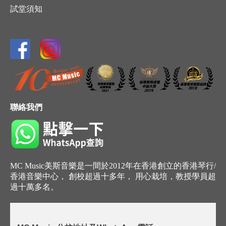
試堂須知
聯絡我們
MC Music美斯音樂是一間於2012年在香港創立的香港琴行/
香港音樂中心， 創校超過十多年， 用心栽培，教授學員超
過十萬多名。