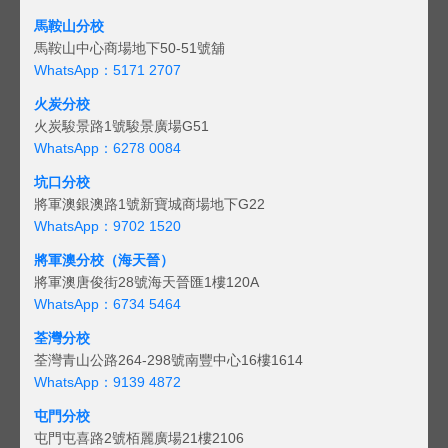
馬鞍山分校
馬鞍山中心商場地下50-51號舖
WhatsApp：5171 2707
火炭分校
火炭駿景路1號駿景廣場G51
WhatsApp：6278 0084
坑口分校
將軍澳銀澳路1號新寶城商場地下G22
WhatsApp：9702 1520
將軍澳分校（海天晉）
將軍澳唐俊街28號海天晉匯1樓120A
WhatsApp：6734 5464
荃灣分校
荃灣青山公路264-298號南豐中心16樓1614
WhatsApp：9139 4872
屯門分校
屯門屯喜路2號栢麗廣場21樓2106