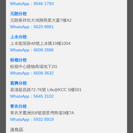
WhatsApp：9546 1793
元朗分校
元朗泰祥街大鴻輝商業大廈7樓A2
WhatsApp：5620 8881
上水分校
上水龍琛路48號上水匯10樓1004
WhatsApp：6608 2886
粉嶺分校
粉嶺中心購物商場地下2G
WhatsApp：6608 3632
葵興分校
葵涌葵昌路72-76號 Life@KCC 5樓501
WhatsApp：5645 3102
青衣分校
青衣牙鷹洲街8號灝景灣商場3樓7A
WhatsApp：5932 8919
港島區