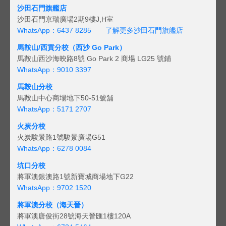
沙田石門旗艦店
沙田石門京瑞廣場2期9樓J,H室
WhatsApp：6437 8285
了解更多沙田石門旗艦店
馬鞍山/西貢
分校（西沙 Go Park）
馬鞍山西沙海映路8號 Go Park 2 商場 LG25 號鋪
WhatsApp：9010 3397
馬鞍山分校
馬鞍山中心商場地下50-51號舖
WhatsApp：5171 2707
火炭分校
火炭駿景路1號駿景廣場G51
WhatsApp：6278 0084
坑口分校
將軍澳銀澳路1號新寶城商場地下G22
WhatsApp：9702 1520
將軍澳分校（海天晉）
將軍澳唐俊街28號海天晉匯1樓120A