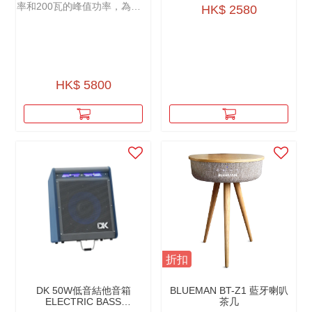
率和200瓦的峰值功率，為您
足一天的街頭演出需求。
HK$ 2580
提供強大的音響表現。
HK$ 5800
折扣
DK 50W低音結他音箱
BLUEMAN BT-Z1 藍牙喇叭
ELECTRIC BASS
茶几