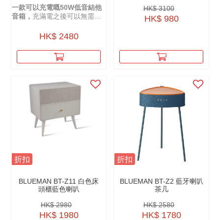
AMPLIFIER IB-50
一款可以充電嘅50W低音結他
HK$ 3100
音箱，
充滿電之後可以無需插
HK$ 980
電直接使用。
HK$ 2480
折扣
折扣
BLUEMAN BT-Z11 白色床
BLUEMAN BT-Z2 藍牙喇叭
頭櫃藍色喇叭
茶几
HK$ 2980
HK$ 2580
HK$ 1980
HK$ 1780