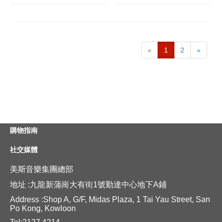
«
1
2
»
購物指南
社交媒體
美斯音樂集團總部
地址 :九龍新蒲崗大有街1號勤達中心地下A鋪
Address :Shop A, G/F, Midas Plaza, 1 Tai Yau Street, San
Po Kong, Kowloon