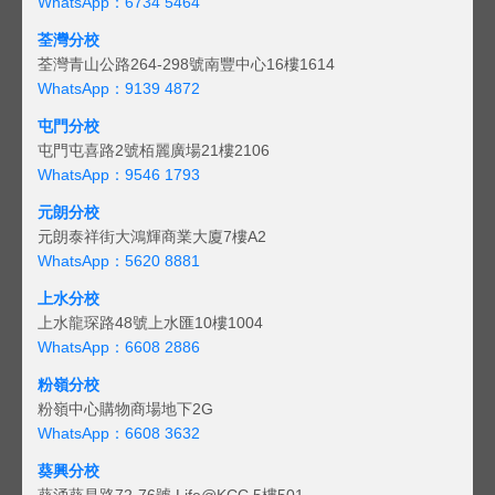
WhatsApp：6734 5464
荃灣分校
荃灣青山公路264-298號南豐中心16樓1614
WhatsApp：9139 4872
屯門分校
屯門屯喜路2號栢麗廣場21樓2106
WhatsApp：9546 1793
元朗分校
元朗泰祥街大鴻輝商業大廈7樓A2
WhatsApp：5620 8881
上水分校
上水龍琛路48號上水匯10樓1004
WhatsApp：6608 2886
粉嶺分校
粉嶺中心購物商場地下2G
WhatsApp：6608 3632
葵興分校
葵涌葵昌路72-76號 Life@KCC 5樓501