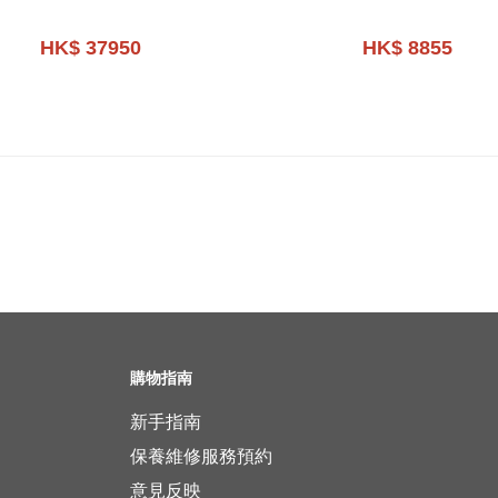
HK$ 37950
HK$ 8855
購物指南
新手指南
保養維修服務預約
意見反映