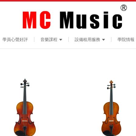
學員心聲好評
音樂課程
設備租用服務
學院情報