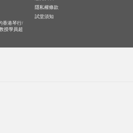
隱私權條款
試堂須知
立的香港琴行/
，教授學員超