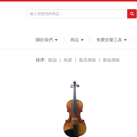
關於我們
商品
免費音樂工具
排序:
默認
|
熱賣
|
最高價格
|
最低價格