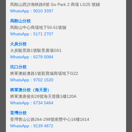
馬鞍山西沙海映路8號 Go Park 2 商場 LG25 號鋪
WhatsApp：9010 3397
馬鞍山分校
馬鞍山中心商場地下50-51號舖
WhatsApp：5171 2707
火炭分校
火炭駿景路1號駿景廣場G51
WhatsApp：6278 0084
坑口分校
將軍澳銀澳路1號新寶城商場地下G22
WhatsApp：9702 1520
將軍澳分校（海天晉）
將軍澳唐俊街28號海天晉匯1樓120A
WhatsApp：6734 5464
荃灣分校
荃灣青山公路264-298號南豐中心16樓1614
WhatsApp：9139 4872