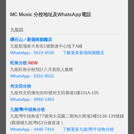
MC Music 分校地址及WhatsApp電話
九龍區
鑽石山／新蒲崗旗艦店
九龍新蒲崗大有街1號勤達中心地下A鋪
WhatsApp：5619 4530
了解更多新蒲崗旗艦店
旺角分校
NEW
九龍旺角分校預計八月底投入服務
WhatsApp：5301 8531
何文田分校
九龍何文田佛光街80號何文田廣場1樓101A-105
WhatsApp：9866 1463
九龍灣/牛頭角分校
九龍灣牛頭角道77號淘大花園二期淘大商場2樓S138-139號鋪
(觀塘綫九龍灣站2分鐘直達 )
WhatsApp：4446 7414
了解更多九龍灣/牛頭角分校