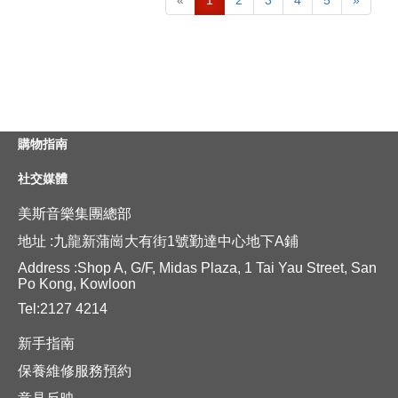
«
1
2
3
4
5
»
購物指南
社交媒體
美斯音樂集團總部
地址 :九龍新蒲崗大有街1號勤達中心地下A鋪
Address :Shop A, G/F, Midas Plaza, 1 Tai Yau Street, San
Po Kong, Kowloon
Tel:2127 4214
新手指南
保養維修服務預約