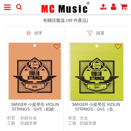
有關弦樂器 (49 件產品)
排序
篩選
SMIGER 小提琴弦 VIOLIN
SMIGER 小提琴弦 VIOLIN
STRINGS - GV3（鋁鎂合
STRINGS - GV1（合金
金 ALUMINUM-
ALLOY WINDING）
材質 ：鋁鎂合金
材質 : 合金
MAGNESIUM ALLOY）
⼯藝 ：防鏽塗層
工藝 : 防鏽塗層