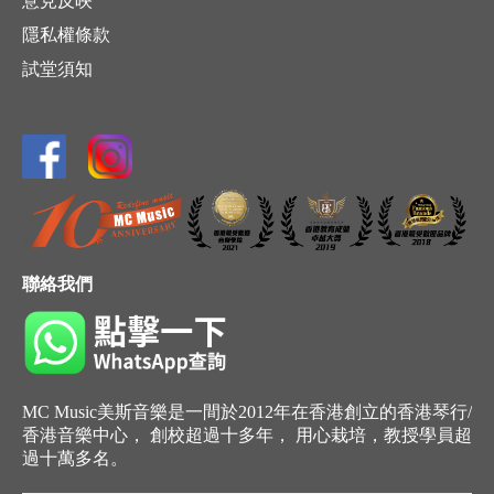
意見反映
隱私權條款
試堂須知
聯絡我們
MC Music美斯音樂是一間於2012年在香港創立的香港琴行/
香港音樂中心， 創校超過十多年， 用心栽培，教授學員超
過十萬多名。