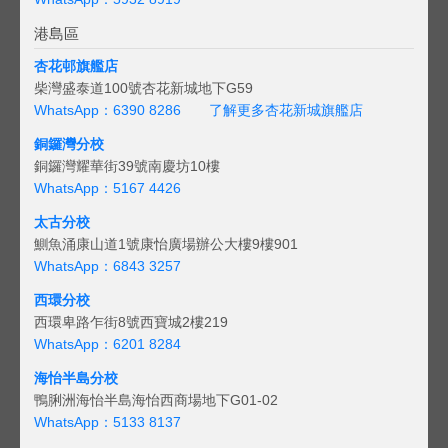
港島區
杏花邨旗艦店
柴灣盛泰道100號杏花新城地下G59
WhatsApp：6390 8286
了解更多杏花新城旗艦店
銅鑼灣分校
銅鑼灣耀華街39號南慶坊10樓
WhatsApp：5167 4426
太古分校
鰂魚涌康山道1號康怡廣場辦公大樓9樓901
WhatsApp：6843 3257
西環分校
西環卑路乍街8號西寶城2樓219
WhatsApp：6201 8284
海怡半島分校
鴨脷洲海怡半島海怡西商場地下G01-02
WhatsApp：5133 8137